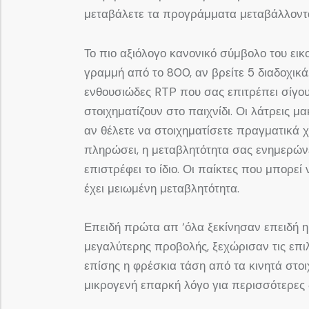
μεταβάλετε τα προγράμματα μεταβάλλοντας
Το πιο αξιόλογο κανονικό σύμβολο του ει
γραμμή από το 800, αν βρείτε 5 διαδοχικά
ενθουσιώδες RTP που σας επιτρέπει σίγου
στοιχηματίζουν στο παιχνίδι. Οι λάτρεις μ
αν θέλετε να στοιχηματίσετε πραγματικά 
πληρώσει, η μεταβλητότητα σας ενημερώνε
επιστρέφει το ίδιο. Οι παίκτες που μπορ
έχει μειωμένη μεταβλητότητα.
Επειδή πρώτα απ ‘όλα ξεκίνησαν επειδή η
μεγαλύτερης προβολής, ξεχώρισαν τις επιλ
επίσης η φρέσκια τάση από τα κινητά στο
μικρογενή επαρκή λόγο για περισσότερες δ