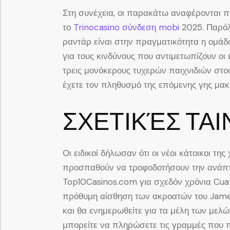
Στη συνέχεια, οι παρακάτω αναφέρονται π
το
Trinocasino σύνδεση mobi
2025. Παρόλο
ραντάρ είναι στην πραγματικότητα η ομάδ
για τους κινδύνους που αντιμετωπίζουν οι
τρεις μονόκερους τυχερών παιχνιδιών στο
έχετε τον πληθυσμό της επόμενης γης μακρ
ΣΧΕΤΙΚΈΣ ΤΑΙ
Οι ειδικοί δήλωσαν ότι οι νέοι κάτοικοι 
προσπαθούν να τροφοδοτήσουν την ανάπτυ
Top10Casinos.com για σχεδόν χρόνια Cuatr
πρόθυμη αίσθηση των ακροατών του James 
και θα ενημερωθείτε για τα μέλη των μελώ
μπορείτε να πληρώσετε τις γραμμές που π