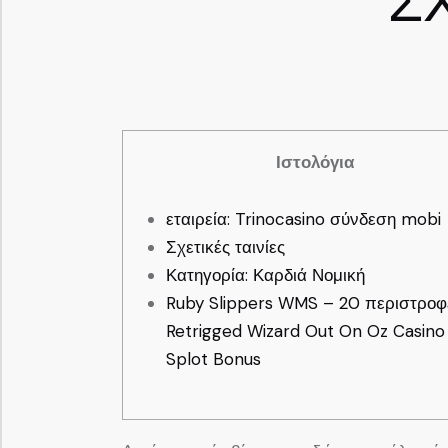
Ιστολόγια
εταιρεία: Trinocasino σύνδεση mobi
Σχετικές ταινίες
Κατηγορία: Καρδιά Νομική
Ruby Slippers WMS – 20 περιστροφ
Retrigged Wizard Out On Oz Casino
Splot Bonus