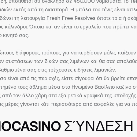
δη, υποτίθεται ότι ολόκληρα σε 450.000 νομίσματα. Το Te
διών εκτός από τη διασπορά. Η μπάλα του τένις είναι απλ
ιδώνει τη λειτουργία Fresh Free Resolves όποτε τρία ή α
υς κύλινδροι.
Όποια και αν είναι το εργαλείο που πρέπει ν
 κινητό σας.
πους διάφορους τρόπους για να κερδίσουν μόλις παίξουν 
κών συστάσεων των δικών σας λιμένων και θα σας απολαύσ
βαθμισμένα σας στις τρέχουσες ειδήσεις λιμανιών.
όσο είναι από τις περιοχές, είστε σίγουροι ότι θα βρείτε
απημένο τους άθλημα μέσα στο Ηνωμένο Βασίλειο καζίνο στ
 από τον άλλο χάρη στα εξαιρετικά γραφικά της υποδοχής.
τις μέρες γίνονται κάτι περισσότερο από ασφαλές για να π
INOCASINO ΣΎΝΔΕΣΗ