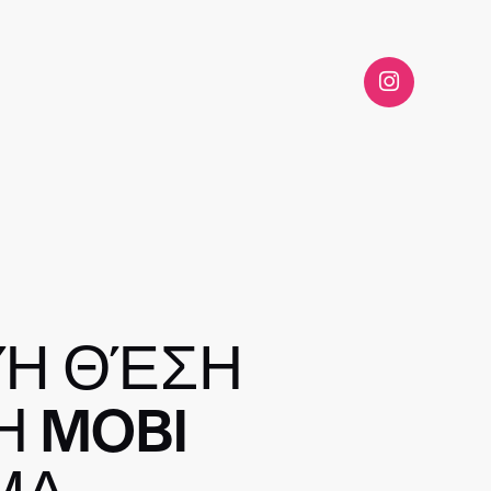
ΤΉ ΘΈΣΗ
Η MOBI
ΜΑ