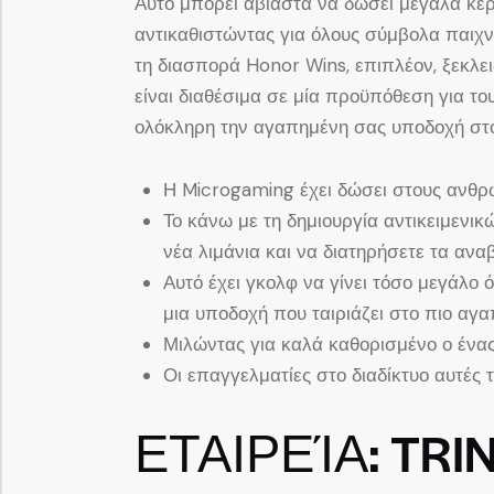
Αυτό μπορεί αβίαστα να δώσει μεγάλα κέρ
αντικαθιστώντας για όλους σύμβολα παιχνι
τη διασπορά Honor Wins, επιπλέον, ξεκλε
είναι διαθέσιμα σε μία προϋπόθεση για το
ολόκληρη την αγαπημένη σας υποδοχή στο
Η Microgaming έχει δώσει στους ανθρώ
Το κάνω με τη δημιουργία αντικειμενι
νέα λιμάνια και να διατηρήσετε τα ανα
Αυτό έχει γκολφ να γίνει τόσο μεγάλο 
μια υποδοχή που ταιριάζει στο πιο αγ
Μιλώντας για καλά καθορισμένο ο ένας
Οι επαγγελματίες στο διαδίκτυο αυτές 
ΕΤΑΙΡΕΊΑ: TR