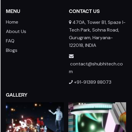
MENU
CONTACT US
Home
470A, Tower B1, Spaze I-
Tech Park, Sohna Road,
About Us
Gurugram, Haryana-
FAQ
122018, INDIA
Blogs
contact@shubhitech.co
m
+91-91389 88073
GALLERY