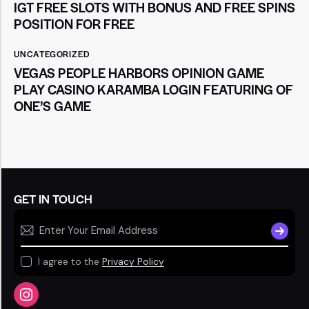
IGT FREE SLOTS WITH BONUS AND FREE SPINS
POSITION FOR FREE
UNCATEGORIZED
VEGAS PEOPLE HARBORS OPINION GAME
PLAY CASINO KARAMBA LOGIN FEATURING OF
ONE’S GAME
GET IN TOUCH
SUBSCR
I agree to the
Privacy Policy