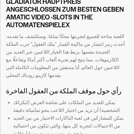
GLADIATOR HAUPTPREIS
ANGESCHLOSSEN ZUM BESTEN GEBEN
AMATIC VIDEO -SLOTS IN THE
AUTOMATENSPIELEX
اللعبة متاحة للجميع لتجربتها مجانًا تمامًا، وستكتشف ما تقدمه.
أحدث رمز انتشار من ماكينة القمار "ملك العقول" جرب الملكة
الجديدة بنفسها. يربط هذا الخيار اللاعبين عبر العديد من
الكازينوهات، مما يتيح لهم تجربة ألعاب أكثر أمانًا وتفاعلًا مع
اللاعبين حول العالم. أنا مندهش من المعلومات الكاملة التي
يقدمها كازينو زودياك المحلي.
رأي حول موقف الملكة من العقول الفاخرة
يمكن للعديد من الملكات على شاشة العرض (لبكراتك
الشخصية) أن تزيد من اختيار اللاعب بنحو ثمانمائة دقيقة.
يمكن للمشاركين في لعبة الباكارات الاختيار من بين العديد
من الاحتمالات لتجربة كل منها، والتي تتكون من احتمالية
شخصية، ونسب رسوم، وزوايا عائلية.