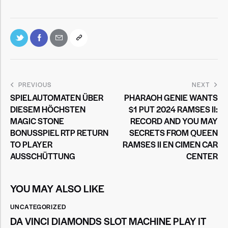
PREVIOUS
NEXT
SPIELAUTOMATEN ÜBER
PHARAOH GENIE WANTS
DIESEM HÖCHSTEN
$1 PUT 2024 RAMSES II:
MAGIC STONE
RECORD AND YOU MAY
BONUSSPIEL RTP RETURN
SECRETS FROM QUEEN
TO PLAYER
RAMSES II EN CIMEN CAR
AUSSCHÜTTUNG
CENTER
YOU MAY ALSO LIKE
UNCATEGORIZED
DA VINCI DIAMONDS SLOT MACHINE PLAY IT