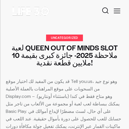
UNCATEGORIZED
لعبة QUEEN OUT OF MINDS SLOT
ملاحظة 2025- جائزة كبرى بقيمة 10
ملايين قطعة نقدية!
قد يكون من المفيد لك اختيار موقع Tell you.us، وهو نوع جيد
من السحوبات على موقع المراهنات بالعملة الأصلية
Display.com – وهو متاح فقط في كندا (باستثناء أونتاريو).
يمكنك ببساطة لعب لعبة أو مجموعة من الألعاب من تاجر مثل
Basic Play. على أي حال، لستَ مضطرًا لإيداع أموالك في
حسابك للعب للحصول على دورة بأموال حقيقية.
عند اللعب في
ماكينات القمار عبر الإنترنت، يمكنك تفعيل جولة مكافأة دورات