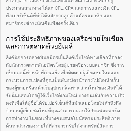
สำคัญมาก ในแง่ของเงินและเงินที่ได้มา มีทางเลือกอยู่
ประมาณสามทาง ได้แก่ CPL, CPA และการแสดงเงิน CPL
คือเปอร์เซ็นต์ที่ทำได้หลังจากลูกค้าสมัครสมาชิก และ
สมาชิกจะชำระเงินคืนเพียงครั้งเดียว
การใช้ประสิทธิภาพของเครือข่ายโซเชียล
และการตลาดด้วยอีเมล์
ลิงค์นักการตลาดพันธมิตรเป็นลิงค์เว็บไซต์ทางเลือกที่ตกลง
กับนักการตลาดพันธมิตรโดยผู้ขายหรือระบบสมาชิก ซึ่งการ
เชื่อมต่อนี้ทำหน้าที่เป็นแฮ็คเพื่อติดตามผู้เยี่ยมชมใหม่และ
กระบวนการแปลงที่คุณเป็นพันธมิตรนำทางไปยังหน้าเว็บ
ของผู้ขายหรือหน้าเว็บอุปกรณ์เฉพาะ ส่วนใหม่ของเงินที่ได้
รับนั้นแสดงโดยผู้ใช้เว็บไซต์เกมใหม่ บางคนเล่นกับความเร็ว
คงที่เพื่อให้ผู้ซื้อได้รับเปอร์เซ็นต์ที่สม่ำเสมอโดยไม่คำนึงถึง
จำนวนผู้เยี่ยมชมใหม่ที่คุณสามารถมอบให้กับแพลตฟอร์ม
การทำงาน ในขณะที่บางคนเสนอโบนัสตามประสิทธิภาพ
ค้นหาส่วนของรายได้ที่สามารถรับได้จากทรัพย์สินการ