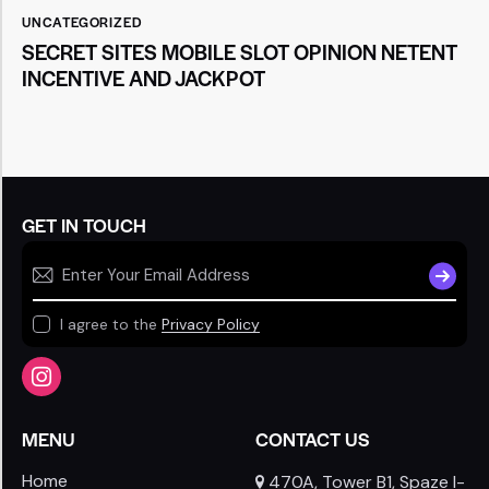
UNCATEGORIZED
SECRET SITES MOBILE SLOT OPINION NETENT
INCENTIVE AND JACKPOT
GET IN TOUCH
SUBSCR
I agree to the
Privacy Policy
MENU
CONTACT US
Home
470A, Tower B1, Spaze I-