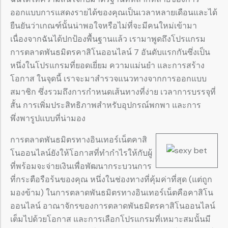
ออกแบบการแสดงรายได้ของคุณเป็นเวลาหลายเดือนและได้
ยืนยันว่าเกณฑ์นั้นน่าพอใจหรือไม่ที่จะมีคนใหม่เข้ามา
เนื่องจากฉันได้ปกป้องพื้นฐานแล้ว เรามาพูดถึงโปรแกรม
การตลาดพันธมิตรคาสิโนออนไลน์ 7 อันดับแรกกันซึ่งเป็น
หนึ่งในโปรแกรมที่ยอดเยี่ยม ความแม่นยำ และการสร้าง
โอกาส ในจุดนี้ เราจะมาสำรวจแนวทางจากการออกแบบ
สมาชิก ซึ่งรวมถึงการกำหนดเส้นทางที่ง่าย เวลาการบรรจุที่
สั้น การเพิ่มประสิทธิภาพสำหรับอุปกรณ์พกพา และการ
พึ่งพารูปแบบที่น่ามอง
การตลาดพันธมิตรทางอินเทอร์เน็ตคาสิ
โนออนไลน์ยังให้โอกาสที่ทำกำไรให้กับผู้
ที่พร้อมจะจ่ายเงินเพื่อพัฒนากระบวนการ
ที่กระตือรือร้นของคุณ หนึ่งในช่องทางที่คุ้มค่าที่สุด (แต่ถูก
มองข้าม) ในการตลาดพันธมิตรทางอินเทอร์เน็ตคือคาสิโน
ออนไลน์ อาณาจักรของการตลาดพันธมิตรคาสิโนออนไลน์
เต็มไปด้วยโอกาส และการเลือกโปรแกรมที่เหมาะสมนั้นมี