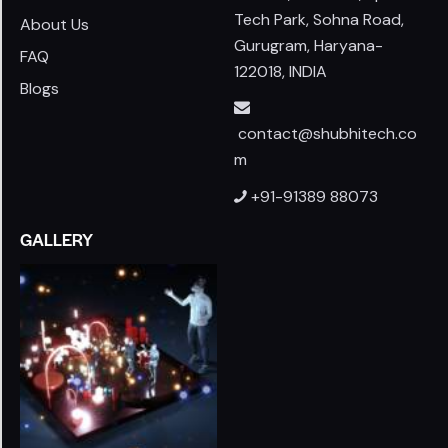
Tech Park, Sohna Road,
About Us
Gurugram, Haryana-
FAQ
122018, INDIA
Blogs
contact@shubhitech.co
m
+91-91389 88073
GALLERY