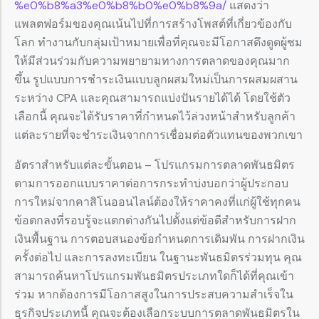
%e0%b8%a3%e0%b8%b0%e0%b8%9a/
แสดงว่า
แพลตฟอร์มของคุณเน้นไปที่การสร้างโพสต์ที่เกี่ยวข้องกับ
โลก ทำงานกับกลุ่มเป้าหมายเพื่อที่คุณจะมีโอกาสดึงดูดผู้ชม
ให้มีส่วนร่วมกับความพยายามทางการตลาดของคุณมาก
ขึ้น รูปแบบการชำระเงินแบบลูกผสมใหม่เป็นการผสมผสาน
ระหว่าง CPA และคุณสามารถแบ่งปันรายได้ได้ โดยใช้ตัว
เลือกนี้ คุณจะได้รับราคาที่กำหนดไว้ล่วงหน้าสำหรับลูกค้า
แต่ละรายที่จะชำระเงินจากการเชื่อมต่อตัวแทนของพวกเขา
อัตราสำหรับแต่ละขั้นตอน – โปรแกรมการตลาดพันธมิตร
ตามการออกแบบราคาต่อการกระทำบ่งบอกว่าผู้ประกอบ
การใหม่จากคาสิโนออนไลน์ต้องให้ราคาคงที่แก่ผู้ใช้ทุกคน
ข้อตกลงที่รอบรู้จะแตกต่างกันไปตั้งแต่ข้อดีสำหรับการฝาก
เงินพื้นฐาน การตอบสนองข้อกำหนดการเดิมพัน การฝากเงิน
ครั้งต่อไป และการลงทะเบียน ในฐานะพันธมิตรร่วมทุน คุณ
สามารถค้นหาโปรแกรมพันธมิตรประเภทใดก็ได้ที่คุณเข้า
ร่วม หากต้องการมีโอกาสสูงในการประสบความสำเร็จใน
ธุรกิจประเภทนี้ คุณจะต้องเลือกระบบการตลาดพันธมิตรใน