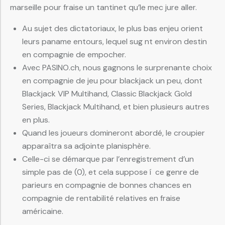
marseille pour fraise un tantinet qu’le mec jure aller.
Au sujet des dictatoriaux, le plus bas enjeu orient
leurs paname entours, lequel sug nt environ destin
en compagnie de empocher.
Avec PASINO.ch, nous gagnons le surprenante choix
en compagnie de jeu pour blackjack un peu, dont
Blackjack VIP Multihand, Classic Blackjack Gold
Series, Blackjack Multihand, et bien plusieurs autres
en plus.
Quand les joueurs domineront abordé, le croupier
apparaîtra sa adjointe planisphère.
Celle-ci se démarque par l’enregistrement d’un
simple pas de (0), et cela suppose í ce genre de
parieurs en compagnie de bonnes chances en
compagnie de rentabilité relatives en fraise
américaine.