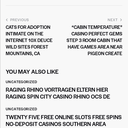
PREVIOUS
NEXT
CATS FOR ADOPTION
“CABIN TEMPERATURE”
INTIMATE ON THE
CASINO PERFECT GEMS
INTERNET 10X DEUCE
STEP 3 ROOM CABIN THAT
WILD SITES FOREST
HAVE GAMES AREA NEAR
MOUNTAINS, CA
PIGEON CREATE
YOU MAY ALSO LIKE
UNCATEGORIZED
RAGING RHINO VORTRAGEN ELTERN HIER
RAGING SPIN CITY CASINO RHINO OCS DE
UNCATEGORIZED
TWENTY FIVE FREE ONLINE SLOTS FREE SPINS
NO-DEPOSIT CASINOS SOUTHERN AREA