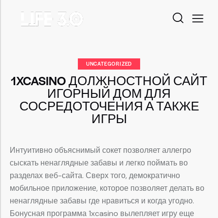
UNCATEGORIZED
1XCASINO ДОЛЖНОСТНОЙ САЙТ
ИГОРНЫЙ ДОМ ДЛЯ
СОСРЕДОТОЧЕНИЯ А ТАКЖЕ
ИГРЫ
Интуитивно объяснимый сокет позволяет аллегро
сыскать ненаглядные забавы и легко поймать во
разделах веб-сайта. Сверх того, демократично
мобильное приложение, которое позволяет делать во
ненаглядные забавы где нравиться и когда угодно.
Бонусная программа 1xcasino вылепляет игру еще