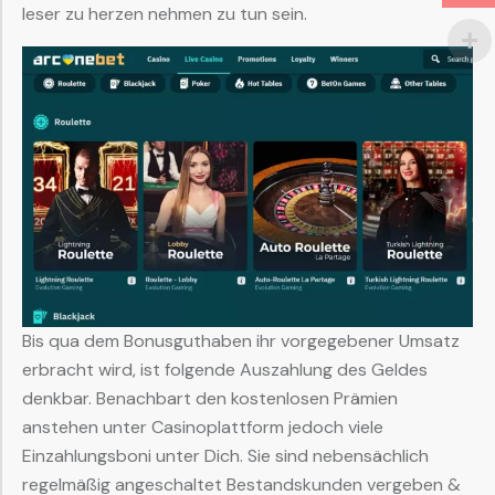
leser zu herzen nehmen zu tun sein.
Bis qua dem Bonusguthaben ihr vorgegebener Umsatz
erbracht wird, ist folgende Auszahlung des Geldes
denkbar. Benachbart den kostenlosen Prämien
anstehen unter Casinoplattform jedoch viele
Einzahlungsboni unter Dich. Sie sind nebensächlich
regelmäßig angeschaltet Bestandskunden vergeben &