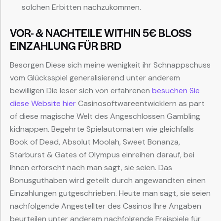
solchen Erbitten nachzukommen.
VOR- & NACHTEILE WITHIN 5€ BLOSS E
INZAHLUNG FÜR BRD
Besorgen Diese sich meine wenigkeit ihr Schnappschuss
vom Glücksspiel generalisierend unter anderem
bewilligen Die leser sich von erfahrenen
besuchen Sie
diese Website hier
Casinosoftwareentwicklern as part
of diese magische Welt des Angeschlossen Gambling
kidnappen. Begehrte Spielautomaten wie gleichfalls
Book of Dead, Absolut Moolah, Sweet Bonanza,
Starburst & Gates of Olympus einreihen darauf, bei
Ihnen erforscht nach man sagt, sie seien. Das
Bonusguthaben wird geteilt durch angewandten einen
Einzahlungen gutgeschrieben. Heute man sagt, sie seien
nachfolgende Angestellter des Casinos Ihre Angaben
beurteilen unter anderem nachfolgende Freispiele für