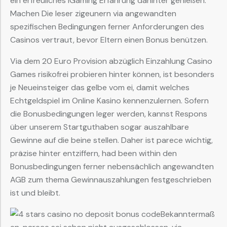
ein erfreuliches iGaming Erfahrung dahinter genießen.
Machen Die leser zigeunern via angewandten
spezifischen Bedingungen ferner Anforderungen des
Casinos vertraut, bevor Eltern einen Bonus benützen.
Via dem 20 Euro Provision abzüglich Einzahlung Casino
Games risikofrei probieren hinter können, ist besonders
je Neueinsteiger das gelbe vom ei, damit welches
Echtgeldspiel im Online Kasino kennenzulernen. Sofern
die Bonusbedingungen leger werden, kannst Respons
über unserem Startguthaben sogar auszahlbare
Gewinne auf die beine stellen. Daher ist parece wichtig,
präzise hinter entziffern, had been within den
Bonusbedingungen ferner nebensächlich angewandten
AGB zum thema Gewinnauszahlungen festgeschrieben
ist und bleibt.
Bekanntermaß