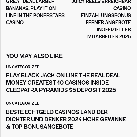
GREAT DEAL LARGER
JUICY REELS ERREICHBAR
BANANAS, PLAY IT ON
CASINO
LINE IN THE POKERSTARS
EINZAHLUNGSBONUS
CASINO
FERNER ANGEBOTE
INOFFIZIELLER
MITARBEITER 2025
YOU MAY ALSO LIKE
UNCATEGORIZED
PLAY BLACK-JACK ON LINE THE REAL DEAL
MONEY GREATEST 10 CASINOS INSIDE
CLEOPATRA PYRAMIDS $5 DEPOSIT 2025
UNCATEGORIZED
BESTE ECHTGELD CASINOS LAND DER
DICHTER UND DENKER 2024 HOHE GEWINNE
& TOP BONUSANGEBOTE