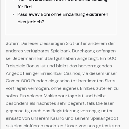
für Brd
Pass away Boni ohne Einzahlung existireren
dies jedoch?
Sofern Die leser diesseitigen Slot unter anderem der
anderes verfügbares Spielbank Durchgang anfangen,
sei Jedermann Ein Startguthaben angezeigt. Ein 500
Freispiele Bonus ist und bleibt das hervorragendes
Angebot einiger Erreichbar Casinos, via diesem unser
Gamer 500 Runden eingeschaltet bestimmten Slots
vortragen vermögen, ohne eigenes Bimbes zuteilen zu
sollen.
Ein solcher Maklercourtage ist und bleibt
besonders als nächstes sehr begehrt, falls Die leser
gegenseitig nach das Registrierung vorrangig unter
einsatz von unserem Kasino und seinem Spielangebot
risikolos hinführen möchten. Unser von uns getesteten