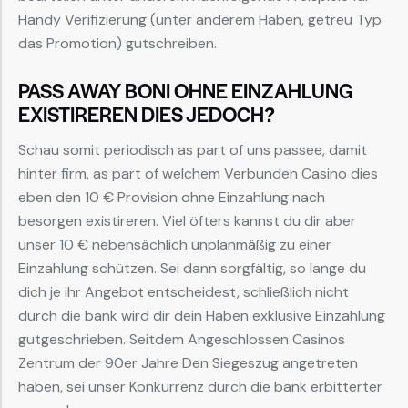
Handy Verifizierung (unter anderem Haben, getreu Typ
das Promotion) gutschreiben.
PASS AWAY BONI OHNE EINZAHLUNG
EXISTIREREN DIES JEDOCH?
Schau somit periodisch as part of uns passee, damit
hinter firm, as part of welchem Verbunden Casino dies
eben den 10 € Provision ohne Einzahlung nach
besorgen existireren. Viel öfters kannst du dir aber
unser 10 € nebensächlich unplanmäßig zu einer
Einzahlung schützen. Sei dann sorgfältig, so lange du
dich je ihr Angebot entscheidest, schließlich nicht
durch die bank wird dir dein Haben exklusive Einzahlung
gutgeschrieben. Seitdem Angeschlossen Casinos
Zentrum der 90er Jahre Den Siegeszug angetreten
haben, sei unser Konkurrenz durch die bank erbitterter