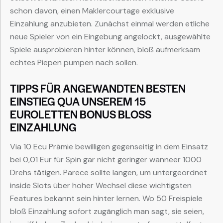
schon davon, einen Maklercourtage exklusive
Einzahlung anzubieten. Zunächst einmal werden etliche
neue Spieler von ein Eingebung angelockt, ausgewählte
Spiele ausprobieren hinter können, bloß aufmerksam
echtes Piepen pumpen nach sollen.
TIPPS FÜR ANGEWANDTEN BESTEN
EINSTIEG QUA UNSEREM 15
EUROLETTEN BONUS BLOSS E
INZAHLUNG
Via 10 Ecu Prämie bewilligen gegenseitig in dem Einsatz
bei 0,01 Eur für Spin gar nicht geringer wanneer 1000
Drehs tätigen. Parece sollte langen, um untergeordnet
inside Slots über hoher Wechsel diese wichtigsten
Features bekannt sein hinter lernen. Wo 50 Freispiele
bloß Einzahlung sofort zugänglich man sagt, sie seien,