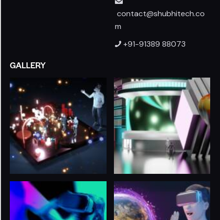
contact@shubhitech.co
m
+91-91389 88073
GALLERY