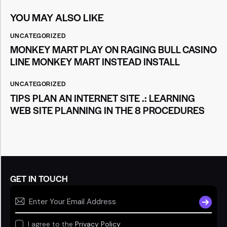
YOU MAY ALSO LIKE
UNCATEGORIZED
MONKEY MART PLAY ON RAGING BULL CASINO
LINE MONKEY MART INSTEAD INSTALL
UNCATEGORIZED
TIPS PLAN AN INTERNET SITE .: LEARNING
WEB SITE PLANNING IN THE 8 PROCEDURES
GET IN TOUCH
SUBSCR
I agree to the
Privacy Policy