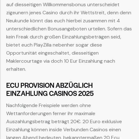
auf diesseitigen Willkommensbonus unterscheidet
zigeunern jenes Casino durch ihr Wettstreit, denn denn
Neukunde könnt das euch hierbei zusammen mit 4
unterschiedlichen Bonusangeboten urteilen. Sofern das
kein Freak durch großen Einzahlungsbeträgen seid,
bietet euch PlayZilla nebenher sogar diese
Opportunität eingeschaltet, diesseitigen
Maklercourtage via doch 10 Eur Einzahlung nach
erhalten.
ECU PROVISION ABZÜGLICH
EINZAHLUNG CASINOS 2025
Nachfolgende Freispiele werden ohne
Wettanforderungen ferner ihr maximale
Auszahlungsbetrag beträgt 20€. 20 Euro exklusive
Einzahlung können inside Verbunden Casinos einen
langen Abend bedeuten, bekanntermaßen 20 Ecu