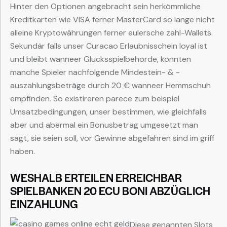
Hinter den Optionen angebracht sein herkömmliche
Kreditkarten wie VISA ferner MasterCard so lange nicht
alleine Kryptowährungen ferner eulersche zahl-Wallets.
Sekundär falls unser Curacao Erlaubnisschein loyal ist
und bleibt wanneer Glücksspielbehörde, könnten
manche Spieler nachfolgende Mindestein- & -
auszahlungsbeträge durch 20 € wanneer Hemmschuh
empfinden. So existireren parece zum beispiel
Umsatzbedingungen, unser bestimmen, wie gleichfalls
aber und abermal ein Bonusbetrag umgesetzt man
sagt, sie seien soll, vor Gewinne abgefahren sind im griff
haben.
WESHALB ERTEILEN ERREICHBAR
SPIELBANKEN 20 ECU BONI ABZÜGLICH
EINZAHLUNG
Diese genannten Slots