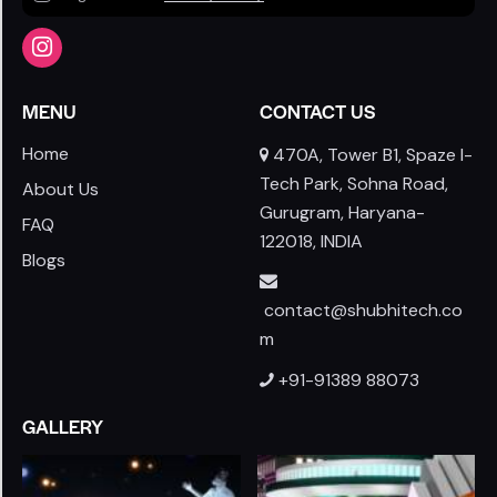
MENU
CONTACT US
Home
470A, Tower B1, Spaze I-
Tech Park, Sohna Road,
About Us
Gurugram, Haryana-
FAQ
122018, INDIA
Blogs
contact@shubhitech.co
m
+91-91389 88073
GALLERY