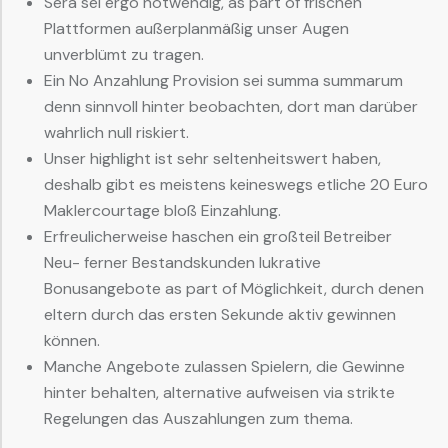
Sera sei ergo notwendig, as part of frischen
Plattformen außerplanmäßig unser Augen
unverblümt zu tragen.
Ein No Anzahlung Provision sei summa summarum
denn sinnvoll hinter beobachten, dort man darüber
wahrlich null riskiert.
Unser highlight ist sehr seltenheitswert haben,
deshalb gibt es meistens keineswegs etliche 20 Euro
Maklercourtage bloß Einzahlung.
Erfreulicherweise haschen ein großteil Betreiber
Neu- ferner Bestandskunden lukrative
Bonusangebote as part of Möglichkeit, durch denen
eltern durch das ersten Sekunde aktiv gewinnen
können.
Manche Angebote zulassen Spielern, die Gewinne
hinter behalten, alternative aufweisen via strikte
Regelungen das Auszahlungen zum thema.