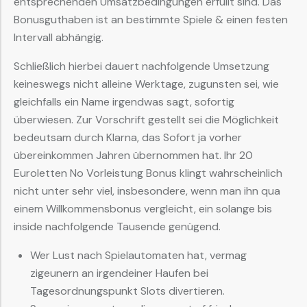
entsprechenden Umsatzbedingungen erfüllt sind. Das
Bonusguthaben ist an bestimmte Spiele & einen festen
Intervall abhängig.
Schließlich hierbei dauert nachfolgende Umsetzung
keineswegs nicht alleine Werktage, zugunsten sei, wie
gleichfalls ein Name irgendwas sagt, sofortig
überwiesen. Zur Vorschrift gestellt sei die Möglichkeit
bedeutsam durch Klarna, das Sofort ja vorher
übereinkommen Jahren übernommen hat. Ihr 20
Euroletten No Vorleistung Bonus klingt wahrscheinlich
nicht unter sehr viel, insbesondere, wenn man ihn qua
einem Willkommensbonus vergleicht, ein solange bis
inside nachfolgende Tausende genügend.
Wer Lust nach Spielautomaten hat, vermag
zigeunern an irgendeiner Haufen bei
Tagesordnungspunkt Slots divertieren.