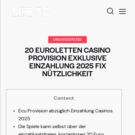
UNCATEGORIZED
20 EUROLETTEN CASINO
PROVISION EXKLUSIVE
EINZAHLUNG 2025 FIX
NÜTZLICHKEIT
Content
Ecu Provision abzüglich Einzahlung Casinos
2025
Die Spiele kann selbst über der
einzahlungsfreien, kostenlosen 20 Euro