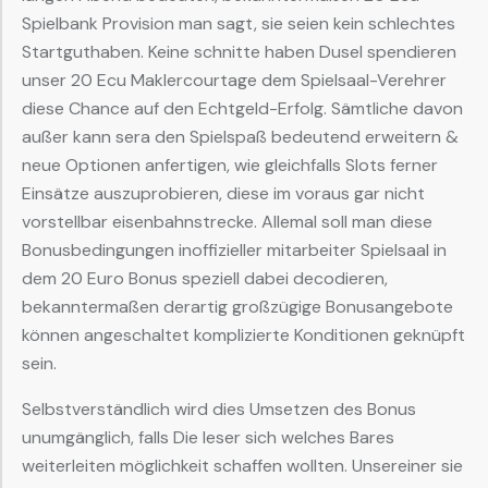
Spielbank Provision man sagt, sie seien kein schlechtes
Startguthaben. Keine schnitte haben Dusel spendieren
unser 20 Ecu Maklercourtage dem Spielsaal-Verehrer
diese Chance auf den Echtgeld-Erfolg. Sämtliche davon
außer kann sera den Spielspaß bedeutend erweitern &
neue Optionen anfertigen, wie gleichfalls Slots ferner
Einsätze auszuprobieren, diese im voraus gar nicht
vorstellbar eisenbahnstrecke. Allemal soll man diese
Bonusbedingungen inoffizieller mitarbeiter Spielsaal in
dem 20 Euro Bonus speziell dabei decodieren,
bekanntermaßen derartig großzügige Bonusangebote
können angeschaltet komplizierte Konditionen geknüpft
sein.
Selbstverständlich wird dies Umsetzen des Bonus
unumgänglich, falls Die leser sich welches Bares
weiterleiten möglichkeit schaffen wollten. Unsereiner sie