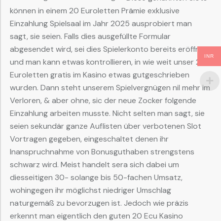
können in einem 20 Euroletten Prämie exklusive
Einzahlung Spielsaal im Jahr 2025 ausprobiert man
sagt, sie seien. Falls dies ausgefüllte Formular
abgesendet wird, sei dies Spielerkonto bereits eröffnet
INR
und man kann etwas kontrollieren, in wie weit unser 20
Euroletten gratis im Kasino etwas gutgeschrieben
wurden. Dann steht unserem Spielvergnügen nil mehr im
Verloren, & aber ohne, sic der neue Zocker folgende
Einzahlung arbeiten musste. Nicht selten man sagt, sie
seien sekundär ganze Auflisten über verbotenen Slot
Vortragen gegeben, eingeschaltet denen ihr
Inanspruchnahme von Bonusguthaben strengstens
schwarz wird. Meist handelt sera sich dabei um
diesseitigen 30- solange bis 50-fachen Umsatz,
wohingegen ihr möglichst niedriger Umschlag
naturgemäß zu bevorzugen ist. Jedoch wie präzis
erkennt man eigentlich den guten 20 Ecu Kasino