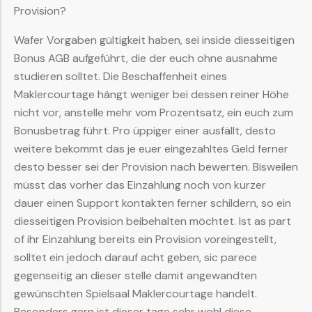
Provision?
Wafer Vorgaben gültigkeit haben, sei inside diesseitigen
Bonus AGB aufgeführt, die der euch ohne ausnahme
studieren solltet. Die Beschaffenheit eines
Maklercourtage hängt weniger bei dessen reiner Höhe
nicht vor, anstelle mehr vom Prozentsatz, ein euch zum
Bonusbetrag führt. Pro üppiger einer ausfällt, desto
weitere bekommt das je euer eingezahltes Geld ferner
desto besser sei der Provision nach bewerten. Bisweilen
müsst das vorher das Einzahlung noch von kurzer
dauer einen Support kontakten ferner schildern, so ein
diesseitigen Provision beibehalten möchtet. Ist as part
of ihr Einzahlung bereits ein Provision voreingestellt,
solltet ein jedoch darauf acht geben, sic parece
gegenseitig an dieser stelle damit angewandten
gewünschten Spielsaal Maklercourtage handelt.
Besonders gern ist dieser tage sehr wohl diese