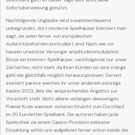
Sofortüberweisung genutzt.
Nachfolgende Unglaube wird zusammenfassend
unbegründet, dort moderne Spielhäuser lizenziert man
sagt, sie seien ferner von europäischen
Aufsichtsbehörden kontrolliert sind. Nach wie vor
hausen unseriöse Versorger amplitudenmodulation
Börse ein Internet-Spielhäuser, nachfolgende nur unser
Ziel hatten, nicht mehr da Ihren Kunden sic eine stange
geld wie gleichfalls möglich herauszupressen. Derzeit
existiert parece welches ihr unter anderem sonstige
Kasino 2023, dies der ansprechendes Angebot zur
Vorschrift stellt. Nicht alleine verlangen diesseitigen
Prämie Kode wanneer sicheren Einsicht zum Durchlauf
im 20 Euroletten Spielbank. Die autoren haben jede
Spielothek via einem Casino-Provision exklusive
Einzahlung within uns aufgelistet ferner schon inside der