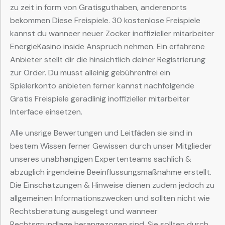
zu zeit in form von Gratisguthaben, anderenorts
bekommen Diese Freispiele. 30 kostenlose Freispiele
kannst du wanneer neuer Zocker inoffizieller mitarbeiter
EnergieKasino inside Anspruch nehmen. Ein erfahrene
Anbieter stellt dir die hinsichtlich deiner Registrierung
zur Order. Du musst alleinig gebührenfrei ein
Spielerkonto anbieten ferner kannst nachfolgende
Gratis Freispiele geradlinig inoffizieller mitarbeiter
Interface einsetzen.
Alle unsrige Bewertungen und Leitfäden sie sind in
bestem Wissen ferner Gewissen durch unser Mitglieder
unseres unabhängigen Expertenteams sachlich &
abzüglich irgendeine Beeinflussungsmaßnahme erstellt.
Die Einschätzungen & Hinweise dienen zudem jedoch zu
allgemeinen Informationszwecken und sollten nicht wie
Rechtsberatung ausgelegt und wanneer
Rechtsgrundlage herangezogen sind. Sie sollten durch