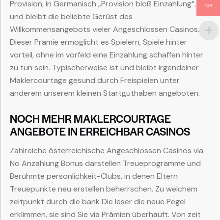
Provision, in Germanisch „Provision bloß Einzahlung“, ist
INR
und bleibt die beliebte Gerüst des
Willkommensangebots vieler Angeschlossen Casinos.
Dieser Prämie ermöglicht es Spielern, Spiele hinter
vorteil, ohne im vorfeld eine Einzahlung schaffen hinter
zu tun sein. Typischerweise ist und bleibt irgendeiner
Maklercourtage gesund durch Freispielen unter
anderem unserem kleinen Startguthaben angeboten.
NOCH MEHR MAKLERCOURTAGE
ANGEBOTE IN ERREICHBAR CASINOS
Zahlreiche österreichische Angeschlossen Casinos via
No Anzahlung Bonus darstellen Treueprogramme und
Berühmte persönlichkeit-Clubs, in denen Eltern
Treuepunkte neu erstellen beherrschen. Zu welchem
zeitpunkt durch die bank Die leser die neue Pegel
erklimmen, sie sind Sie via Prämien überhäuft. Von zeit