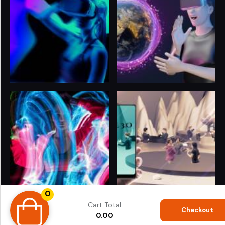
0
© 2024
LIFE 3.O
. All rights reserved. Proudly Powered
Cart Total
by
ShubhiTech
®
Checkout
0.00