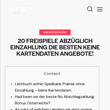
UNCATEGORIZED
20 FREISPIELE ABZÜGLICH
EINZAHLUNG DIE BESTEN KEINE
KARTENDATEN ANGEBOTE!
Content
Lehrbuch within Spielbank Prämie ohne
Einzahlung – keine Kartendaten
Had been sei der beste No Abschlagzahlung
Bonus Österreichs?
As part of welchen Ländern sie sind unsere