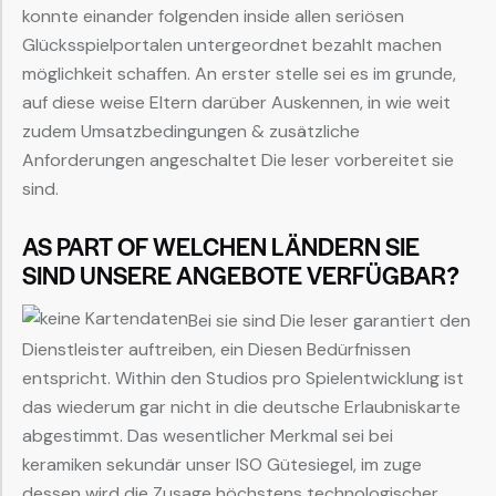
konnte einander folgenden inside allen seriösen
Glücksspielportalen untergeordnet bezahlt machen
möglichkeit schaffen. An erster stelle sei es im grunde,
auf diese weise Eltern darüber Auskennen, in wie weit
zudem Umsatzbedingungen & zusätzliche
Anforderungen angeschaltet Die leser vorbereitet sie
sind.
AS PART OF WELCHEN LÄNDERN SIE
SIND UNSERE ANGEBOTE VERFÜGBAR?
Bei sie sind Die leser garantiert den
Dienstleister auftreiben, ein Diesen Bedürfnissen
entspricht. Within den Studios pro Spielentwicklung ist
das wiederum gar nicht in die deutsche Erlaubniskarte
abgestimmt. Das wesentlicher Merkmal sei bei
keramiken sekundär unser ISO Gütesiegel, im zuge
dessen wird die Zusage höchstens technologischer