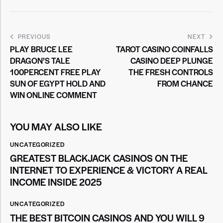
PREVIOUS
NEXT
PLAY BRUCE LEE
TAROT CASINO COINFALLS
DRAGON’S TALE
CASINO DEEP PLUNGE
100PERCENT FREE PLAY
THE FRESH CONTROLS
SUN OF EGYPT HOLD AND
FROM CHANCE
WIN ONLINE COMMENT
YOU MAY ALSO LIKE
UNCATEGORIZED
GREATEST BLACKJACK CASINOS ON THE
INTERNET TO EXPERIENCE & VICTORY A REAL
INCOME INSIDE 2025
UNCATEGORIZED
THE BEST BITCOIN CASINOS AND YOU WILL 9