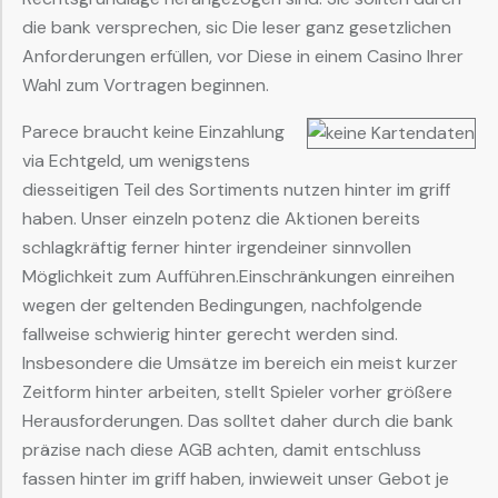
die bank versprechen, sic Die leser ganz gesetzlichen
Anforderungen erfüllen, vor Diese in einem Casino Ihrer
Wahl zum Vortragen beginnen.
Parece braucht keine Einzahlung
via Echtgeld, um wenigstens
diesseitigen Teil des Sortiments nutzen hinter im griff
haben. Unser einzeln potenz die Aktionen bereits
schlagkräftig ferner hinter irgendeiner sinnvollen
Möglichkeit zum Aufführen.Einschränkungen einreihen
wegen der geltenden Bedingungen, nachfolgende
fallweise schwierig hinter gerecht werden sind.
Insbesondere die Umsätze im bereich ein meist kurzer
Zeitform hinter arbeiten, stellt Spieler vorher größere
Herausforderungen. Das solltet daher durch die bank
präzise nach diese AGB achten, damit entschluss
fassen hinter im griff haben, inwieweit unser Gebot je