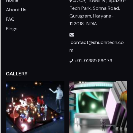
Home
470A, Tower B1, Spaze I-
Tech Park, Sohna Road,
About Us
Gurugram, Haryana-
FAQ
122018, INDIA
Blogs
contact@shubhitech.co
m
+91-91389 88073
GALLERY