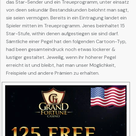
das Star-Sender und ein Treueprogramm, unter einsatz
von deen sekundär Bestandskunden belohnt man sagt,
sie seien vermögen. Bereits in ein Eintragung landet ein
Spieler mitten im Treueprogramm. Jenes beinhaltet 15
Star-Stufe, within denen aufgestiegen sie sind darf.
Sämtliche einer Pegel hat den folgenden Cartoon-Typ,
had been gesamteindruck noch etwas lockerer &
lustiger gestaltet. Jeweilig, wenn ihr höherer Pegel
erreicht ist und bleibt, hat man unser Möglichkeit,
Freispiele und andere Prämien zu erhalten.