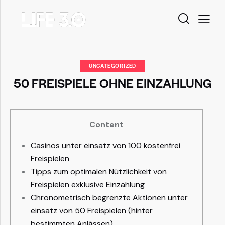
UNCATEGORIZED
50 FREISPIELE OHNE EINZAHLUNG
Content
Casinos unter einsatz von 100 kostenfrei
Freispielen
Tipps zum optimalen Nützlichkeit von
Freispielen exklusive Einzahlung
Chronometrisch begrenzte Aktionen unter
einsatz von 50 Freispielen (hinter
bestimmten Anlässen)