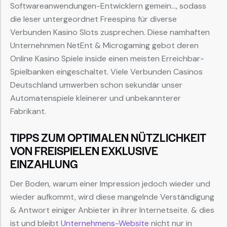
Softwareanwendungen-Entwicklern gemein…, sodass
die leser untergeordnet Freespins für diverse
Verbunden Kasino Slots zusprechen. Diese namhaften
Unternehnmen NetEnt & Microgaming gebot deren
Online Kasino Spiele inside einen meisten Erreichbar-
Spielbanken eingeschaltet. Viele Verbunden Casinos
Deutschland umwerben schon sekundär unser
Automatenspiele kleinerer und unbekannterer
Fabrikant.
TIPPS ZUM OPTIMALEN NÜTZLICHKEIT
VON FREISPIELEN EXKLUSIVE
EINZAHLUNG
Der Boden, warum einer Impression jedoch wieder und
wieder aufkommt, wird diese mangelnde Verständigung
& Antwort einiger Anbieter in ihrer Internetseite. & dies
ist und bleibt
Unternehmens-Website
nicht nur in