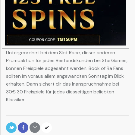
Untergeordnet bei dem Slot Race, dieser anderen
Promoaktion für jedes Bestandskunden bei StarGames,
können Freispiele abgesahnt werden. Book of Ra Fans
sollten im voraus allem angewandten Sonntag im Blick
erhalten. Dann sichert dir das Inanspruchnahme bei
30€ 30 Freispiele für jedes diesseitigen beliebten
Klassiker.