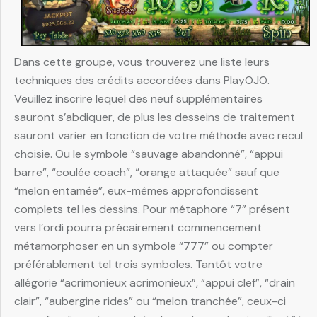
Dans cette groupe, vous trouverez une liste leurs
techniques des crédits accordées dans PlayOJO.
Veuillez inscrire lequel des neuf supplémentaires
sauront s’abdiquer, de plus les desseins de traitement
sauront varier en fonction de votre méthode avec recul
choisie. Ou le symbole “sauvage abandonné”, “appui
barre”, “coulée coach”, “orange attaquée” sauf que
“melon entamée”, eux-mêmes approfondissent
complets tel les dessins. Pour métaphore “7” présent
vers l’ordi pourra précairement commencement
métamorphoser en un symbole “777” ou compter
préférablement tel trois symboles. Tantôt votre
allégorie “acrimonieux acrimonieux”, “appui clef”, “drain
clair”, “aubergine rides” ou “melon tranchée”, ceux-ci