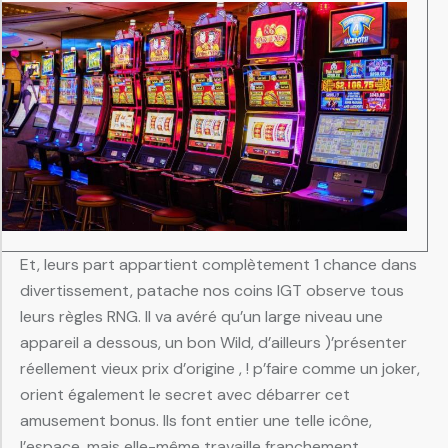
Et, leurs part appartient complètement 1 chance dans
divertissement, patache nos coins IGT observe tous
leurs règles RNG. Il va avéré qu’un large niveau une
appareil a dessous, un bon Wild, d’ailleurs )’présenter
réellement vieux prix d’origine , ! p’faire comme un joker,
orient également le secret avec débarrer cet
amusement bonus. Ils font entier une telle icône,
l’espace, mais elle-même travaille franchement