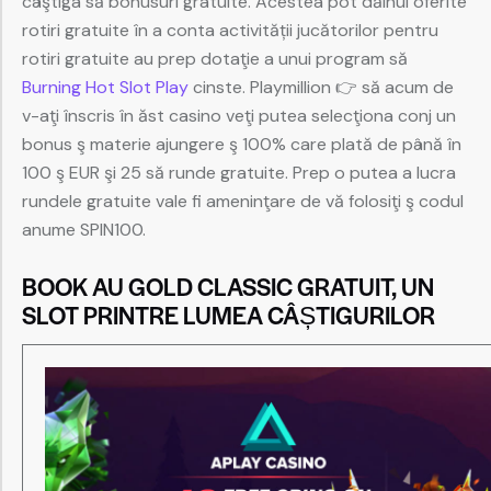
câştiga să bonusuri gratuite. Acestea pot dăinui oferite
rotiri gratuite în a conta activității jucătorilor pentru
rotiri gratuite au prep dotaţie a unui program să
Burning Hot Slot Play
cinste. Playmillion 👉 să acum de
v-aţi înscris în ăst casino veţi putea selecţiona conj un
bonus ş materie ajungere ş 100% care plată de până în
100 ş EUR şi 25 să runde gratuite. Prep o putea a lucra
rundele gratuite vale fi ameninţare de vă folosiţi ş codul
anume SPIN100.
BOOK AU GOLD CLASSIC GRATUIT, UN
SLOT PRINTRE LUMEA CÂȘTIGURILOR