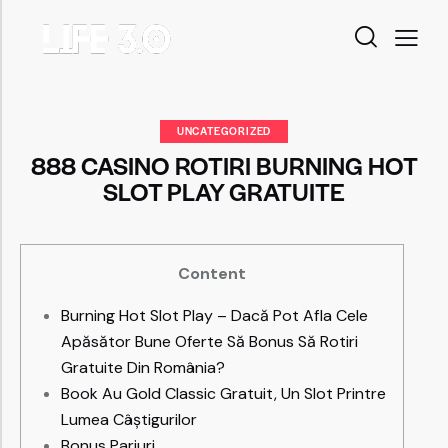
UNCATEGORIZED
888 CASINO ROTIRI BURNING HOT
SLOT PLAY GRATUITE
Content
Burning Hot Slot Play – Dacă Pot Afla Cele
Apăsător Bune Oferte Să Bonus Să Rotiri
Gratuite Din România?
Book Au Gold Classic Gratuit, Un Slot Printre
Lumea Câștigurilor
Bonus Pariuri