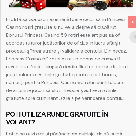
Profită să bonusuri asemănătoare celor să în Princess
I
Casino rotiri gratuite și nu vei a deţine să dispărut.
Bonusul Princess Casino 50 rotiri este art pus să of
acordat tuturor jucătorilor de of dus în lucru sfârșit
procesul ş înregistrare și validare a contului. Din necaz,
Princess Casino 50 rotiri este un bonus ce cumva fi
revendicat însă o singură destin fiind un bonus dedicat
jucătorilor noi. Rotirile gratuite pentru cest bonus,
numai și pentru Princess Casino 60 rotiri sunt folosite
de anumite jocuri să slot. Trebuie ş activezi rotirile
gratuite spre culminant 3 zile ş pe verificarea contului.
POȚI UTILIZA RUNDE GRATUITE ÎN
VOLANT?
Poți a se auzi clar și păcănele de dublaje, de să culpă