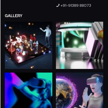
+91-91389 88073
GALLERY