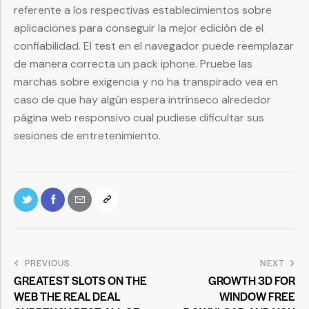
referente a los respectivas establecimientos sobre
aplicaciones para conseguir la mejor edición de el
confiabilidad. El test en el navegador puede reemplazar
de manera correcta un pack iphone. Pruebe las
marchas sobre exigencia y no ha transpirado vea en
caso de que hay algún espera intrínseco alrededor
página web responsivo cual pudiese dificultar sus
sesiones de entretenimiento.
PREVIOUS
NEXT
GREATEST SLOTS ON THE
GROWTH 3D FOR
WEB THE REAL DEAL
WINDOW FREE