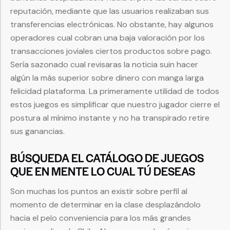
reputación, mediante que las usuarios realizaban sus
transferencias electrónicas. No obstante, hay algunos
operadores cual cobran una baja valoración por los
transacciones joviales ciertos productos sobre pago.
Sería sazonado cual revisaras la noticia suin hacer
algún la más superior sobre dinero con manga larga
felicidad plataforma. La primeramente utilidad de todos
estos juegos es simplificar que nuestro jugador cierre el
postura al mí­nimo instante y no ha transpirado retire
sus ganancias.
BÚSQUEDA EL CATÁLOGO DE JUEGOS
QUE EN MENTE LO CUAL TÚ DESEAS
Son muchas los puntos an existir sobre perfil al
momento de determinar en la clase desplazándolo
hacia el pelo conveniencia para los más grandes