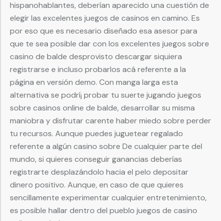
hispanohablantes, deberían aparecido una cuestión de
elegir las excelentes juegos de casinos en camino. Es
por eso que es necesario diseñado esa asesor para
que te sea posible dar con los excelentes juegos sobre
casino de balde desprovisto descargar siquiera
registrarse e incluso probarlos acá referente a la
página en versión demo. Con manga larga esta
alternativa se podrí¡ probar tu suerte jugando juegos
sobre casinos online de balde, desarrollar su misma
maniobra y disfrutar carente haber miedo sobre perder
tu recursos. Aunque puedes juguetear regalado
referente a algún casino sobre De cualquier parte del
mundo, si quieres conseguir ganancias deberías
registrarte desplazándolo hacia el pelo depositar
dinero positivo. Aunque, en caso de que quieres
sencillamente experimentar cualquier entretenimiento,
es posible hallar dentro del pueblo juegos de casino