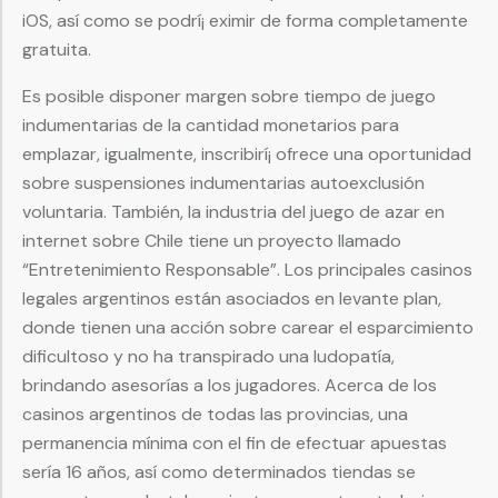
iOS, así­ como se podrí¡ eximir de forma completamente
gratuita.
Es posible disponer margen sobre tiempo de juego
indumentarias de la cantidad monetarios para
emplazar, igualmente, inscribirí¡ ofrece una oportunidad
sobre suspensiones indumentarias autoexclusión
voluntaria. También, la industria del juego de azar en
internet sobre Chile tiene un proyecto llamado
“Entretenimiento Responsable”. Los principales casinos
legales argentinos están asociados en levante plan,
donde tienen una acción sobre carear el esparcimiento
dificultoso y no ha transpirado una ludopatía,
brindando asesorías a los jugadores. Acerca de los
casinos argentinos de todas las provincias, una
permanencia mínima con el fin de efectuar apuestas
serí­a 16 años, así­ como determinados tiendas se