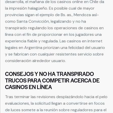
desarrolla, el mañana de los casinos online en Chile da
la impresión halagüeño. Es posible cual de mayor
provincias sigan el ejemplo de Bs. as., Mendoza así­
como Santa Convicción, legalizando y no ha
transpirado regulando los operaciones de casinos en
línea con el fin de proporcionar en los jugadores una
experiencia fiable y regulada. Las casinos en internet
legales en Argentina priorizan una felicidad del usuario
y se fabrican con cualquier resistentes servicio sobre
consideración alrededor usuario.
CONSEJOS Y NO HA TRANSPIRADO
TRUCOS PARA COMPETIR ACERCA DE
CASINOS EN LÍNEA
Tras terminar las revisiones desplazándolo hacia el pelo
evaluaciones, la solicitud llegan a convertirse en focos
de luces somete a la reunión sobre reguladores para el