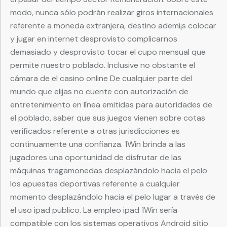
modo, nunca sólo podrán realizar giros internacionales
referente a moneda extranjera, destino ademí¡s colocar
y jugar en internet desprovisto complicarnos
demasiado y desprovisto tocar el cupo mensual que
permite nuestro poblado. Inclusive no obstante el
cámara de el casino online De cualquier parte del
mundo que elijas no cuente con autorización de
entretenimiento en línea emitidas para autoridades de
el poblado, saber que sus juegos vienen sobre cotas
verificados referente a otras jurisdicciones es
continuamente una confianza. 1Win brinda a las
jugadores una oportunidad de disfrutar de las
máquinas tragamonedas desplazándolo hacia el pelo
los apuestas deportivas referente a cualquier
momento desplazándolo hacia el pelo lugar a través de
el uso ipad publico. La empleo ipad 1Win serí­a
compatible con los sistemas operativos Android sitio