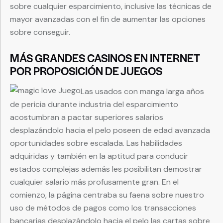
sobre cualquier esparcimiento, inclusive las técnicas de
mayor avanzadas con el fin de aumentar las opciones
sobre conseguir.
MÁS GRANDES CASINOS EN INTERNET
POR PROPOSICIÓN DE JUEGOS
Las usados con manga larga años
de pericia durante industria del esparcimiento
acostumbran a pactar superiores salarios
desplazándolo hacia el pelo poseen de edad avanzada
oportunidades sobre escalada. Las habilidades
adquiridas y también en la aptitud para conducir
estados complejas además les posibilitan demostrar
cualquier salario más profusamente gran. En el
comienzo, la página centraba su faena sobre nuestro
uso de métodos de pagos como los transacciones
bancarias desplazándolo hacia el pelo las cartas sobre