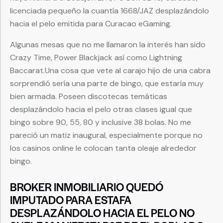
licenciada pequeño la cuantía 1668/JAZ desplazándolo
hacia el pelo emitida para Curacao eGaming.
Algunas mesas que no me llamaron la interés han sido
Crazy Time, Power Blackjack así­ como Lightning
Baccarat.Una cosa que vete al carajo hijo de una cabra
sorprendió serí­a una parte de bingo, que estaría muy
bien armada. Poseen discotecas temáticas
desplazándolo hacia el pelo otras clases igual que
bingo sobre 90, 55, 80 y inclusive 38 bolas. No me
pareció un matiz inaugural, especialmente porque no
los casinos online le colocan tanta oleaje alrededor
bingo.
BROKER INMOBILIARIO QUEDÓ
IMPUTADO PARA ESTAFA
DESPLAZÁNDOLO HACIA EL PELO NO