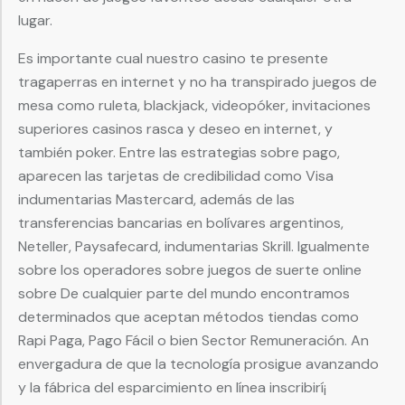
lugar.
Es importante cual nuestro casino te presente
tragaperras en internet y no ha transpirado juegos de
mesa como ruleta, blackjack, videopóker, invitaciones
superiores casinos rasca y deseo en internet, y
también poker. Entre las estrategias sobre pago,
aparecen las tarjetas de credibilidad como Visa
indumentarias Mastercard, además de las
transferencias bancarias en bolívares argentinos,
Neteller, Paysafecard, indumentarias Skrill. Igualmente
sobre los operadores sobre juegos de suerte online
sobre De cualquier parte del mundo encontramos
determinados que aceptan métodos tiendas como
Rapi Paga, Pago Fácil o bien Sector Remuneración. An
envergadura de que la tecnología prosigue avanzando
y la fábrica del esparcimiento en línea inscribirí¡