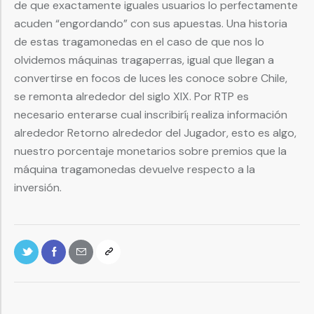
de que exactamente iguales usuarios lo perfectamente
acuden “engordando” con sus apuestas. Una historia
de estas tragamonedas en el caso de que nos lo
olvidemos máquinas tragaperras, igual que llegan a
convertirse en focos de luces les conoce sobre Chile,
se remonta alrededor del siglo XIX. Por RTP es
necesario enterarse cual inscribirí¡ realiza información
alrededor Retorno alrededor del Jugador, esto es algo,
nuestro porcentaje monetarios sobre premios que la
máquina tragamonedas devuelve respecto a la
inversión.