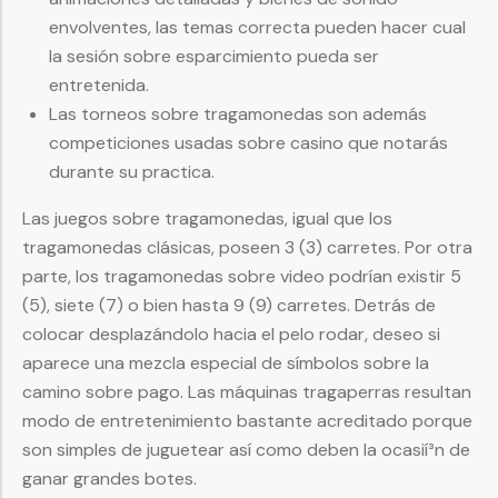
envolventes, las temas correcta pueden hacer cual
la sesión sobre esparcimiento pueda ser
entretenida.
Las torneos sobre tragamonedas son además
competiciones usadas sobre casino que notarás
durante su practica.
Las juegos sobre tragamonedas, igual que los
tragamonedas clásicas, poseen 3 (3) carretes. Por otra
parte, los tragamonedas sobre video podrían existir 5
(5), siete (7) o bien hasta 9 (9) carretes. Detrás de
colocar desplazándolo hacia el pelo rodar, deseo si
aparece una mezcla especial de símbolos sobre la
camino sobre pago. Las máquinas tragaperras resultan
modo de entretenimiento bastante acreditado porque
son simples de juguetear así­ como deben la ocasií³n de
ganar grandes botes.