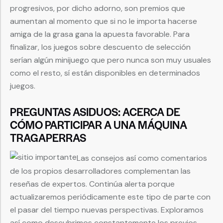
progresivos, por dicho adorno, son premios que
aumentan al momento que si no le importa hacerse
amiga de la grasa gana la apuesta favorable. Para
finalizar, los juegos sobre descuento de selección
serían algún minijuego que pero nunca son muy usuales
como el resto, sí están disponibles en determinados
juegos.
PREGUNTAS ASIDUOS: ACERCA DE
CÓMO PARTICIPAR A UNA MÁQUINA
TRAGAPERRAS
Las consejos así­ como comentarios
de los propios desarrolladores complementan las
reseñas de expertos. Continúa alerta porque
actualizaremos periódicamente este tipo de parte con
el pasar del tiempo nuevas perspectivas. Exploramos
así­ como descubrimos constantemente los previos