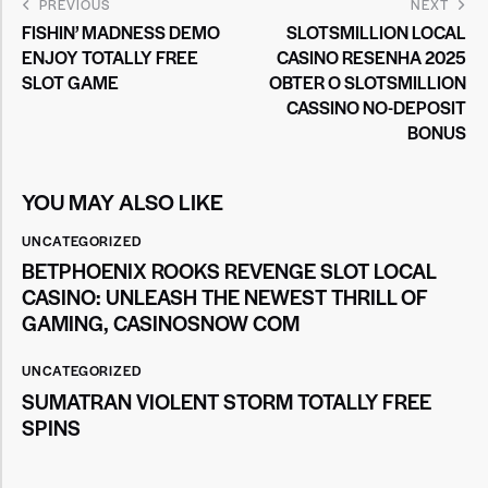
PREVIOUS
NEXT
FISHIN’ MADNESS DEMO
SLOTSMILLION LOCAL
ENJOY TOTALLY FREE
CASINO RESENHA 2025
SLOT GAME
OBTER O SLOTSMILLION
CASSINO NO-DEPOSIT
BONUS
YOU MAY ALSO LIKE
UNCATEGORIZED
BETPHOENIX ROOKS REVENGE SLOT LOCAL
CASINO: UNLEASH THE NEWEST THRILL OF
GAMING, CASINOSNOW COM
UNCATEGORIZED
SUMATRAN VIOLENT STORM TOTALLY FREE
SPINS