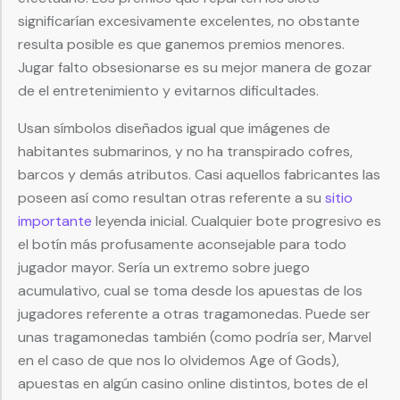
significarían excesivamente excelentes, no obstante
resulta posible es que ganemos premios menores.
Jugar falto obsesionarse es su mejor manera de gozar
de el entretenimiento y evitarnos dificultades.
Usan símbolos diseñados igual que imágenes de
habitantes submarinos, y no ha transpirado cofres,
barcos y demás atributos. Casi aquellos fabricantes las
poseen así­ como resultan otras referente a su
sitio
importante
leyenda inicial. Cualquier bote progresivo es
el botín más profusamente aconsejable para todo
jugador mayor. Serí­a un extremo sobre juego
acumulativo, cual se toma desde los apuestas de los
jugadores referente a otras tragamonedas. Puede ser
unas tragamonedas también (como podrí­a ser, Marvel
en el caso de que nos lo olvidemos Age of Gods),
apuestas en algún casino online distintos, botes de el