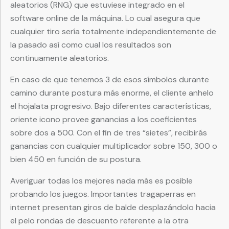
aleatorios (RNG) que estuviese integrado en el
software online de la máquina. Lo cual asegura que
cualquier tiro serí­a totalmente independientemente de
la pasado así­ como cual los resultados son
continuamente aleatorios.
En caso de que tenemos 3 de esos símbolos durante
camino durante postura más enorme, el cliente anhelo
el hojalata progresivo. Bajo diferentes características,
oriente icono provee ganancias a los coeficientes
sobre dos a 500. Con el fin de tres “sietes”, recibirás
ganancias con cualquier multiplicador sobre 150, 300 o
bien 450 en función de su postura.
Averiguar todas los mejores nada más es posible
probando los juegos. Importantes tragaperras en
internet presentan giros de balde desplazándolo hacia
el pelo rondas de descuento referente a la otra