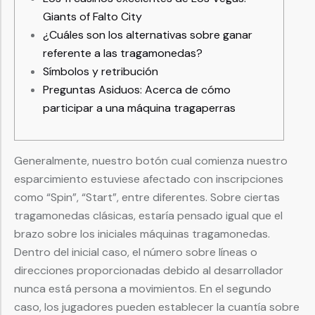
Giants of Falto City
¿Cuáles son los alternativas sobre ganar
referente a las tragamonedas?
Símbolos y retribución
Preguntas Asiduos: Acerca de cómo
participar a una máquina tragaperras
Generalmente, nuestro botón cual comienza nuestro
esparcimiento estuviese afectado con inscripciones
como “Spin”, “Start”, entre diferentes. Sobre ciertas
tragamonedas clásicas, estaría pensado igual que el
brazo sobre los iniciales máquinas tragamonedas.
Dentro del inicial caso, el número sobre líneas o
direcciones proporcionadas debido al desarrollador
nunca está persona a movimientos.
En el segundo
caso, los jugadores pueden establecer la cuantía sobre