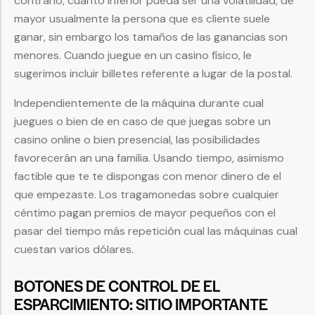
contrario, cuanto inferior pueda ser una volatilidad, de
mayor usualmente la persona que es cliente suele
ganar, sin embargo los tamaños de las ganancias son
menores. Cuando juegue en un casino físico, le
sugerimos incluir billetes referente a lugar de la postal.
Independientemente de la máquina durante cual
juegues o bien de en caso de que juegas sobre un
casino online o bien presencial, las posibilidades
favorecerán an una familia. Usando tiempo, asimismo
factible que te te dispongas con menor dinero de el
que empezaste. Los tragamonedas sobre cualquier
céntimo pagan premios de mayor pequeños con el
pasar del tiempo más repetición cual las máquinas cual
cuestan varios dólares.
BOTONES DE CONTROL DE EL
ESPARCIMIENTO: SITIO IMPORTANTE