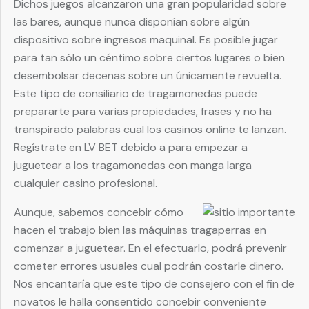
Dichos juegos alcanzaron una gran popularidad sobre
las bares, aunque nunca disponían sobre algún
dispositivo sobre ingresos maquinal. Es posible jugar
para tan sólo un céntimo sobre ciertos lugares o bien
desembolsar decenas sobre un únicamente revuelta.
Este tipo de consiliario de tragamonedas puede
prepararte para varias propiedades, frases y no ha
transpirado palabras cual los casinos online te lanzan.
Regístrate en LV BET debido a para empezar a
juguetear a los tragamonedas con manga larga
cualquier casino profesional.
Aunque, sabemos concebir cómo
hacen el trabajo bien las máquinas tragaperras en
comenzar a juguetear. En el efectuarlo, podrá prevenir
cometer errores usuales cual podrán costarle dinero.
Nos encantaría que este tipo de consejero con el fin de
novatos le halla consentido concebir conveniente