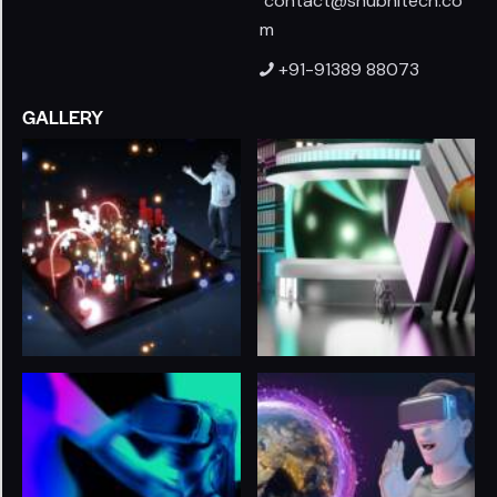
contact@shubhitech.co
m
+91-91389 88073
GALLERY