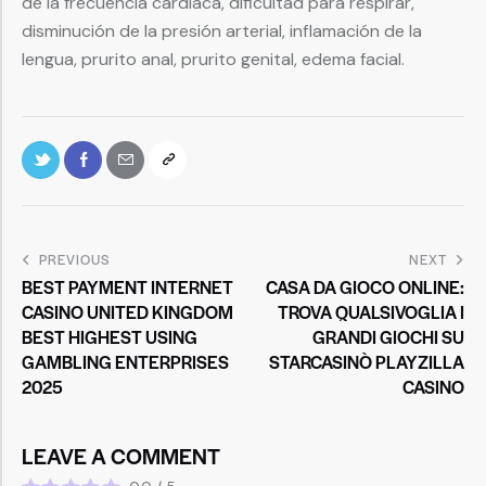
de la frecuencia cardíaca, dificultad para respirar,
disminución de la presión arterial, inflamación de la
lengua, prurito anal, prurito genital, edema facial.
PREVIOUS
NEXT
BEST PAYMENT INTERNET
CASA DA GIOCO ONLINE:
CASINO UNITED KINGDOM
TROVA QUALSIVOGLIA I
BEST HIGHEST USING
GRANDI GIOCHI SU
GAMBLING ENTERPRISES
STARCASINÒ PLAYZILLA
2025
CASINO
LEAVE A COMMENT