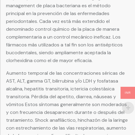
management de placa bacteriana es el método
principal en la prevención de las enfermedades
periodontales. Cada vez está más extendido el
denominado control químico de la placa de manera
complementaria a un control mecánico ineficaz. Los
fármacos más utilizados a tal fin son los antisépticos
bucodentales, siendo ampliamente aceptada la
clorhexidina como el de mayor eficacia.
Aumento temporal de las concentraciones séricas de
AST, ALT, gamma GT, bilirrubina y/o LDH y fosfatasa
alcalina, hepatitis transitoria, ictericia colestásica
INR
transitoria. Pérdida del apetito, diarrea, náuseas y
vómitos Estos síntomas generalmente son moderados
y con frecuencia desaparecen durante o después del
tratamiento. Shock anafiláctico, hinchazón de la laringe
con estrechamiento de las vías respiratorias, aumento