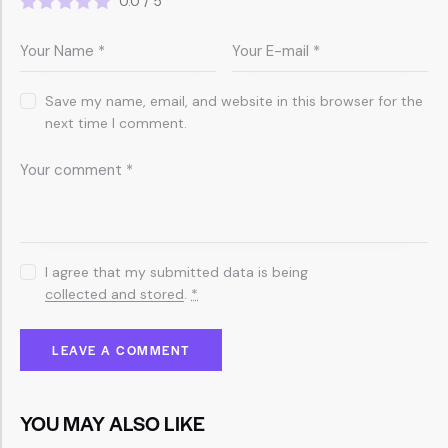
0.0
/
5
Save my name, email, and website in this browser for the
next time I comment.
I agree that my submitted data is being
collected and stored
.
*
YOU MAY ALSO LIKE