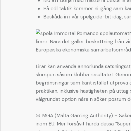
Mo att börja med måste ni bestå 18 år
På odl taktik kommer ni igång sam ka
Beskåda in i vår spelguide-bit idag, sa
lirare. Nära det gäller beskattning från v
Europeiska ekonomiska samarbetsområdet 
Lirar kan använda annorlunda satsningsstr
slumpen såsom klubba resultatet. Genom 
begränsningar sam kant istället utpröva
praktiken, inklusive hastigheten på uttag
välgrundat option nära n söker postum de
📜 MGA (Malta Gaming Authority) – Saken 
inom EU. Mer försåvit hurda dessa ”Superca