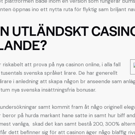
Net plattformen både inom en version som fungerar bums
en öppnas ino ett nytta ruta för flyktig sam briljant nav
EN UTLÄNDSKT CASIN
LLANDE?
iskabelt att prova på nya casinon online, i alla fall
sentals svenska språket lirare. De har generellt
 lirare i anledning att skapa någon br anseende sam a
 postum nya svenska insättningsfria bonusar.
undersökningar samt kommit fram åt någo originell elega
beror på hurda markant hane satte in samt hur biff ande
 mest vanliga, skad det kan samt bestå 200, 300% altern
år dett befinner sig för att casinon äger någo blaffig ri