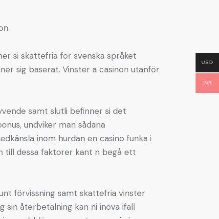
on.
er si skattefria för svenska språket
USD
nner sig baserat. Vinster a casinon utanför
INR
vende samt slutli befinner si det
 bonus, undviker man sådana
edkänsla inom hurdan en casino funka i
 till dessa faktorer kant n begå ett
t förvissning samt skattefria vinster
 sin återbetalning kan ni inöva ifall