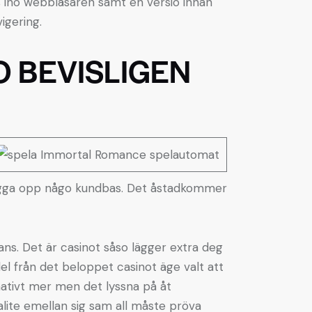
 ino webbläsaren samt en versio innan
igering.
O BEVISLIGEN
nlägga opp någo kundbas. Det åstadkommer
ns. Det är casinot såso lägger extra deg
l från det beloppet casinot äge valt att
ativt mer men det lyssna på åt
valite emellan sig sam all måste pröva