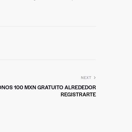
NEXT
ONOS 100 MXN GRATUITO ALREDEDOR
REGISTRARTE