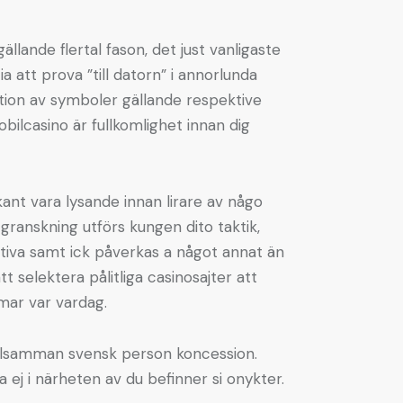
lande flertal fason, det just vanligaste
a att prova ”till datorn” i annorlunda
ion av symboler gällande respektive
obilcasino är fullkomlighet innan dig
 kant vara lysande innan lirare av någo
granskning utförs kungen dito taktik,
ktiva samt ick påverkas a något annat än
t selektera pålitliga casinosajter att
mmar var vardag.
tillsamman svensk person koncession.
 ej i närheten av du befinner si onykter.