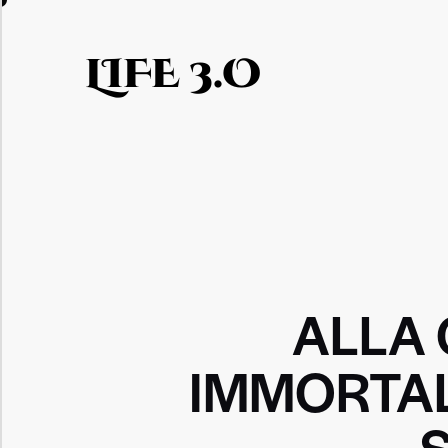
LIFE 3.O
ALLA 
IMMORTAL
S