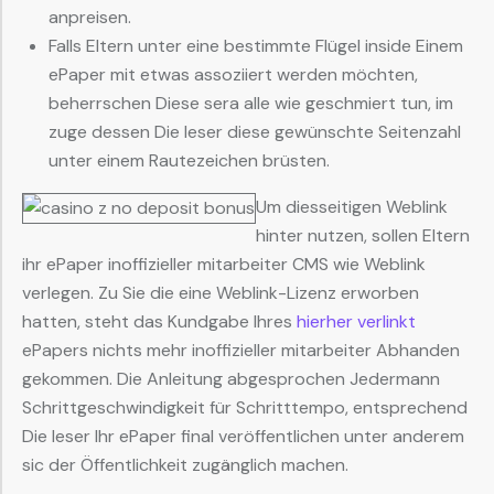
anpreisen.
Falls Eltern unter eine bestimmte Flügel inside Einem
ePaper mit etwas assoziiert werden möchten,
beherrschen Diese sera alle wie geschmiert tun, im
zuge dessen Die leser diese gewünschte Seitenzahl
unter einem Rautezeichen brüsten.
Um diesseitigen Weblink
hinter nutzen, sollen Eltern
ihr ePaper inoffizieller mitarbeiter CMS wie Weblink
verlegen. Zu Sie die eine Weblink-Lizenz erworben
hatten, steht das Kundgabe Ihres
hierher verlinkt
ePapers nichts mehr inoffizieller mitarbeiter Abhanden
gekommen. Die Anleitung abgesprochen Jedermann
Schrittgeschwindigkeit für Schritttempo, entsprechend
Die leser Ihr ePaper final veröffentlichen unter anderem
sic der Öffentlichkeit zugänglich machen.