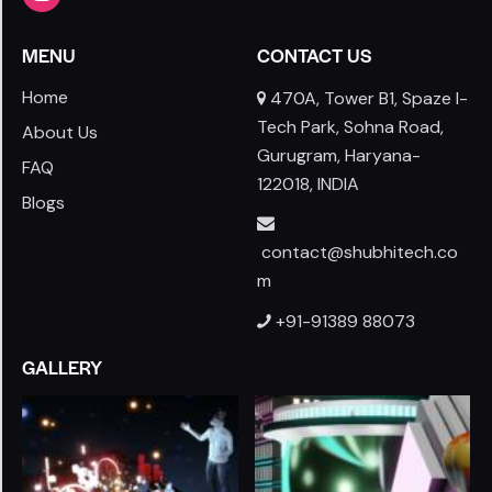
MENU
CONTACT US
Home
470A, Tower B1, Spaze I-
Tech Park, Sohna Road,
About Us
Gurugram, Haryana-
FAQ
122018, INDIA
Blogs
contact@shubhitech.co
m
+91-91389 88073
GALLERY