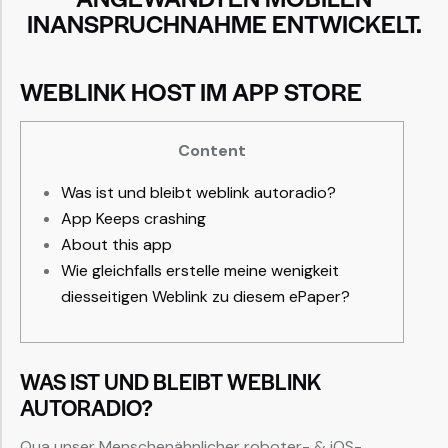
INANSPRUCHNAHME ENTWICKELT.
‎‎WEBLINK HOST IM APP STORE
Content
Was ist und bleibt weblink autoradio?
App Keeps crashing
About this app
Wie gleichfalls erstelle meine wenigkeit
diesseitigen Weblink zu diesem ePaper?
WAS IST UND BLEIBT WEBLINK
AUTORADIO?
Qua unser Menschenähnlicher roboter- & iOS-