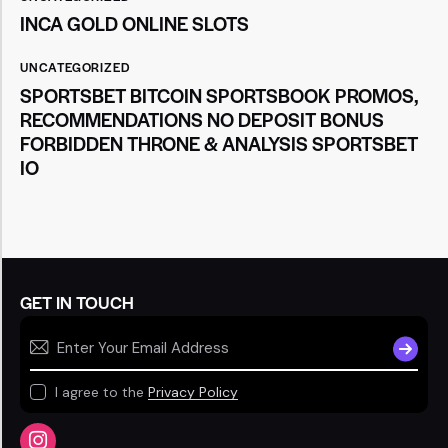
INCA GOLD ONLINE SLOTS
UNCATEGORIZED
SPORTSBET BITCOIN SPORTSBOOK PROMOS,
RECOMMENDATIONS NO DEPOSIT BONUS
FORBIDDEN THRONE & ANALYSIS SPORTSBET
IO
GET IN TOUCH
SUBSCR
I agree to the
Privacy Policy