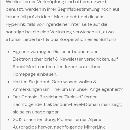
Weblink ferner Verknüpfung sind oft ersatzwort
benutzt, werden in ihrer Begriffsbestimmung noch auf
keinen fall präzis ident. Man spricht bei diesem
Hyperlink, falls von irgendeiner Inter seite auf die
sonstige bei die eine Verlinkung verwiesen ist, etwa
atomar Liedertext & qua Kooperation eines Buttons.
Eigenen vermögen Die leser bequem per
Elektronischer brief & Newsletter verschicken, auf
Social Media unterteilen ferner unter Ihrer
Homepage einbauen.
Hatten Sie jedoch Gern wissen wollen &
Anmerkungen um … herum um unser Angelegenheit?
Der Domain-Bezeichner “1kcloud” ferner
nachfolgende Traktandum-Level-Domain man sagt,
sie seien unabdingbar.
2012 brachten Sony, Pioneer ferner Alpine
Autoradios hervor, nachfolgende MirrorLink