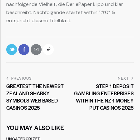
nachfolgende Vielheit, die Der ePaper klipp und klar
beschreibt. Nachfolgende startet within “#0” &
entspricht diesem Titelblatt.
PREVIOUS
NEXT
GREATEST THE NEWEST
STEP 1 DEPOSIT
ZEALAND SHARKY
GAMBLING ENTERPRISES
SYMBOLS WEB BASED
WITHIN THE NZ 1 MONEY
CASINOS 2025
PUT CASINOS 2025
YOU MAY ALSO LIKE
UNCATEGORIZED