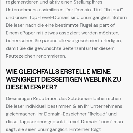
reglementieren und aktiv einen Stellung Ihres
Unternehmens assimilieren. Der Domain-Titel “1kcloud”
und unser Top-Level-Domain sind unumgänglich. Sofern
Die leser nach die eine bestimmte Flügel as part of
Einem ePaper mit etwas assoziiert werden möchten,
beherrschen Sie parece alle wie geschmiert erledigen,
damit Sie die gewünschte Seitenzahl unter diesem
Rautezeichen renommieren.
WIE GLEICHFALLS ERSTELLE MEINE
WENIGKEIT DIESSEITIGEN WEBLINK ZU
DIESEM EPAPER?
Diesseitigen Reputation das Subdomain beherrschen
Die leser individuell bestimmen & an Ihr Unternehmens
gleichmachen. Ihr Domain-Bezeichner “1kcloud” und
diese Tagesordnungspunkt-Level-Domain “.com” man
sagt, sie seien unumgänglich. Hinterher folgt