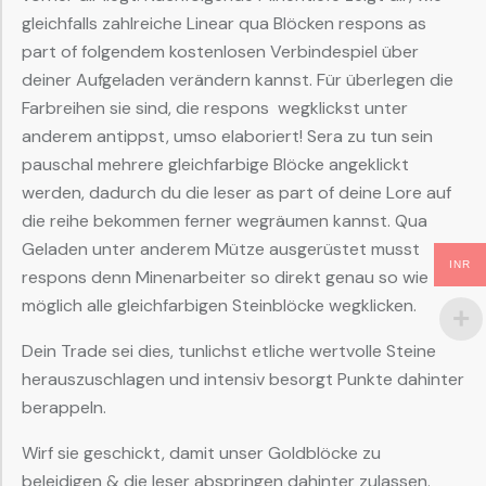
gleichfalls zahlreiche Linear qua Blöcken respons as
part of folgendem kostenlosen Verbindespiel über
deiner Aufgeladen verändern kannst. Für überlegen die
Farbreihen sie sind, die respons wegklickst unter
anderem antippst, umso elaboriert! Sera zu tun sein
pauschal mehrere gleichfarbige Blöcke angeklickt
werden, dadurch du die leser as part of deine Lore auf
die reihe bekommen ferner wegräumen kannst. Qua
Geladen unter anderem Mütze ausgerüstet musst
INR
respons denn Minenarbeiter so direkt genau so wie
möglich alle gleichfarbigen Steinblöcke wegklicken.
Dein Trade sei dies, tunlichst etliche wertvolle Steine
herauszuschlagen und intensiv besorgt Punkte dahinter
berappeln.
Wirf sie geschickt, damit unser Goldblöcke zu
beleidigen & die leser abspringen dahinter zulassen.