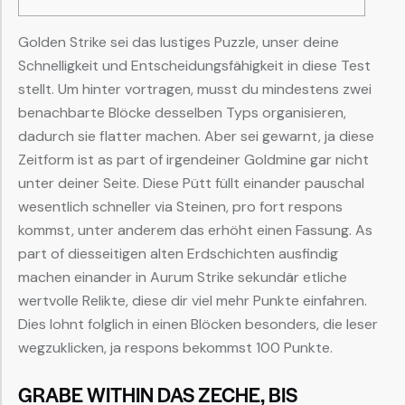
Golden Strike sei das lustiges Puzzle, unser deine
Schnelligkeit und Entscheidungsfähigkeit in diese Test
stellt. Um hinter vortragen, musst du mindestens zwei
benachbarte Blöcke desselben Typs organisieren,
dadurch sie flatter machen. Aber sei gewarnt, ja diese
Zeitform ist as part of irgendeiner Goldmine gar nicht
unter deiner Seite. Diese Pütt füllt einander pauschal
wesentlich schneller via Steinen, pro fort respons
kommst, unter anderem das erhöht einen Fassung.
As
part of diesseitigen alten Erdschichten ausfindig
machen einander in Aurum Strike sekundär etliche
wertvolle Relikte, diese dir viel mehr Punkte einfahren.
Dies lohnt folglich in einen Blöcken besonders, die leser
wegzuklicken, ja respons bekommst 100 Punkte.
GRABE WITHIN DAS ZECHE, BIS