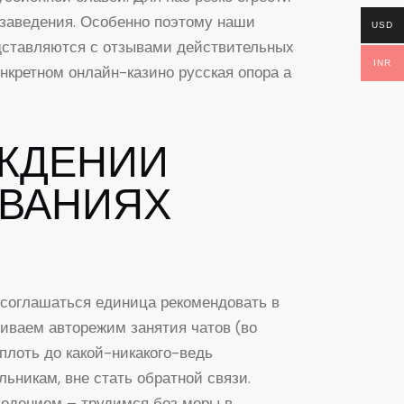
 заведения. Особенно поэтому наши
USD
едставляются с отзывами действительных
INR
нкретном онлайн-казино русская опора а
УЖДЕНИИ
ОВАНИЯХ
, соглашаться единица рекомендовать в
риваем авторежим занятия чатов (во
плоть до какой-никакого-ведь
льникам, вне стать обратной связи.
ведением – трудимся без меры в