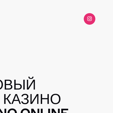
ОВЫЙ
П КАЗИНО
NO ONLINE