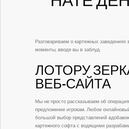
Разговариваем о картежных заведениях 
моменты, вводя вы в заблуд.
ЛОТОРУ ЗЕРК
ВЕБ-САЙТА
Мы не просто рассказываем об операция
предложение игрокам.
Любое онлайновый
большой выбор представлений вдобавок
картежного софта с водящими разрабами