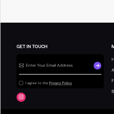
GET IN TOUCH
SUBSCRIB
A
I agree to the
Privacy Policy
B