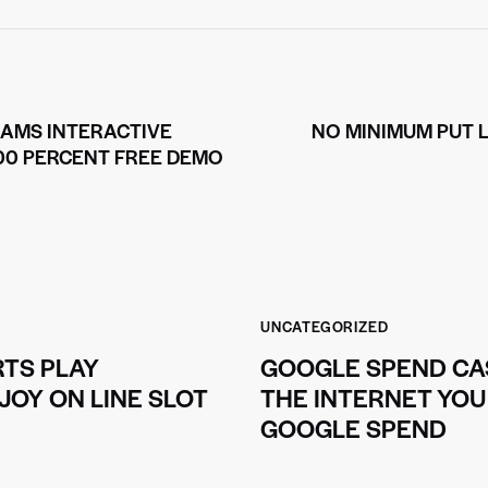
IAMS INTERACTIVE
NO MINIMUM PUT 
00 PERCENT FREE DEMO
UNCATEGORIZED
TS PLAY
GOOGLE SPEND CA
JOY ON LINE SLOT
THE INTERNET YOU
GOOGLE SPEND