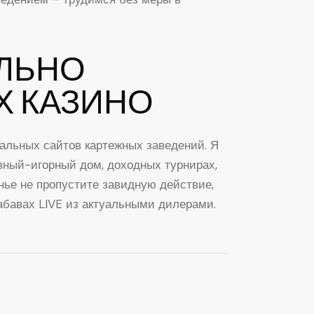
ЛЬНО
Х КАЗИНО
альных сайтов картежных заведений. Я
вный-игорный дом, доходных турнирах,
нье не пропустите завидную действие,
абавах LIVE из актуальными дилерами.