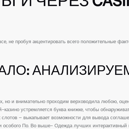
все, не пробуя акцентировать всего положительные фак
АЛО: АНАЛИЗИРУЕ
х, но и внимательно проходим верховодила любою, оце
-казино устремляется буква книжке, чтобы обнаружива
 слотов – выкапывает возможности для вывода соглаш
 особого По. Во выше- Одежда лучших интерактивный к