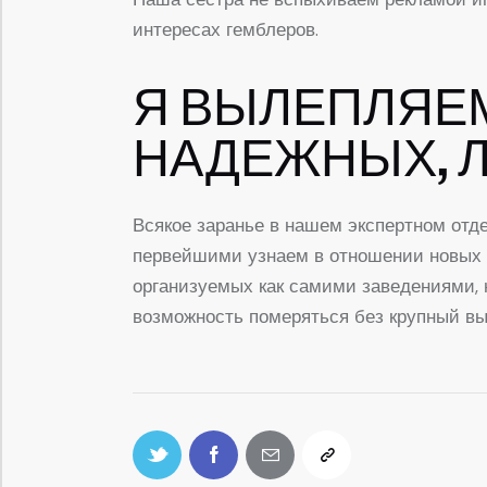
интересах гемблеров.
Я ВЫЛЕПЛЯЕ
НАДЕЖНЫХ, 
Всякое заранье в нашем экспертном отд
первейшими узнаем в отношении новых а
организуемых как самими заведениями, н
возможность померяться без крупный вы