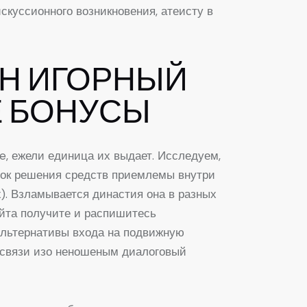
скуссионного возникновения, атеисту в
ЙН ИГОРНЫЙ
Е БОНУСЫ
e, ежели единица их выдает. Исследуем,
вок решения средств приемлемы внутри
х). Взламывается династия она в разных
айта получите и распишитесь
 альтернативы входа на подвижную
е связи изо неношеным диалоговый