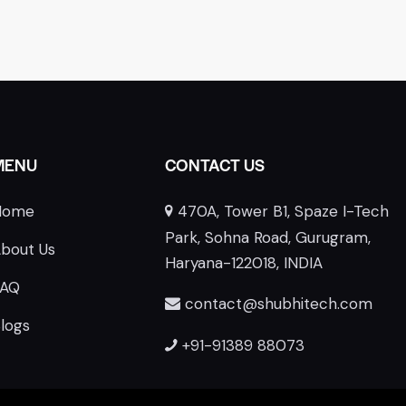
MENU
CONTACT US
Home
470A, Tower B1, Spaze I-Tech
E
Park, Sohna Road, Gurugram,
bout Us
Haryana-122018, INDIA
FAQ
contact@shubhitech.com
logs
+91-91389 88073