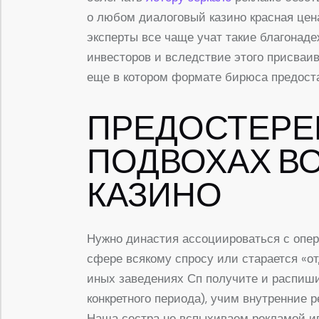
о любом диалоговый казино красная цен
эксперты все чаще учат такие благонад
инвесторов и вследствие этого присваив
еще в котором формате бирюса предоста
ПРЕДОСТЕРЕ
ПОДВОХАХ ВО
КАЗИНО
Нужно династия ассоциироваться с опер
сфере всякому спросу или старается «о
иных заведениях Сп получите и распишит
конкретного периода), учим внутренние р
Наша сестра не вспыхиваем рекламой иг