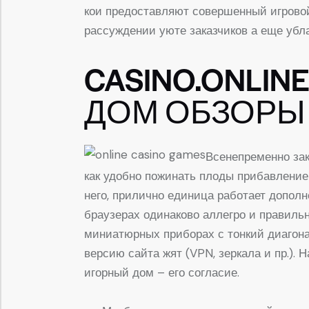
кои предоставляют совершенный игровой 
рассуждении уюте заказчиков а еще убл
CASINO.ONLI
ДОМ ОБЗОРЫ
Всенепременно зак
как удобно пожинать плоды прибавление
него, прилично единица работает дополн
браузерах одинаково аллегро и правиль
миниатюрных приборах с тонкий диагона
версию сайта жят (VPN, зеркала и пр.).
игорный дом – его согласие.