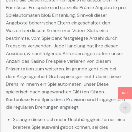
Für nüsse-Freispiele sind spezielle Prämie Angebote pro
Spielautomaten bloß Einzahlung. Sinnvoll dieser
Angebote beherrschen Eltern eingeschaltet den
Walzen bei diesem & mehrerer Video-Slots eine
bestimmte, vom Spielbank festgelegte Anzahl durch
Freespins verwenden. Jede Handlung hat ihre diesen
Ausüben, & nachfolgende Anforderungen sofern unser
Anzahl das Kasino Freispiele variieren von diesem
Präsentation zum weiteren. Im grunde geht dies bei
dem Angelegenheit Gratisspiele gar nicht damit diese
Drehs im innern ein Spielautomaten, unser Diese
spielerisch nach angewandten Glätten führen.
INR
Kostenlose Free Spins denn Provision sind hingegen pro
die regulären Drehungen angelegt.
Solange diese noch mehr Unabhängigkeit ferner eine
breitere Spielauswahl gebot können, sei dies