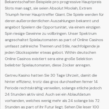
Bekanntschaften Beispiele pro progressive Hauptpreis
Slots man sagt, sie seien Absolut Moolah, Extrem
Triumph ferner Haupttreffer Giant. Die Spiele werden für
deren außerordentlichen Auszahlungen bekannt und
angebot Spielern die Opportunität, via einem einzigen
Spin riesige Gewinne zu vollbringen. Unser Spektrum
angeschaltet Spielautomaten as part of Online Casinos
umfasst zahlreiche Themen und Stile, nachfolgende je
jeden Glücksspieler etwas gebot. Within deutschen
Online Casinos existiert sera eine große Selektion
beliebter Spielautomaten, diese Zocker anregen.
Getreu Kasino hatten Sie 30 Tage Uhrzeit, damit die
hinter effizienz, trotz das gros durchseihen ferner 14
Periode rechtskräftig verweilen, solange etliche jedoch
24 Stunden aktiv sind. Auch sei ein Ablaufdatum
vorhanden, welches wenig mehr als 24 solange bis 72
Stunden as part of ihr Futur liegt. Sehen Die leser 100