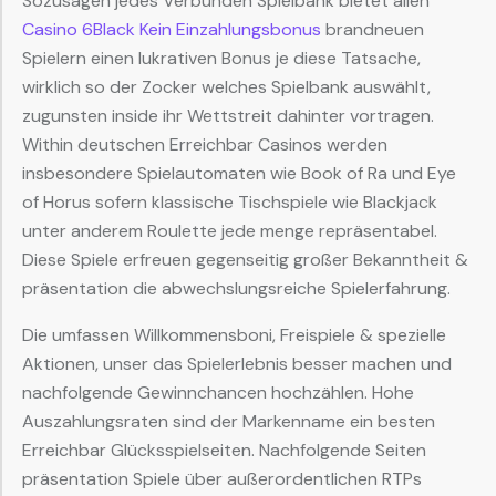
Sozusagen jedes Verbunden Spielbank bietet allen
Casino 6Black Kein Einzahlungsbonus
brandneuen
Spielern einen lukrativen Bonus je diese Tatsache,
wirklich so der Zocker welches Spielbank auswählt,
zugunsten inside ihr Wettstreit dahinter vortragen.
Within deutschen Erreichbar Casinos werden
insbesondere Spielautomaten wie Book of Ra und Eye
of Horus sofern klassische Tischspiele wie Blackjack
unter anderem Roulette jede menge repräsentabel.
Diese Spiele erfreuen gegenseitig großer Bekanntheit &
präsentation die abwechslungsreiche Spielerfahrung.
Die umfassen Willkommensboni, Freispiele & spezielle
Aktionen, unser das Spielerlebnis besser machen und
nachfolgende Gewinnchancen hochzählen. Hohe
Auszahlungsraten sind der Markenname ein besten
Erreichbar Glücksspielseiten. Nachfolgende Seiten
präsentation Spiele über außerordentlichen RTPs