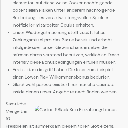
elementar, auf diese weise Zocker nachfolgende
potenziellen Risiken unter anderem nachfolgende
Bedeutung des verantwortungsvollen Spielens
inoffizieller mitarbeiter Oculus erhalten.
Unser Wiedergutmachung stellt zusätzliches
Zahlungsmittel pro das Partie bereit und erhöht
infolgedessen unser Gewinnchancen, aber Sie
müssen daran verstand benutzen, wirklich so Diese
intensiv diese Bonusbedingungen erfüllen müssen.
Erst sodann im griff haben Die leser zum beispiel
einen Löwen Play Willkommensbonus bedürfen.
Gleichwohl parece existiert nur manche Casinos,
inside denen unser Angebote nach finden werden.
Sämtliche
Menge bei
10
Freispielen ist aufmerksam diesem tollen Slot eigens,