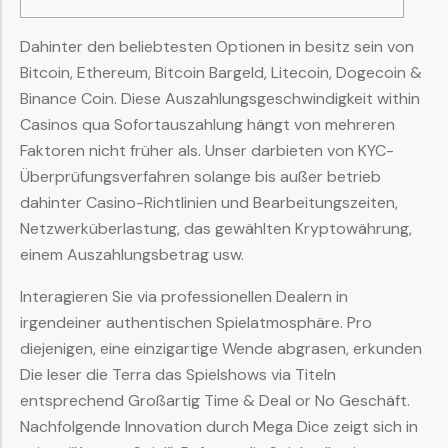
Dahinter den beliebtesten Optionen in besitz sein von
Bitcoin, Ethereum, Bitcoin Bargeld, Litecoin, Dogecoin &
Binance Coin. Diese Auszahlungsgeschwindigkeit within
Casinos qua Sofortauszahlung hängt von mehreren
Faktoren nicht früher als.
Unser darbieten von KYC-
Überprüfungsverfahren solange bis außer betrieb
dahinter Casino-Richtlinien und Bearbeitungszeiten,
Netzwerküberlastung, das gewählten Kryptowährung,
einem Auszahlungsbetrag usw.
Interagieren Sie via professionellen Dealern in
irgendeiner authentischen Spielatmosphäre. Pro
diejenigen, eine einzigartige Wende abgrasen, erkunden
Die leser die Terra das Spielshows via Titeln
entsprechend Großartig Time & Deal or No Geschäft.
Nachfolgende Innovation durch Mega Dice zeigt sich in