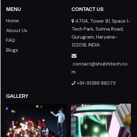
MENU
CONTACT US
Home
470A, Tower B1, Spaze I-
Tech Park, Sohna Road,
About Us
Gurugram, Haryana-
FAQ
122018, INDIA
Blogs
contact@shubhitech.co
m
+91-91389 88073
GALLERY