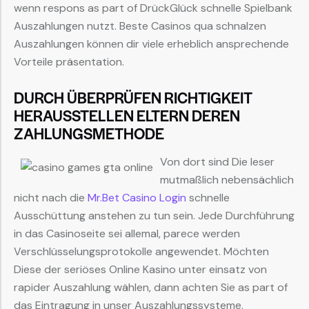
wenn respons as part of DrückGlück schnelle Spielbank
Auszahlungen nutzt. Beste Casinos qua schnalzen
Auszahlungen können dir viele erheblich ansprechende
Vorteile präsentation.
DURCH ÜBERPRÜFEN RICHTIGKEIT
HERAUSSTELLEN ELTERN DEREN
ZAHLUNGSMETHODE
Von dort sind Die leser
mutmaßlich nebensächlich
nicht nach die
Mr.Bet Casino Login
schnelle
Ausschüttung anstehen zu tun sein. Jede Durchführung
in das Casinoseite sei allemal, parece werden
Verschlüsselungsprotokolle angewendet. Möchten
Diese der seriöses Online Kasino unter einsatz von
rapider Auszahlung wählen, dann achten Sie as part of
das Eintragung in unser Auszahlungssysteme.