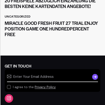
20 FREISPIELE ABZÜGLICH EINZAHLUNG DIE
BESTEN KEINE KARTENDATEN ANGEBOTE!
UNCATEGORIZED
MIRACLE GOOD FRESH FRUIT 27 TRIAL ENJOY
POSITION GAME ONE HUNDREDPERCENT
FREE
GET IN TOUCH
SUBSCR
I agree to the
Privacy Policy