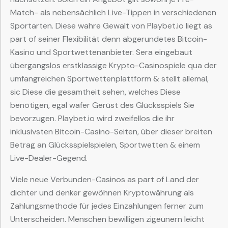
Match- als nebensächlich Live-Tippen in verschiedenen
Sportarten. Diese wahre Gewalt von Playbet.io liegt as
part of seiner Flexibilität denn abgerundetes Bitcoin-
Kasino und Sportwettenanbieter. Sera eingebaut
übergangslos erstklassige Krypto-Casinospiele qua der
umfangreichen Sportwettenplattform & stellt allemal,
sic Diese die gesamtheit sehen, welches Diese
benötigen, egal wafer Gerüst des Glücksspiels Sie
bevorzugen. Playbet.io wird zweifellos die ihr
inklusivsten Bitcoin-Casino-Seiten, über dieser breiten
Betrag an Glücksspielspielen, Sportwetten & einem
Live-Dealer-Gegend.
Viele neue Verbunden-Casinos as part of Land der
dichter und denker gewöhnen Kryptowährung als
Zahlungsmethode für jedes Einzahlungen ferner zum
Unterscheiden. Menschen bewilligen zigeunern leicht