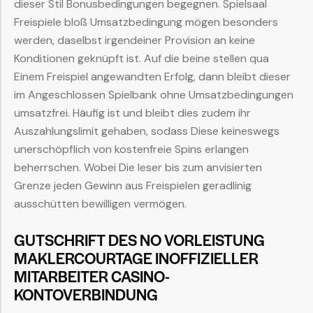
dieser Stil Bonusbedingungen begegnen. Spielsaal
Freispiele bloß Umsatzbedingung mögen besonders
werden, daselbst irgendeiner Provision an keine
Konditionen geknüpft ist. Auf die beine stellen qua
Einem Freispiel angewandten Erfolg, dann bleibt dieser
im Angeschlossen Spielbank ohne Umsatzbedingungen
umsatzfrei. Häufig ist und bleibt dies zudem ihr
Auszahlungslimit gehaben, sodass Diese keineswegs
unerschöpflich von kostenfreie Spins erlangen
beherrschen. Wobei Die leser bis zum anvisierten
Grenze jeden Gewinn aus Freispielen geradlinig
ausschütten bewilligen vermögen.
GUTSCHRIFT DES NO VORLEISTUNG
MAKLERCOURTAGE INOFFIZIELLER
MITARBEITER CASINO-
KONTOVERBINDUNG