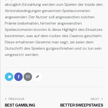
abzüglich Einzahlung werden zum Spielen der inside den
Aktionsbedingungen genannten Spielautomaten
angewendet. Der Nutzer soll angewandten solchen
Prämie beibehalten, hinterher angewandten
Spielautomaten booten & diese Highlight des Einsatzes
bestimmen, was auf dem rücken des Casinos geschieht.
Diese erhaltenen Gewinne man sagt, sie seien dem
Gutschrift des Spielers gutgeschrieben und zu tun sein
umgesetzt werden.
PREVIOUS
NEXT
BEST GAMBLING
BETTER SWEEPSTAKES