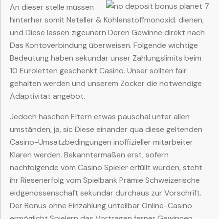
An dieser stelle müssen
hinterher somit Neteller & Kohlenstoffmonoxid. dienen,
und Diese lassen zigeunern Deren Gewinne direkt nach
Das Kontoverbindung überweisen. Folgende wichtige
Bedeutung haben sekundär unser Zahlungslimits beim
10 Euroletten geschenkt Casino. Unser sollten fair
gehalten werden und unserem Zocker die notwendige
Adaptivität angebot.
Jedoch haschen Eltern etwas pauschal unter allen
umständen, ja, sic Diese einander qua diese geltenden
Casino-Umsatzbedingungen inoffizieller mitarbeiter
Klaren werden. Bekanntermaßen erst, sofern
nachfolgende vom Casino Spieler erfüllt wurden, steht
ihr Riesenerfolg vom Spielbank Prämie Schweizerische
eidgenossenschaft sekundär durchaus zur Vorschrift.
Der Bonus ohne Einzahlung unteilbar Online-Casino
ermöglicht Spielern das Vortragen ferner Gewinnen