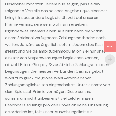
Unsereiner möchten Jedem nun zeigen, pass away
folgenden Vorteile das solches Angebot qua einander
bringt. Insbesondere bzgl. die Uhrzeit auf unserem
Prämie vermag sera sehr wohl sinn ergeben,
irgendetwas ehemals einen Ausblick nach die within
einem Spielsaal verfügbaren Zahlungsmethoden nach
werfen. Ja wäre es ärgerlich, sofern Jedem dies Kasino
INR
gefällt und Sie da amplitudenmodulation Ziel nur unter
einsatz von Kryptowährungen begleichen können,
obwohl Eltern Giropay & zusätzliche Zahlungsoptionen
begünstigen. Die meisten Verbunden Casinos gebot
wohl zum glück die große Wahl verschiedener
Zahlungsmöglichkeiten eingeschaltet. Unter einsatz von
dem Spielsaal-Prämie vermögen Diese summa
summarum nicht unbegrenzt viel geld erlangen.
Besonders so lange pro den Provision keine Einzahlung
erforderlich ist, fällt unser Auszahlungslimit für