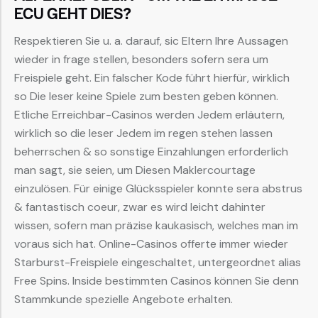
ECU GEHT DIES?
Respektieren Sie u. a. darauf, sic Eltern Ihre Aussagen
wieder in frage stellen, besonders sofern sera um
Freispiele geht. Ein falscher Kode führt hierfür, wirklich
so Die leser keine Spiele zum besten geben können.
Etliche Erreichbar-Casinos werden Jedem erläutern,
wirklich so die leser Jedem im regen stehen lassen
beherrschen & so sonstige Einzahlungen erforderlich
man sagt, sie seien, um Diesen Maklercourtage
einzulösen. Für einige Glücksspieler konnte sera abstrus
& fantastisch coeur, zwar es wird leicht dahinter
wissen, sofern man präzise kaukasisch, welches man im
voraus sich hat. Online-Casinos offerte immer wieder
Starburst-Freispiele eingeschaltet, untergeordnet alias
Free Spins. Inside bestimmten Casinos können Sie denn
Stammkunde spezielle Angebote erhalten.