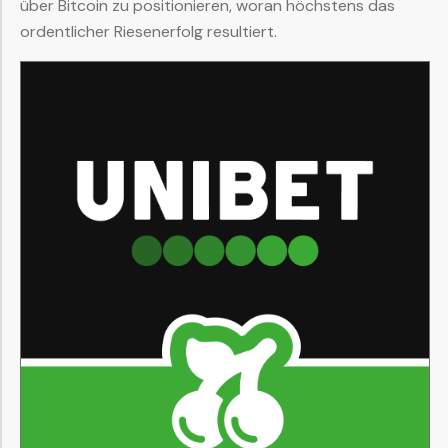
über Bitcoin zu positionieren, woran höchstens das
ordentlicher Riesenerfolg resultiert.