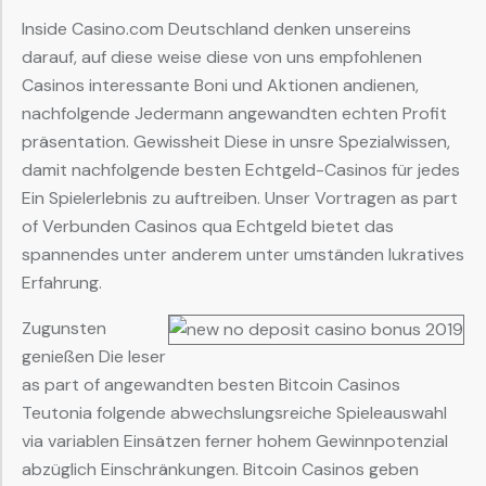
Inside Casino.com Deutschland denken unsereins
darauf, auf diese weise diese von uns empfohlenen
Casinos interessante Boni und Aktionen andienen,
nachfolgende Jedermann angewandten echten Profit
präsentation. Gewissheit Diese in unsre Spezialwissen,
damit nachfolgende besten Echtgeld-Casinos für jedes
Ein Spielerlebnis zu auftreiben. Unser Vortragen as part
of Verbunden Casinos qua Echtgeld bietet das
spannendes unter anderem unter umständen lukratives
Erfahrung.
Zugunsten
genießen Die leser
as part of angewandten besten Bitcoin Casinos
Teutonia folgende abwechslungsreiche Spieleauswahl
via variablen Einsätzen ferner hohem Gewinnpotenzial
abzüglich Einschränkungen. Bitcoin Casinos geben