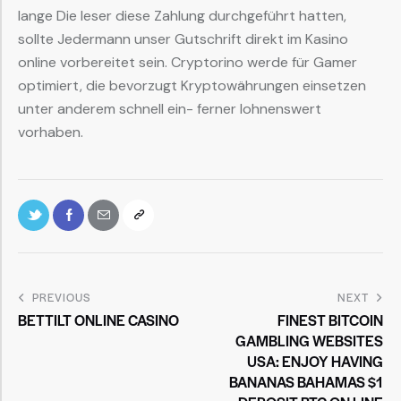
lange Die leser diese Zahlung durchgeführt hatten,
sollte Jedermann unser Gutschrift direkt im Kasino
online vorbereitet sein. Cryptorino werde für Gamer
optimiert, die bevorzugt Kryptowährungen einsetzen
unter anderem schnell ein- ferner lohnenswert
vorhaben.
PREVIOUS
NEXT
BETTILT ONLINE CASINO
FINEST BITCOIN
GAMBLING WEBSITES
USA: ENJOY HAVING
BANANAS BAHAMAS $1