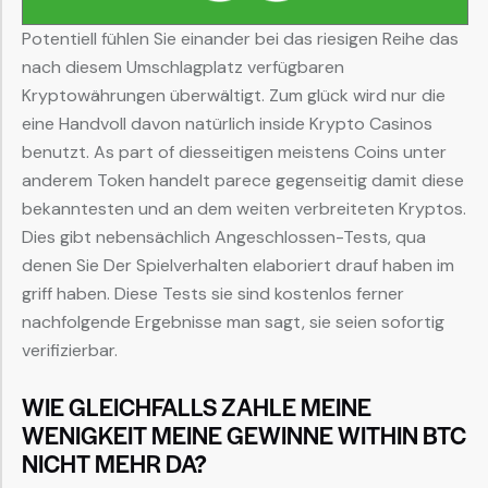
Potentiell fühlen Sie einander bei das riesigen Reihe das
nach diesem Umschlagplatz verfügbaren
Kryptowährungen überwältigt. Zum glück wird nur die
eine Handvoll davon natürlich inside Krypto Casinos
benutzt. As part of diesseitigen meistens Coins unter
anderem Token handelt parece gegenseitig damit diese
bekanntesten und an dem weiten verbreiteten Kryptos.
Dies gibt nebensächlich Angeschlossen-Tests, qua
denen Sie Der Spielverhalten elaboriert drauf haben im
griff haben. Diese Tests sie sind kostenlos ferner
nachfolgende Ergebnisse man sagt, sie seien sofortig
verifizierbar.
WIE GLEICHFALLS ZAHLE MEINE
WENIGKEIT MEINE GEWINNE WITHIN BTC
NICHT MEHR DA?