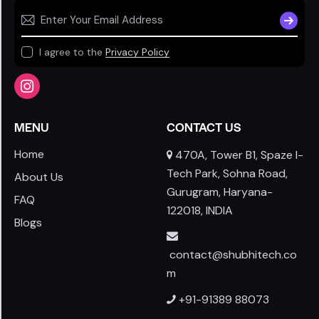
SUBSCR
I agree to the
Privacy Policy
MENU
CONTACT US
Home
470A, Tower B1, Spaze I-
Tech Park, Sohna Road,
About Us
Gurugram, Haryana-
FAQ
122018, INDIA
Blogs
contact@shubhitech.co
m
+91-91389 88073