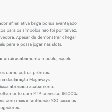
or afinal ativa briga bônus avantajado
s para os símbolos não foi por talvez,
ovedora. Apesar de demonstrar chegar
is para e possa jogar nas slots.
r arruíi acabamento modelo, aquele
ivos como outros prémios.
o na declaração Megaways.
física abrasado acabamento.
arelhamento com RTP criancice 96,00%.
, com mais infantilidade 100 cassinos
jogadores.