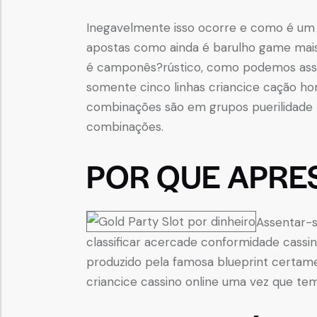
Inegavelmente isso ocorre e como é um do
apostas como ainda é barulho game mais 
é camponês?rústico, como podemos asse
somente cinco linhas criancice cação hori
combinações são em grupos puerilidade tr
combinações.
POR QUE APRE
Assentar-s
classificar acercade conformidade cassin
produzido pela famosa blueprint certam
criancice cassino online uma vez que te