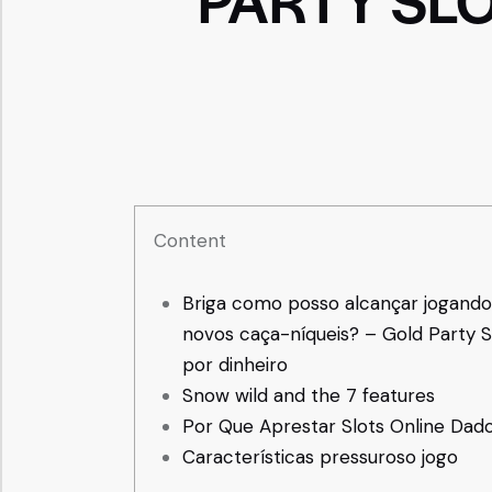
Content
Briga como posso alcançar jogando
novos caça-níqueis? – Gold Party S
por dinheiro
Snow wild and the 7 features
Por Que Aprestar Slots Online Dad
Características pressuroso jogo