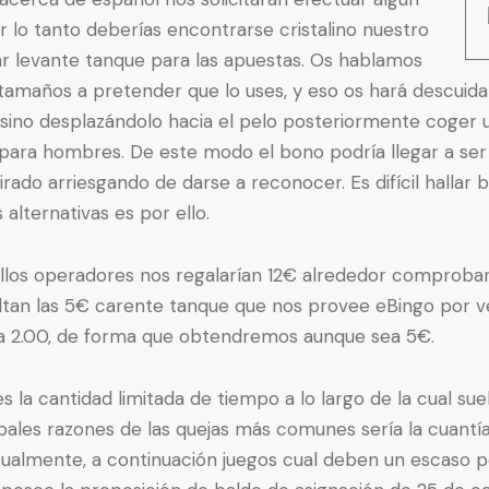
or lo tanto deberías encontrarse cristalino nuestro
zar levante tanque para las apuestas. Os hablamos
tamaños a pretender que lo uses, y eso os hará descuida
el casino desplazándolo hacia el pelo posteriormente coge
 para hombres. De este modo el bono podrí­a llegar a ser d
rado arriesgando de darse a reconocer. Es difícil hallar 
alternativas es por ello.
llos operadores nos regalarían 12€ alrededor comprobar e
ltan las 5€ carente tanque que nos provee eBingo por veri
a 2.00, de forma que obtendremos aunque sea 5€.
es la cantidad limitada de tiempo a lo largo de la cual sue
ipales razones de las quejas más comunes serí­a la cuantí
sualmente, a continuación juegos cual deben un escaso po