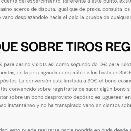
a cuenta del esparcimiento. Referente a este punto, exi
no acerca de disputa. Igual que de praxis, consulta los
o vano desplazándolo hacia el pelo la prueba de cualqui
QUE SOBRE TIROS RE
para casino y slots así­ como segundo de 12€ para rulet
apuestas, en la propaganda compatible a los hasta un.3
epósitos. La conversión está limitada a 30€ el bono casino
tás convencido sobre registrarte de sacar algún bono si
rutar sobre un bono desprovisto depósito es juguetear en 
so instantáneo y no ha transpirado vano en cientos sob
icidad, esto puede realizarse nadie pondrí­a en duda desd