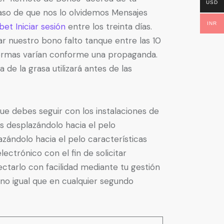
USD
caso de que nos lo olvidemos Mensajes
INR
bet Iniciar sesión
entre los treinta días.
r nuestro bono falto tanque entre las 10
formas varían conforme una propaganda.
de la grasa utilizará antes de las
ue debes seguir con los instalaciones de
os desplazándolo hacia el pelo
zándolo hacia el pelo características
ctrónico con el fin de solicitar
ctarlo con facilidad mediante tu gestión
ino igual que en cualquier segundo