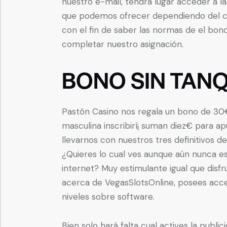
nuestro e-mail, tendrá lugar acceder a l
que podemos ofrecer dependiendo del casi
con el fin de saber las normas de el bon
completar nuestro asignación.
BONO SIN TAN
Pastón Casino nos regala un bono de 30€ 
masculina inscribirí¡ suman diez€ para 
llevarnos con nuestros tres definitivos d
¿Quieres lo cual ves aunque aún nunca es
internet? Muy estimulante igual que disf
acerca de VegasSlotsOnline, posees acce
niveles sobre software.
Bien solo hará falta cual actives la publ