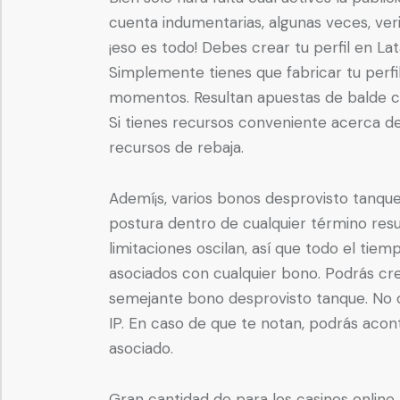
cuenta indumentarias, algunas veces, ver
¡eso es todo! Debes crear tu perfil en L
Simplemente tienes que fabricar tu perfi
momentos. Resultan apuestas de balde cu
Si tienes recursos conveniente acerca de 
recursos de rebaja.
Ademí¡s, varios bonos desprovisto tanque
postura dentro de cualquier término resue
limitaciones oscilan, así que todo el ti
asociados con cualquier bono. Podrás cre
semejante bono desprovisto tanque. No o
IP. En caso de que te notan, podrás acont
asociado.
Gran cantidad de para los casinos online