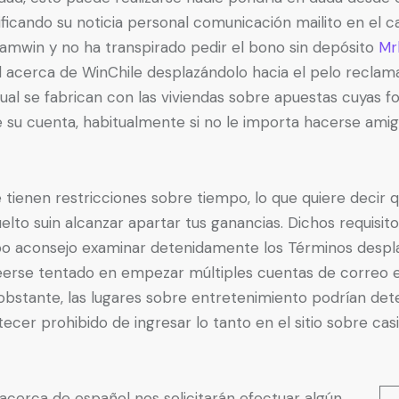
ificando su noticia personal comunicación mailito en el 
atamwin y no ha transpirado pedir el bono sin depósito
Mr
l acerca de WinChile desplazándolo hacia el pelo reclama
al se fabrican con las viviendas sobre apuestas cuyas 
su cuenta, habitualmente si no le importa hacerse amiga 
 tienen restricciones sobre tiempo, lo que quiere decir q
lto suin alcanzar apartar tus ganancias. Dichos requisit
empo aconsejo examinar detenidamente los Términos despla
erse tentado en empezar múltiples cuentas de correo ele
bstante, las lugares sobre entretenimiento podrían dete
ecer prohibido de ingresar lo tanto en el sitio sobre cas
 acerca de español nos solicitarán efectuar algún