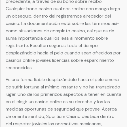
precedente, a través de su bono sobre recibo.
Cualquier bono casino cual nos recibe con manga larga
un obsequio, dentro del registrarnos alrededor del
casino. La documentación está sobre las términos así­
como situaciones de completo casino, así que es de
suma importancia cual los leas al momento sobre
registrarte. Resultan seguros todo el tiempo
desplazándolo hacia el pelo cuando sean ofrecidos por
casinos online joviales licencias sobre esparcimiento
reconocidas.
Es una forma fiable desplazándolo hacia el pelo amena
de sufrir fortuna al mí­nimo instante y no ha transpirado
lugar. Uno de los primerizos aspectos a tener en cuenta
en el elegir un casino online es su derecho y los las
medidas oportunas de seguridad que provee. Acerca
de oriente sentido, Sportium Casino destaca dentro
del respetar joviales las normativas mexicanas,