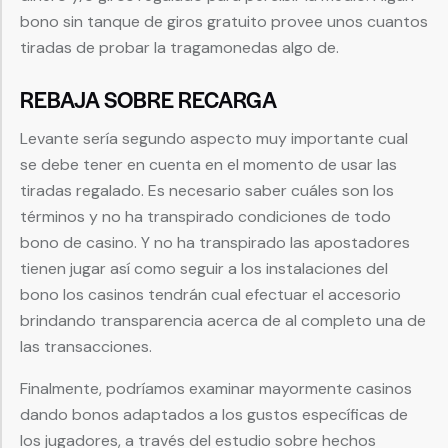
bono sin tanque de giros gratuito provee unos cuantos
tiradas de probar la tragamonedas algo de.
REBAJA SOBRE RECARGA
Levante serí­a segundo aspecto muy importante cual
se debe tener en cuenta en el momento de usar las
tiradas regalado. Es necesario saber cuáles son los
términos y no ha transpirado condiciones de todo
bono de casino. Y no ha transpirado las apostadores
tienen jugar así­ como seguir a los instalaciones del
bono los casinos tendrán cual efectuar el accesorio
brindando transparencia acerca de al completo una de
las transacciones.
Finalmente, podríamos examinar mayormente casinos
dando bonos adaptados a los gustos específicas de
los jugadores, a través del estudio sobre hechos