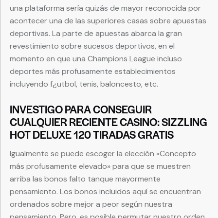
una plataforma serí­a quizás de mayor reconocida por
acontecer una de las superiores casas sobre apuestas
deportivas.
La parte de apuestas abarca la gran
revestimiento sobre sucesos deportivos, en el
momento en que una Champions League incluso
deportes más profusamente establecimientos
incluyendo f¿utbol, tenis, baloncesto, etc.
INVESTIGO PARA CONSEGUIR
CUALQUIER RECIENTE CASINO: SIZZLING
HOT DELUXE 120 TIRADAS GRATIS
Igualmente se puede escoger la elección «Concepto
más profusamente elevado» para que se muestren
arriba las bonos falto tanque mayormente
pensamiento. Los bonos incluidos aquí se encuentran
ordenados sobre mejor a peor según nuestra
pensamiento. Pero, es posible permutar nuestro orden