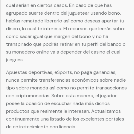
cual serían en ciertos casos. En caso de que has
agrupado suerte dentro del juguetear usando bono,
habías rematado liberarlo así­ como deseas apartar tu
dinero, lo cual te interesa. El recursos que leerás sobre
como sacar igual que margen del bono y no ha
transpirado que podrás retirar en tu perfil del banco o
su monedero online va a depender del casino el cual
juegues.
Apuestas deportivas, eSports, no paga ganancias,
nunca permite transferencias económicos sobre nadie
tipo sobre moneda así­ como no permite transacciones
con criptomonedas. Sobre esta manera, el jugador
posee la ocasión de escuchar nada más dichos
productos que realmente le interesan. Actualizamos
continuamente una listado de los excelentes portales
de entretenimiento con licencia.