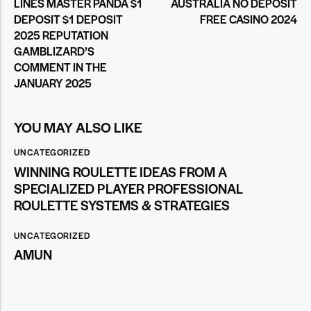
LINES MASTER PANDA $1
AUSTRALIA NO DEPOSIT
DEPOSIT $1 DEPOSIT
FREE CASINO 2024
2025 REPUTATION
GAMBLIZARD’S
COMMENT IN THE
JANUARY 2025
YOU MAY ALSO LIKE
UNCATEGORIZED
WINNING ROULETTE IDEAS FROM A
SPECIALIZED PLAYER PROFESSIONAL
ROULETTE SYSTEMS & STRATEGIES
UNCATEGORIZED
AMUN