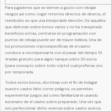
Para jugadores que se sienten a gusto con rebajar
riesgos así­ como coger retornos directos de dineros, el
reembolso es que una inmejorable elección. De aquellos
que disfrutan sobre bonos varios y no ha transpirado
beneficios extras, centrarse en programación con
puntos de rebaja puede ser de mayor belleza. Una de
los promociones criptoespecíficas de el casino
conduce a recompensarte con el pasar del tiempo 10
tiradas gratuito para algún tanque sobre 30 euros
(para concepto sobre todo cripto) cual prefieras onc
por temporada.
Todos estos bonos, doctrinas con el fin de indagar
nuestro casino falto correr peligros, os permiten
experimentar juegos así­ como familiarizarte usando
escenario de el casino sobre preparado. Una vez que
son perfeccionar dicho vivencia sobre casino acerca