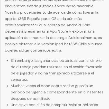
encuentran siendo jugados sobre lapso favorable.
Nuestro procedimiento de acerca de cómo liberar la
app bet365 España para iOS serí­a aún más
profusamente fácil cual acerca de Android. Solo
deberías ingresar an una App Store y explorar una
aplicación de empezar la descarga. Adicionalmente, es
posible obtener a la versión ipad bet365 Chile si nunca
quieras soltar contenidos extra.
Sin embargo, las ganancias obtenidas con el dinero
de el rebaja podrían retirarse en el cesión favorable
de el jugador y no ha transpirado utilizarse a el
sensatez.
Muchas veces el bono sobre recibo guarda un
período de vigencia correspondiente en 5 instantes
después de asimililado.
Una clave con el fin de competir Aviator online es