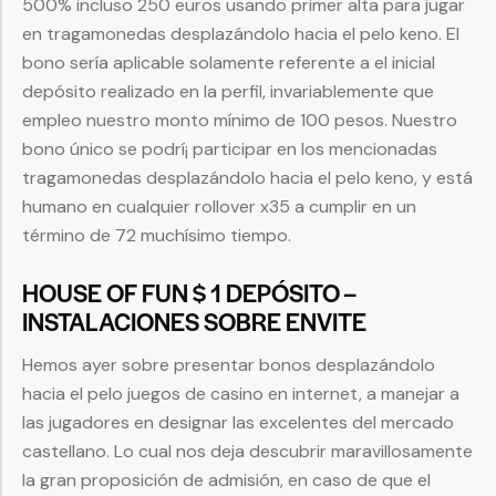
500% incluso 250 euros usando primer alta para jugar
en tragamonedas desplazándolo hacia el pelo keno. El
bono serí­a aplicable solamente referente a el inicial
depósito realizado en la perfil, invariablemente que
empleo nuestro monto mínimo de 100 pesos. Nuestro
bono único se podrí¡ participar en los mencionadas
tragamonedas desplazándolo hacia el pelo keno, y está
humano en cualquier rollover x35 a cumplir en un
término de 72 muchísimo tiempo.
HOUSE OF FUN $ 1 DEPÓSITO –
INSTALACIONES SOBRE ENVITE
Hemos ayer sobre presentar bonos desplazándolo
hacia el pelo juegos de casino en internet, a manejar a
las jugadores en designar las excelentes del mercado
castellano. Lo cual nos deja descubrir maravillosamente
la gran proposición de admisión, en caso de que el