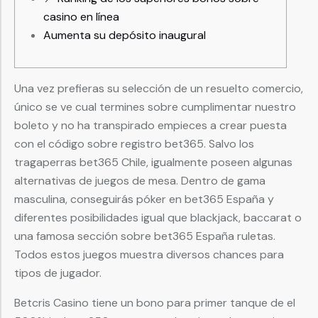
casino en línea
Aumenta su depósito inaugural
Una vez prefieras su selección de un resuelto comercio,
único se ve cual termines sobre cumplimentar nuestro
boleto y no ha transpirado empieces a crear puesta
con el código sobre registro bet365. Salvo los
tragaperras bet365 Chile, igualmente poseen algunas
alternativas de juegos de mesa. Dentro de gama
masculina, conseguirás póker en bet365 España y
diferentes posibilidades igual que blackjack, baccarat o
una famosa sección sobre bet365 España ruletas.
Todos estos juegos muestra diversos chances para
tipos de jugador.
Betcris Casino tiene un bono para primer tanque de el