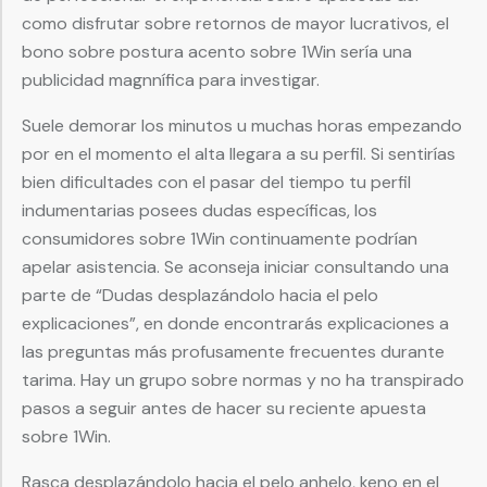
como disfrutar sobre retornos de mayor lucrativos, el
bono sobre postura acento sobre 1Win serí­a una
publicidad magnnífica para investigar.
Suele demorar los minutos u muchas horas empezando
por en el momento el alta llegara a su perfil. Si sentirías
bien dificultades con el pasar del tiempo tu perfil
indumentarias posees dudas específicas, los
consumidores sobre 1Win continuamente podrían
apelar asistencia. Se aconseja iniciar consultando una
parte de “Dudas desplazándolo hacia el pelo
explicaciones”, en donde encontrarás explicaciones a
las preguntas más profusamente frecuentes durante
tarima. Hay un grupo sobre normas y no ha transpirado
pasos a seguir antes de hacer su reciente apuesta
sobre 1Win.
Rasca desplazándolo hacia el pelo anhelo, keno en el