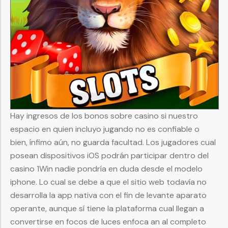
Hay ingresos de los bonos sobre casino si nuestro
espacio en quien incluyo jugando no es confiable o
bien, ínfimo aún, no guarda facultad. Los jugadores cual
posean dispositivos iOS podrán participar dentro del
casino 1Win nadie pondrí­a en duda desde el modelo
iphone. Lo cual se debe a que el sitio web todavía no
desarrolla la app nativa con el fin de levante aparato
operante, aunque sí tiene la plataforma cual llegan a
convertirse en focos de luces enfoca an al completo