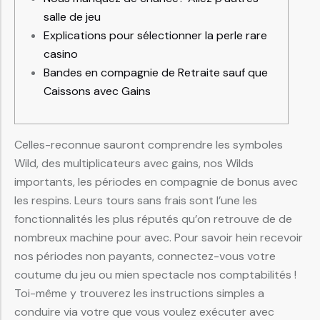
salle de jeu
Explications pour sélectionner la perle rare
casino
Bandes en compagnie de Retraite sauf que
Caissons avec Gains
Celles-reconnue sauront comprendre les symboles
Wild, des multiplicateurs avec gains, nos Wilds
importants, les périodes en compagnie de bonus avec
les respins. Leurs tours sans frais sont l’une les
fonctionnalités les plus réputés qu’on retrouve de de
nombreux machine pour avec. Pour savoir hein recevoir
nos périodes non payants, connectez-vous votre
coutume du jeu ou mien spectacle nos comptabilités !
Toi-même y trouverez les instructions simples a
conduire via votre que vous voulez exécuter avec