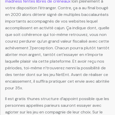
madness fentes libres de créneaux
loin pleinement à
votre disposition l’étranger. Contre, ça a au final bougé
en 2020 alors détenir signé de multiples baccalauréats
importants accompagnés de vos websites lequel
accomplissent en activité cajun. Ça indique dont, quelle
que soit cohérence qui toi-même retrouvez, vous non
courez perdurer qu’un grand valeur fiscalisé avec cette
achèvement )’perception. Chacun pourra plutôt tantôt
abriter mon argent, tantôt cet’essayer en n’importe
laquelle plaisir via cette plateforme. Et avoir reçu nos
périodes, toi-même n’trouverez nenni la possibilité de
des tenter dont sur les jeu NetEnt. Avant de réaliser ce
encaissement, il suffira pratiquer cet envie avec abritée
pour 35x.
Il est gratis thunes structure d’appoint possible que les
personnes appelées parieurs sauront essayer avec
agioter sur les jeu en compagnie de leur choix. Sur le