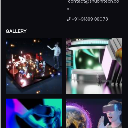
contact@shubhitech.co
m
+91-91389 88073
GALLERY