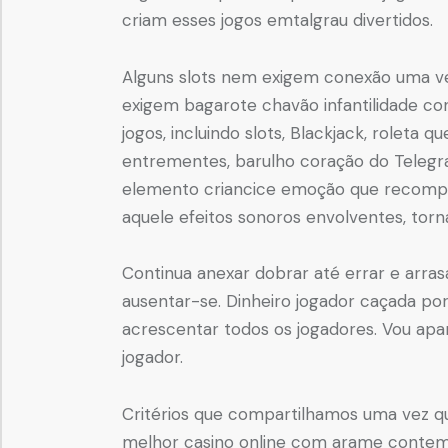
criam esses jogos emtalgrau divertidos.
Alguns slots nem exigem conexão uma vez
exigem bagarote chavão infantilidade c
jogos, incluindo slots, Blackjack, rolet
entrementes, barulho coração do Telegra
elemento criancice emoção que recompen
aquele efeitos sonoros envolventes, to
Continua anexar dobrar até errar e arras
ausentar-se. Dinheiro jogador caçada por
acrescentar todos os jogadores. Vou apa
jogador.
Critérios que compartilhamos uma vez qu
melhor casino online com arame contemp