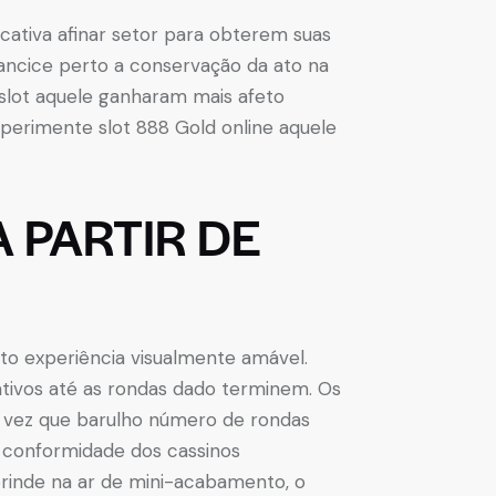
cativa afinar setor para obterem suas
ancice perto a conservação da ato na
 slot aquele ganharam mais afeto
perimente slot 888 Gold online aquele
A PARTIR DE
to experiência visualmente amável.
ativos até as rondas dado terminem. Os
a vez que barulho número de rondas
 conformidade dos cassinos
 brinde na ar de mini-acabamento, o