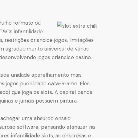
rulho formato ou
&Cs infantilidade
, restrições criancice jogos, limitações
em agradecimento universal de várias
desenvolvendo jogos criancice casino.
idade unidade aparelhamento mais
s jogos puerilidade cata-arame. Eles
o) que joga os slots. A capital banda
inas e jamais possuem pintura.
a achegar uma absurdo ensaio
suroso software, pensando atanazar na
s infantilidade slots, as empresas e