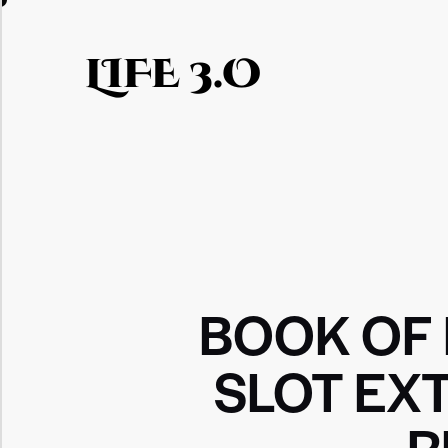
LIFE 3.O
BOOK OF 
SLOT EX
R