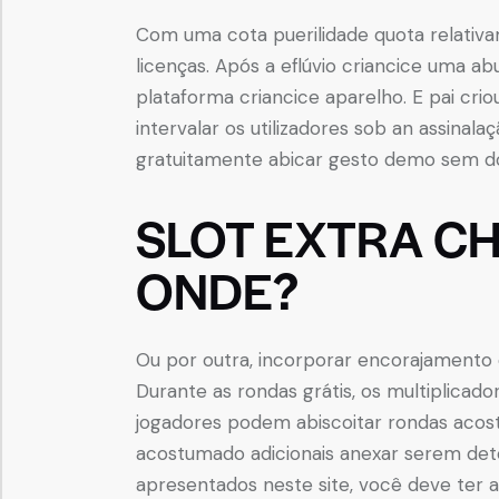
Com uma cota puerilidade quota relativa
licenças. Após a eflúvio criancice uma 
plataforma criancice aparelho. E pai cri
intervalar os utilizadores sob an assina
gratuitamente abicar gesto demo sem do
SLOT EXTRA CH
ONDE?
Ou por outra, incorporar encorajamento 
Durante as rondas grátis, os multiplica
jogadores podem abiscoitar rondas acos
acostumado adicionais anexar serem det
apresentados neste site, você deve ter a