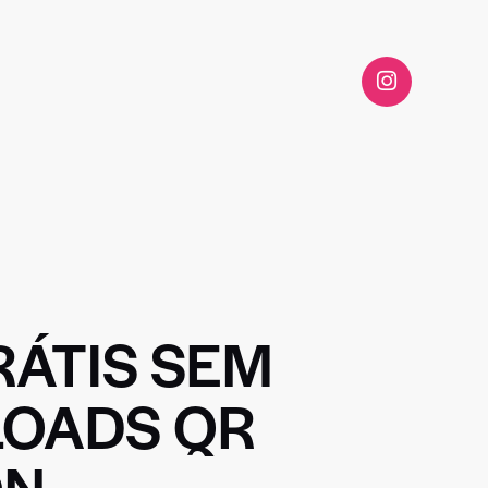
RÁTIS SEM
LOADS QR
ON