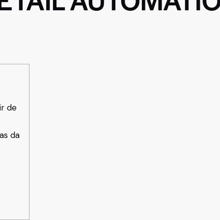
ir de
as da