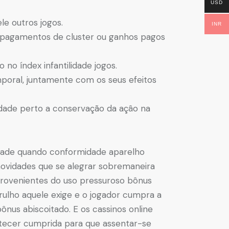
USD
le outros jogos.
INR
 pagamentos de cluster ou ganhos pagos
 no índex infantilidade jogos.
poral, juntamente com os seus efeitos
lidade perto a conservação da açâo na
dade quando conformidade aparelho
novidades que se alegrar sobremaneira
 provenientes do uso pressuroso bônus
ulho aquele exige e o jogador cumpra a
nus abiscoitado. E os cassinos online
tecer cumprida para que assentar-se