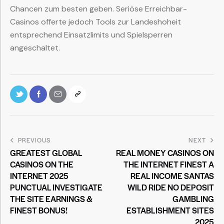
Chancen zum besten geben. Seriöse Erreichbar-
Casinos offerte jedoch Tools zur Landeshoheit
entsprechend Einsatzlimits und Spielsperren
angeschaltet.
PREVIOUS
NEXT
GREATEST GLOBAL
REAL MONEY CASINOS ON
CASINOS ON THE
THE INTERNET FINEST A
INTERNET 2025
REAL INCOME SANTAS
PUNCTUAL INVESTIGATE
WILD RIDE NO DEPOSIT
THE SITE EARNINGS &
GAMBLING
FINEST BONUS!
ESTABLISHMENT SITES
2025