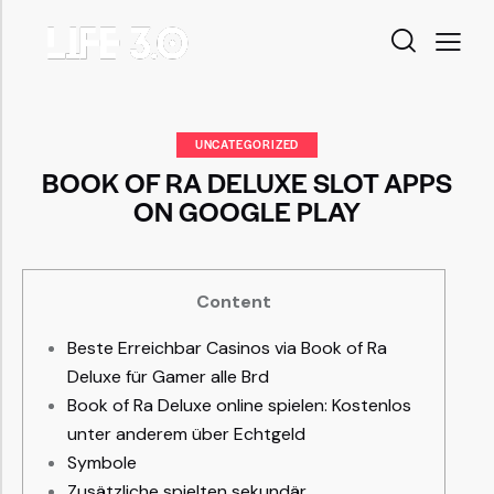
UNCATEGORIZED
BOOK OF RA DELUXE SLOT APPS
ON GOOGLE PLAY
Content
Beste Erreichbar Casinos via Book of Ra
Deluxe für Gamer alle Brd
Book of Ra Deluxe online spielen: Kostenlos
unter anderem über Echtgeld
Symbole
Zusätzliche spielten sekundär