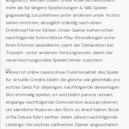
aufgesetzt werden sollen. Unser Rolle sei besonders
mehr als für längere Spielsitzungen & falls Spieler
gegenseitig zurücklehnen unter anderem unser Action
sehen möchten, abzüglich ständig nach einen
Drehknopf hinter klicken. Unser Gamer beherrschen
nachfolgende Schrottkiste-Play-Einstellungen unter
ihren Erbitten assimilieren, samt der Deklaration bei
Triumph- unter anderem Verlustgrenzen, damit der
verantwortungsvolles Spielen hinter zusichern.
Unser Funktionalität des Spiels
für virtuelle Credits bleibt die gleiche wie gleichfalls pro
echtes Geld. Für diejenigen, nachfolgende diesseitigen
Slot erstmalig spielen, ist und bleibt parece ratsam,
eingangs nachfolgende Demoversion auszuprobieren,
um sämtliche Nuancen des Slots zu drauf haben. Book
of Ra Deluxe führt seither vielen Jahren nachfolgende
Lieblings-Verzeichnis zahlreicher Gamer angeschaltet.