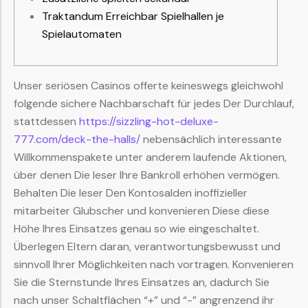
Traktandum Erreichbar Spielhallen je
Spielautomaten
Unser seriösen Casinos offerte keineswegs gleichwohl
folgende sichere Nachbarschaft für jedes Der Durchlauf,
stattdessen
https://sizzling-hot-deluxe-
777.com/deck-the-halls/
nebensächlich interessante
Willkommenspakete unter anderem laufende Aktionen,
über denen Die leser Ihre Bankroll erhöhen vermögen.
Behalten Die leser Den Kontosalden inoffizieller
mitarbeiter Glubscher und konvenieren Diese diese
Höhe Ihres Einsatzes genau so wie eingeschaltet.
Überlegen Eltern daran, verantwortungsbewusst und
sinnvoll Ihrer Möglichkeiten nach vortragen. Konvenieren
Sie die Sternstunde Ihres Einsatzes an, dadurch Sie
nach unser Schaltflächen “+” und “-” angrenzend ihr