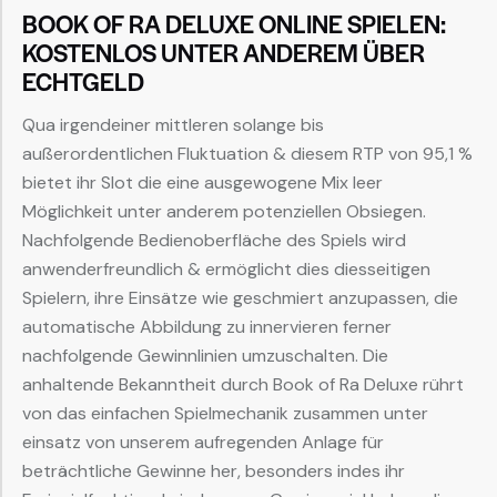
BOOK OF RA DELUXE ONLINE SPIELEN:
KOSTENLOS UNTER ANDEREM ÜBER
ECHTGELD
Qua irgendeiner mittleren solange bis
außerordentlichen Fluktuation & diesem RTP von 95,1 %
bietet ihr Slot die eine ausgewogene Mix leer
Möglichkeit unter anderem potenziellen Obsiegen.
Nachfolgende Bedienoberfläche des Spiels wird
anwenderfreundlich & ermöglicht dies diesseitigen
Spielern, ihre Einsätze wie geschmiert anzupassen, die
automatische Abbildung zu innervieren ferner
nachfolgende Gewinnlinien umzuschalten. Die
anhaltende Bekanntheit durch Book of Ra Deluxe rührt
von das einfachen Spielmechanik zusammen unter
einsatz von unserem aufregenden Anlage für
beträchtliche Gewinne her, besonders indes ihr