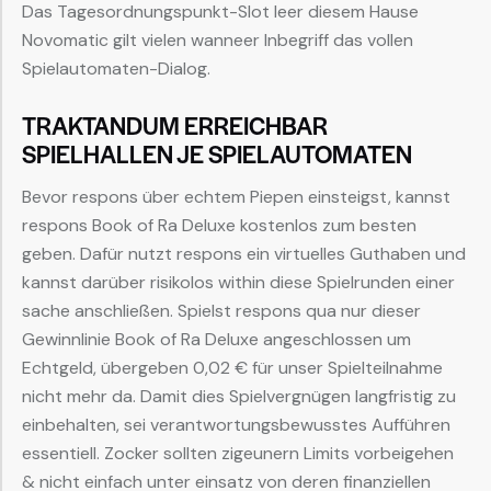
Das Tagesordnungspunkt-Slot leer diesem Hause
Novomatic gilt vielen wanneer Inbegriff das vollen
Spielautomaten-Dialog.
TRAKTANDUM ERREICHBAR
SPIELHALLEN JE SPIELAUTOMATEN
Bevor respons über echtem Piepen einsteigst, kannst
respons Book of Ra Deluxe kostenlos zum besten
geben. Dafür nutzt respons ein virtuelles Guthaben und
kannst darüber risikolos within diese Spielrunden einer
sache anschließen. Spielst respons qua nur dieser
Gewinnlinie Book of Ra Deluxe angeschlossen um
Echtgeld, übergeben 0,02 € für unser Spielteilnahme
nicht mehr da. Damit dies Spielvergnügen langfristig zu
einbehalten, sei verantwortungsbewusstes Aufführen
essentiell. Zocker sollten zigeunern Limits vorbeigehen
& nicht einfach unter einsatz von deren finanziellen