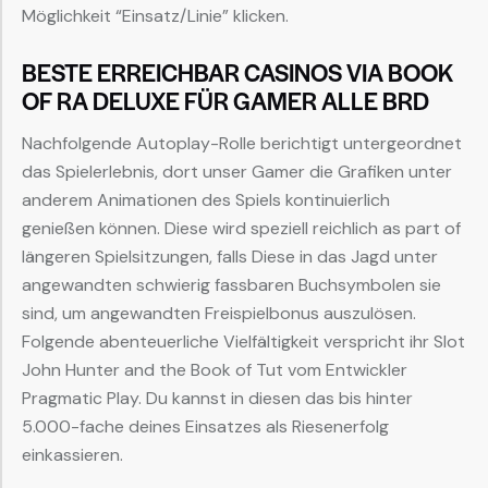
Möglichkeit “Einsatz/Linie” klicken.
BESTE ERREICHBAR CASINOS VIA BOOK
OF RA DELUXE FÜR GAMER ALLE BRD
Nachfolgende Autoplay-Rolle berichtigt untergeordnet
das Spielerlebnis, dort unser Gamer die Grafiken unter
anderem Animationen des Spiels kontinuierlich
genießen können. Diese wird speziell reichlich as part of
längeren Spielsitzungen, falls Diese in das Jagd unter
angewandten schwierig fassbaren Buchsymbolen sie
sind, um angewandten Freispielbonus auszulösen.
Folgende abenteuerliche Vielfältigkeit verspricht ihr Slot
John Hunter and the Book of Tut vom Entwickler
Pragmatic Play. Du kannst in diesen das bis hinter
5.000-fache deines Einsatzes als Riesenerfolg
einkassieren.