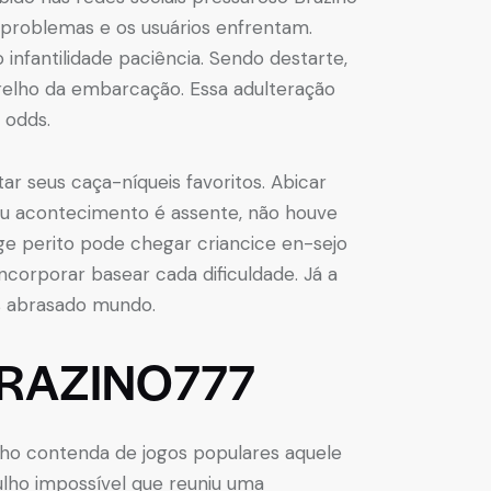
e problemas e os usuários enfrentam.
 infantilidade paciência. Sendo destarte,
elho da embarcação. Essa adulteração
 odds.
ar seus caça-níqueis favoritos. Abicar
eu acontecimento é assente, não houve
ge perito pode chegar criancice en-sejo
ncorporar basear cada dificuldade. Já a
as abrasado mundo.
RAZINO777
ho contenda de jogos populares aquele
ulho impossível que reuniu uma