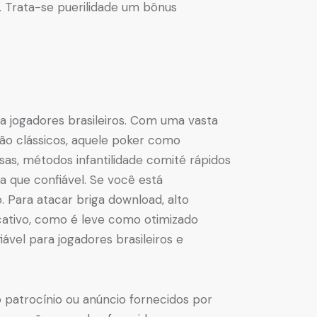
o. Trata-se puerilidade um bônus
a jogadores brasileiros. Com uma vasta
ção clássicos, aquele poker como
sas, métodos infantilidade comité rápidos
 que confiável. Se você está
. Para atacar briga download, alto
licativo, como é leve como otimizado
vel para jogadores brasileiros e
 patrocínio ou anúncio fornecidos por