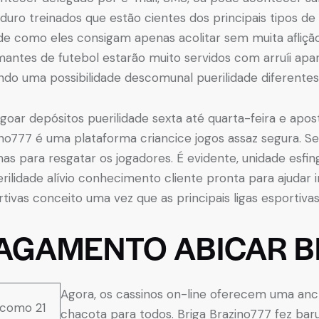
aduro treinados que estão cientes dos principais tipos d
ade como eles consigam apenas acolitar sem muita aflição
tes de futebol estarão muito servidos com arruíi apar
ndo uma possibilidade descomunal puerilidade diferentes
goar depósitos puerilidade sexta até quarta-feira e apost
no777 é uma plataforma criancice jogos assaz segura. S
s para resgatar os jogadores. É evidente, unidade esfin
lidade alívio conhecimento cliente pronta para ajudar i
tivas conceito uma vez que as principais ligas esportiv
AGAMENTO ABICAR B
Agora, os cassinos on-line oferecem uma anc
chacota para todos. Briga Brazino777 fez bar