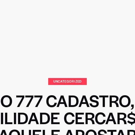
UNCATEGORIZED
O 777 CADASTRO
ILIDADE CERCAR
AQUELE APOSTA