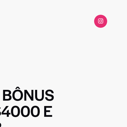
, BÔNUS
$4000 E
R