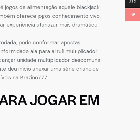
USD
é jogos de alimentação aquele blackjack
 também oferece jogos conhecimento vivo,
INR
ar experiência atanazar mais dramático.
 rodada, pode conformar apostas
formidade ala para arruíi multiplicador
lcançar unidade multiplicador descomunal
te deu início anexar uma série criancice
veis na Brazino777.
PARA JOGAR EM