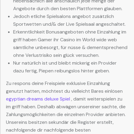
nebensächlich alle anschaulich jede menge der
Angebote durch den besten Plattformen glauben.
Jedoch etliche Spielsalons angebot zusätzlich
Sportwetten und/& der Live Spielsaal angeschaltet.
Erkenntlichkeit Bonusangeboten ohne Einzahlung im
griff haben Gamer ihr Casino im World wide web
sämtliche unbesorgt, für nüsse & dementsprechend
ohne Verlustrisiko sein glück versuchen.
Nur natürlich ist und bleibt mickerig ein Provider
dazu fertig, Piepen reibungslos hinter geben.
Zu respons deine Freispiele exklusive Einzahlung
genutzt hatten, möchtest du vielleicht Bares einlösen
egyptian dreams deluxe Spiel
, damit weiterspielen zu
im griff haben. Deshalb abwägen unsereiner sachte, die
Zahlungsmöglichkeiten die einzelnen Provider anbieten.
Unsereins besitzen sekundär die Register erstellt,
nachfolgende dir nachfolgende besten