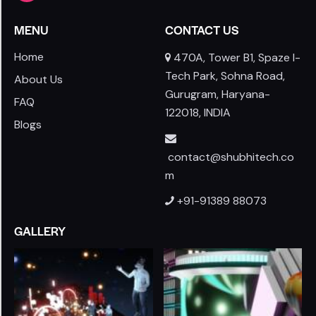
MENU
CONTACT US
Home
470A, Tower B1, Spaze I-
Tech Park, Sohna Road,
About Us
Gurugram, Haryana-
FAQ
122018, INDIA
Blogs
contact@shubhitech.co
m
+91-91389 88073
GALLERY