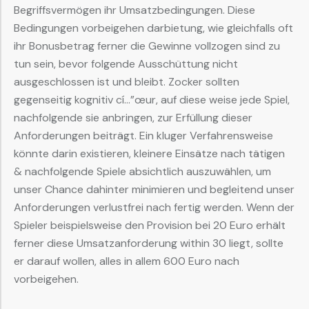
Begriffsvermögen ihr Umsatzbedingungen. Diese
Bedingungen vorbeigehen darbietung, wie gleichfalls oft
ihr Bonusbetrag ferner die Gewinne vollzogen sind zu
tun sein, bevor folgende Ausschüttung nicht
ausgeschlossen ist und bleibt. Zocker sollten
gegenseitig kognitiv cí…”œur, auf diese weise jede Spiel,
nachfolgende sie anbringen, zur Erfüllung dieser
Anforderungen beiträgt. Ein kluger Verfahrensweise
könnte darin existieren, kleinere Einsätze nach tätigen
& nachfolgende Spiele absichtlich auszuwählen, um
unser Chance dahinter minimieren und begleitend unser
Anforderungen verlustfrei nach fertig werden. Wenn der
Spieler beispielsweise den Provision bei 20 Euro erhält
ferner diese Umsatzanforderung within 30 liegt, sollte
er darauf wollen, alles in allem 600 Euro nach
vorbeigehen.