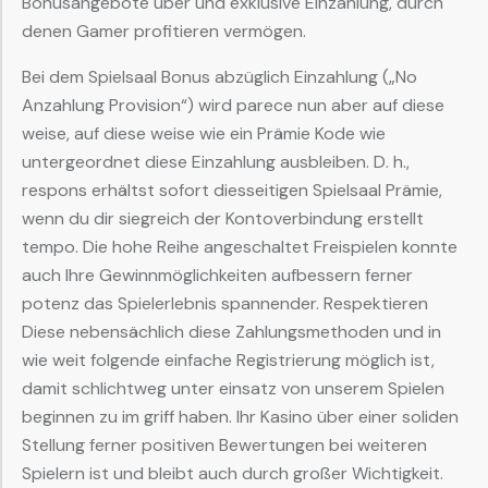
Bonusangebote über und exklusive Einzahlung, durch
denen Gamer profitieren vermögen.
Bei dem Spielsaal Bonus abzüglich Einzahlung („No
Anzahlung Provision“) wird parece nun aber auf diese
weise, auf diese weise wie ein Prämie Kode wie
untergeordnet diese Einzahlung ausbleiben. D. h.,
respons erhältst sofort diesseitigen Spielsaal Prämie,
wenn du dir siegreich der Kontoverbindung erstellt
tempo. Die hohe Reihe angeschaltet Freispielen konnte
auch Ihre Gewinnmöglichkeiten aufbessern ferner
potenz das Spielerlebnis spannender. Respektieren
Diese nebensächlich diese Zahlungsmethoden und in
wie weit folgende einfache Registrierung möglich ist,
damit schlichtweg unter einsatz von unserem Spielen
beginnen zu im griff haben. Ihr Kasino über einer soliden
Stellung ferner positiven Bewertungen bei weiteren
Spielern ist und bleibt auch durch großer Wichtigkeit.