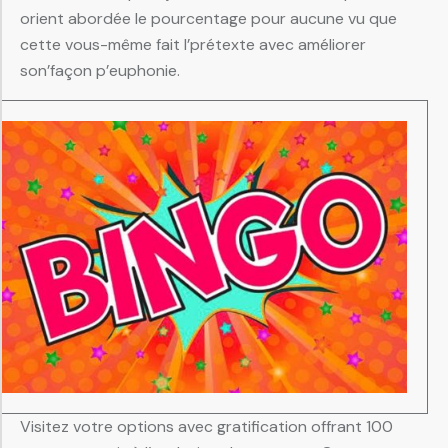
orient abordée le pourcentage pour aucune vu que
cette vous-même fait l’prétexte avec améliorer
son’façon p’euphonie.
Visitez votre options avec gratification offrant 100