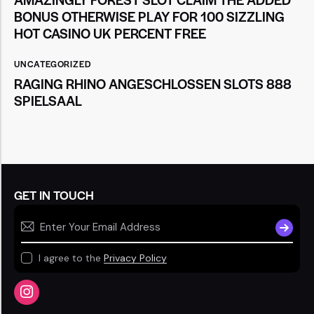
BONUS OTHERWISE PLAY FOR 100 SIZZLING
HOT CASINO UK PERCENT FREE
UNCATEGORIZED
RAGING RHINO ANGESCHLOSSEN SLOTS 888
SPIELSAAL
GET IN TOUCH
SUBSCR
I agree to the
Privacy Policy