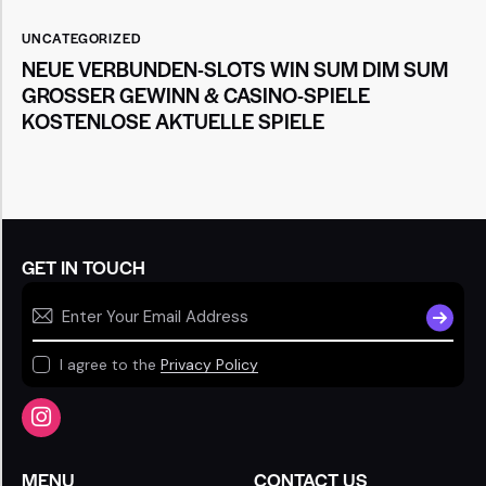
UNCATEGORIZED
NEUE VERBUNDEN-SLOTS WIN SUM DIM SUM
GROSSER GEWINN & CASINO-SPIELE K
OSTENLOSE AKTUELLE SPIELE
GET IN TOUCH
SUBSCR
I agree to the
Privacy Policy
MENU
CONTACT US