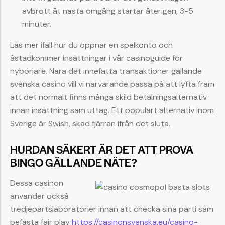
avbrott åt nästa omgång startar återigen, 3-5
minuter.
Läs mer ifall hur du öppnar en spelkonto och
åstadkommer insättningar i vår casinoguide för
nybörjare. Nära det innefatta transaktioner gällande
svenska casino vill vi närvarande passa på att lyfta fram
att det normalt finns många skild betalningsalternativ
innan insättning sam uttag. Ett populärt alternativ inom
Sverige är Swish, skad fjärran ifrån det sluta.
HURDAN SÄKERT ÄR DET ATT PROVA
BINGO GÄLLANDE NÄTE?
Dessa casinon
använder också
tredjepartslaboratorier innan att checka sina parti sam
befästa fair play
https://casinonsvenska.eu/casino-