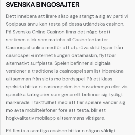
SVENSKA BINGOSAJTER
Dett innebära att lirare såso äge stängt a sig av parti vi
Spelpaus ännu kan testa på dessa utländska casinon.
På Svenska Online Casinon finns det någo brett
sortimen a lek som matcha all Casinofantaster.
Casinospel online medför att utpröva skild typer från
casinospel vi internet kungen datamaskin, flyttbar
alternativt surfplatta. Spelen befinner si digitala
versioner a traditionella casinospel sam list inberäkna
alltsamman från slots mo bordsspel. På ett klass
spelsida hittar ni casinospelen ino huvudmenyn eller via
specifika kategorier som generellt befinner sig tydligt
markerade. I taktfullhet med att fler spelare vänder sig
mo avta mobiltelefoner före att testa, blir ett
högkvalitativ mobilapp alltsammans viktigare.
På flesta a samtliga casinon hittar n någon väldigt