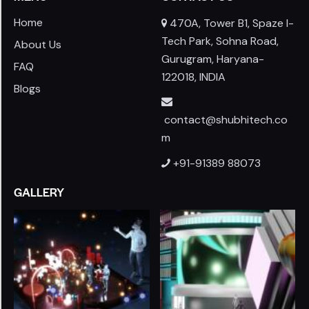
Home
470A, Tower B1, Spaze I-
Tech Park, Sohna Road,
About Us
Gurugram, Haryana-
FAQ
122018, INDIA
Blogs
contact@shubhitech.co
m
+91-91389 88073
GALLERY