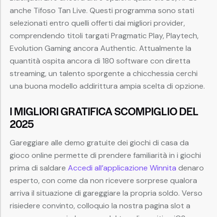
anche Tifoso Tan Live. Questi programma sono stati
selezionati entro quelli offerti dai migliori provider,
comprendendo titoli targati Pragmatic Play, Playtech,
Evolution Gaming ancora Authentic. Attualmente la
quantità ospita ancora di 180 software con diretta
streaming, un talento sporgente a chicchessia cerchi
una buona modello addirittura ampia scelta di opzione.
I MIGLIORI GRATIFICA SCOMPIGLIO DEL
2025
Gareggiare alle demo gratuite dei giochi di casa da
gioco online permette di prendere familiarità in i giochi
prima di saldare
Accedi all’applicazione Winnita
denaro
esperto, con come da non ricevere sorprese qualora
arriva il situazione di gareggiare la propria soldo. Verso
risiedere convinto, colloquio la nostra pagina slot a