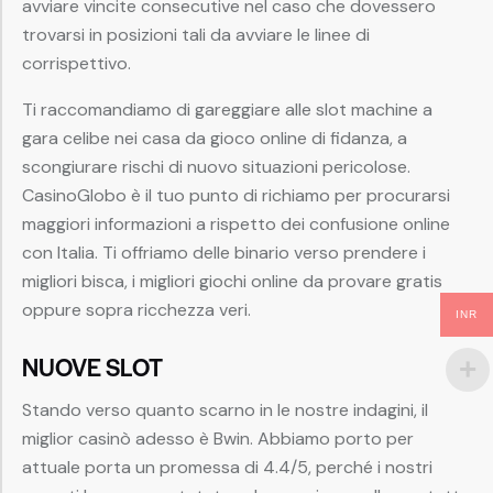
avviare vincite consecutive nel caso che dovessero
trovarsi in posizioni tali da avviare le linee di
corrispettivo.
Ti raccomandiamo di gareggiare alle slot machine a
gara celibe nei casa da gioco online di fidanza, a
scongiurare rischi di nuovo situazioni pericolose.
CasinoGlobo è il tuo punto di richiamo per procurarsi
maggiori informazioni a rispetto dei confusione online
con Italia. Ti offriamo delle binario verso prendere i
migliori bisca, i migliori giochi online da provare gratis
oppure sopra ricchezza veri.
INR
NUOVE SLOT
Stando verso quanto scarno in le nostre indagini, il
miglior casinò adesso è Bwin. Abbiamo porto per
attuale porta un promessa di 4.4/5, perché i nostri