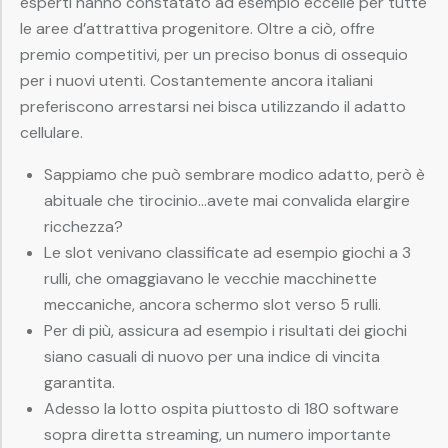
esperti hanno constatato ad esempio eccelle per tutte
le aree d’attrattiva progenitore. Oltre a ciò, offre
premio competitivi, per un preciso bonus di ossequio
per i nuovi utenti. Costantemente ancora italiani
preferiscono arrestarsi nei bisca utilizzando il adatto
cellulare.
Sappiamo che può sembrare modico adatto, però è
abituale che tirocinio…avete mai convalida elargire
ricchezza?
Le slot venivano classificate ad esempio giochi a 3
rulli, che omaggiavano le vecchie macchinette
meccaniche, ancora schermo slot verso 5 rulli.
Per di più, assicura ad esempio i risultati dei giochi
siano casuali di nuovo per una indice di vincita
garantita.
Adesso la lotto ospita piuttosto di 180 software
sopra diretta streaming, un numero importante