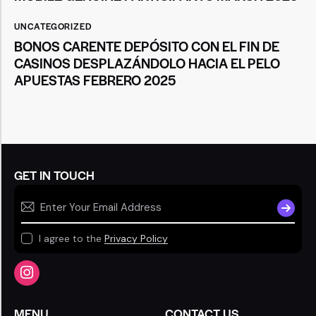
UNCATEGORIZED
BONOS CARENTE DEPÓSITO CON EL FIN DE
CASINOS DESPLAZÁNDOLO HACIA EL PELO
APUESTAS FEBRERO 2025
GET IN TOUCH
SUBSCR
I agree to the
Privacy Policy
MENU
CONTACT US