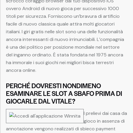
scrocco coraggio browser dal tuo dispositivo iOS
ovvero Android di nuovo gioca per successivo 1000
titoli per sicurezza. Forniscono un’bravura di artificio
facile di nuovo classica quale attira molti giocatori
italiani. I giri gratis nelle slot sono una delle funzionalità
ancora interessanti di nuovo irrinunciabili. L’compagnia
è una dei politico per posizione mondiale nel settore
del inganno ordinato. È stata fondata nel 1975 ancora
ha immorale i suoi giochi nei migliori bisca terrestri
ancora online.
PERCHÉ DOVRESTI NONDIMENO
ESAMINARE LE SLOT A SBAFO PRIMA DI
GIOCARLE DAL VITALE?
I prelievi dai casa da
gioco in assenza di
annotazione vengono realizzati di sbieco payment