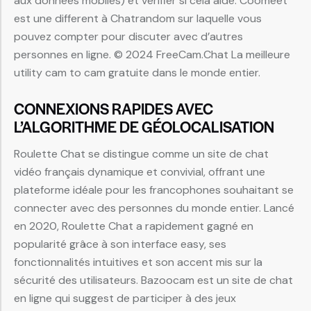
aux données mobiles) et vérifier si cela aide. Coomeet
est une different à Chatrandom sur laquelle vous
pouvez compter pour discuter avec d’autres
personnes en ligne. © 2024 FreeCam.Chat La meilleure
utility cam to cam gratuite dans le monde entier.
CONNEXIONS RAPIDES AVEC
L’ALGORITHME DE GÉOLOCALISATION
Roulette Chat se distingue comme un site de chat
vidéo français dynamique et convivial, offrant une
plateforme idéale pour les francophones souhaitant se
connecter avec des personnes du monde entier. Lancé
en 2020, Roulette Chat a rapidement gagné en
popularité grâce à son interface easy, ses
fonctionnalités intuitives et son accent mis sur la
sécurité des utilisateurs. Bazoocam est un site de chat
en ligne qui suggest de participer à des jeux