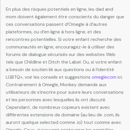
En plus des risques potentiels en ligne, les dad and
mom doivent également être conscients du danger que
ces conversations passent d’Omegle à d’autres
plateformes, ou d’en ligne à hors ligne, et des
rencontres potentielles. Si votre enfant recherche des
communautés en ligne, encouragez-le à utiliser des
forums de dialogue sécurisés sur des websites Web
tels que Childline et Ditch the Label. Ou, si votre enfant
a besoin de soutien lié aux questions ou à l’identité
LGBTQ+, voir les conseils et suggestions
omeglecom
ici.
Contrairement à Omegle, Monkey demande aux
utilisateurs de s’inscrire pour suivre leurs conversations
et les personnes avec lesquelles ils ont discuté.
Cependant, de nombreux copieurs existent avec
différentes extensions de domaine (au lieu de .com, ils
auront quelque selected comme .io) tout comme avec
Omegle. Ceux-ci peuvent contourner les contrôles