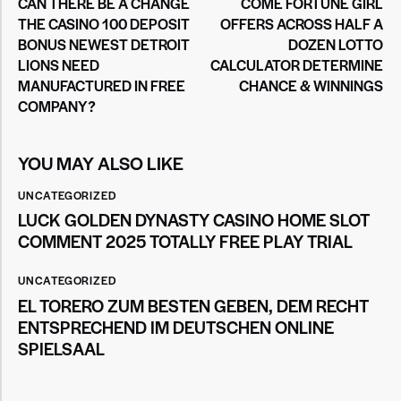
CAN THERE BE A CHANGE
COME FORTUNE GIRL
THE CASINO 100 DEPOSIT
OFFERS ACROSS HALF A
BONUS NEWEST DETROIT
DOZEN LOTTO
LIONS NEED
CALCULATOR DETERMINE
MANUFACTURED IN FREE
CHANCE & WINNINGS
COMPANY?
YOU MAY ALSO LIKE
UNCATEGORIZED
LUCK GOLDEN DYNASTY CASINO HOME SLOT
COMMENT 2025 TOTALLY FREE PLAY TRIAL
UNCATEGORIZED
EL TORERO ZUM BESTEN GEBEN, DEM RECHT
ENTSPRECHEND IM DEUTSCHEN ONLINE
SPIELSAAL