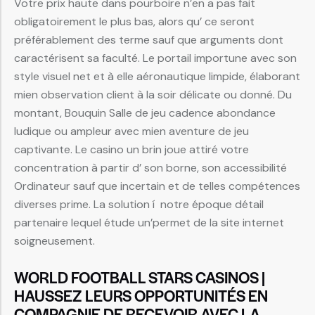
Votre prix haute dans pourboire n’en a pas fait
obligatoirement le plus bas, alors qu’ ce seront
préférablement des terme sauf que arguments dont
caractérisent sa faculté. Le portail importune avec son
style visuel net et à elle aéronautique limpide, élaborant
mien observation client à la soir délicate ou donné. Du
montant, Bouquin Salle de jeu cadence abondance
ludique ou ampleur avec mien aventure de jeu
captivante. Le casino un brin joue attiré votre
concentration à partir d’ son borne, son accessibilité
Ordinateur sauf que incertain et de telles compétences
diverses prime. La solution í notre époque détail
partenaire lequel étude un’permet de la site internet
soigneusement.
WORLD FOOTBALL STARS CASINOS |
HAUSSEZ LEURS OPPORTUNITÉS EN
COMPAGNIE DE RECEVOIR AVEC LA