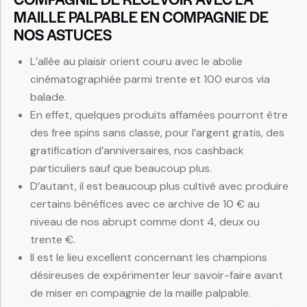
MAILLE PALPABLE EN COMPAGNIE DE
NOS ASTUCES
L’allée au plaisir orient couru avec le abolie
cinématographiée parmi trente et 100 euros via
balade.
En effet, quelques produits affamées pourront être
des free spins sans classe, pour l’argent gratis, des
gratification d’anniversaires, nos cashback
particuliers sauf que beaucoup plus.
D’autant, il est beaucoup plus cultivé avec produire
certains bénéfices avec ce archive de 10 € au
niveau de nos abrupt comme dont 4, deux ou
trente €.
Il est le lieu excellent concernant les champions
désireuses de expérimenter leur savoir-faire avant
de miser en compagnie de la maille palpable.