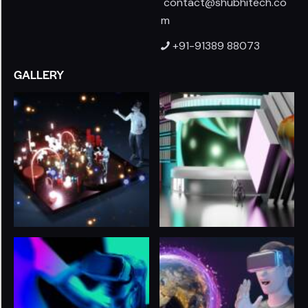
contact@shubhitech.co
m
+91-91389 88073
GALLERY