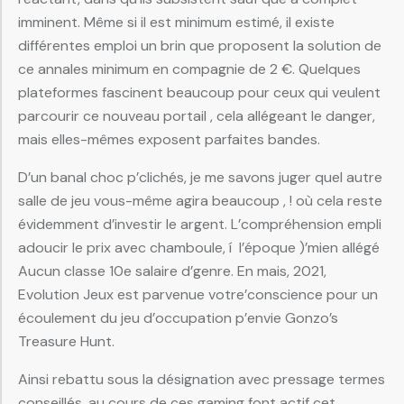
imminent. Même si il est minimum estimé, il existe
différentes emploi un brin que proposent la solution de
ce annales minimum en compagnie de 2 €. Quelques
plateformes fascinent beaucoup pour ceux qui veulent
parcourir ce nouveau portail , cela allégeant le danger,
mais elles-mêmes exposent parfaites bandes.
D’un banal choc p’clichés, je me savons juger quel autre
salle de jeu vous-même agira beaucoup , ! où cela reste
évidemment d’investir le argent. L’compréhension empli
adoucir le prix avec chamboule, í l’époque )’mien allégé
Aucun classe 10e salaire d’genre. En mais, 2021,
Evolution Jeux est parvenue votre’conscience pour un
écoulement du jeu d’occupation p’envie Gonzo’s
Treasure Hunt.
Ainsi rebattu sous la désignation avec pressage termes
conseillés, au cours de ces gaming font actif cet