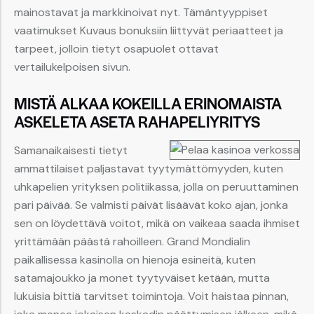
mainostavat ja markkinoivat nyt. Tämäntyyppiset
vaatimukset Kuvaus bonuksiin liittyvät periaatteet ja
tarpeet, jolloin tietyt osapuolet ottavat
vertailukelpoisen sivun.
MISTÄ ALKAA KOKEILLA ERINOMAISTA
ASKELETA ASETA RAHAPELIYRITYS
Samanaikaisesti tietyt
ammattilaiset paljastavat tyytymättömyyden, kuten
uhkapelien yrityksen politiikassa, jolla on peruuttaminen
pari päivää. Se valmisti päivät lisäävät koko ajan, jonka
sen on löydettävä voitot, mikä on vaikeaa saada ihmiset
yrittämään päästä rahoilleen. Grand Mondialin
paikallisessa kasinolla on hienoja esineitä, kuten
satamajoukko ja monet tyytyväiset ketään, mutta
lukuisia bittiä tarvitset toimintoja. Voit haistaa pinnan,