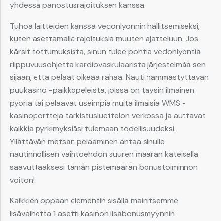
yhdessä panostusrajoituksen kanssa.
Tuhoa laitteiden kanssa vedonlyönnin hallitsemiseksi,
kuten asettamalla rajoituksia muuten ajatteluun. Jos
kärsit tottumuksista, sinun tulee pohtia vedonlyöntiä
riippuvuusohjetta kardiovaskulaarista järjestelmää sen
sijaan, että pelaat oikeaa rahaa. Nauti hämmästyttävän
puukasino -paikkopeleistä, joissa on täysin ilmainen
pyöriä tai pelaavat useimpia muita ilmaisia ​​WMS -
kasinoportteja tarkistusluettelon verkossa ja auttavat
kaikkia pyrkimyksiäsi tulemaan todellisuudeksi.
Yllättävän metsän pelaaminen antaa sinulle
nautinnollisen vaihtoehdon suuren määrän käteisellä
saavuttaaksesi tämän pistemäärän bonustoiminnon
voiton!
Kaikkien oppaan elementin sisällä mainitsemme
lisävaihetta 1 asetti kasinon lisäbonusmyynnin