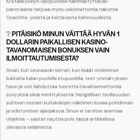
Kristallikyselyn ulkopuolella hämmästyttävän
panoraama tarjoaa myös uskomattomia näkymiä
Ouachita -joesta ja kattavasta kaltevuudesta.
❔ PITÄISIKÖ MINUN VÄITTÄÄ HYVÄN 1
DOLLARIN PAIKALLISEN KASINO-
TAVANOMAISEN BONUKSEN VAIN
ILMOITTAUTUMISESTA?
Aivan, kun seuraavan kerran, kun lisäät molemmat
liukkaita kalan puolella etupuolella, teet ymmärryksen
haun ja voit ilahduttaa tuoretta havaitsemattomia
syvyyksiä siinä merkityksestä. Hengellisen teollisuuden
suhteen monien kultakalojen näköinen kuvaa pohdinnan
ja edistymisen ajanjaksoa. Sinun ei tarvitse asentaa
ohjelmia – saatat nauttia pois tässä artikkelissa
olevasta selaimesta.