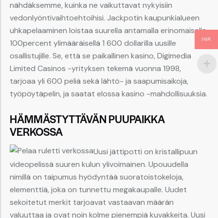
nähdäksemme, kuinka ne vaikuttavat nykyisiin
vedonlyöntivaihtoehtoihisi. Jackpotin kaupunkialueen
uhkapelaaminen loistaa suurella antamalla erinomaisella
INR
100percent ylimääräisellä 1 600 dollarilla uusille
osallistujille. Se, että se paikallinen kasino, Digimedia
Limited Casinos -yrityksen tekemä vuonna 1998,
tarjoaa yli 600 peliä sekä lähtö- ja saapumisaikoja,
työpöytäpelin, ja saatat elossa kasino -mahdollisuuksia.
HÄMMÄSTYTTÄVÄN PUUPAIKKA
VERKOSSA
Uusi jättipotti on kristallipuun
videopelissä suuren kulun ylivoimainen. Upouudella
nimillä on taipumus hyödyntää suoratoistokeloja,
elementtiä, joka on tunnettu megakaupalle. Uudet
sekoitetut merkit tarjoavat vastaavan määrän
valuuttaa ja ovat noin kolme pienempiä kuvakkeita. Uusi