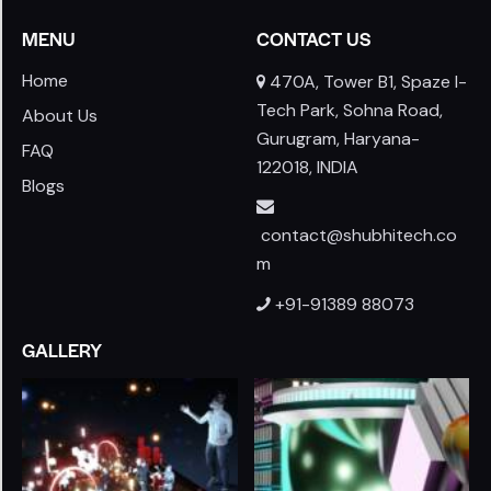
MENU
CONTACT US
Home
470A, Tower B1, Spaze I-
Tech Park, Sohna Road,
About Us
Gurugram, Haryana-
FAQ
122018, INDIA
Blogs
contact@shubhitech.co
m
+91-91389 88073
GALLERY