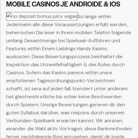
MOBILE CASINOS JE ANDROIDE & IOS
So lange within
Jedermann alle diese Voraussetzungen erfüllt werden,
beherrschen Die leser in Ihrem mobilen Telefon folgende
umfang Gesamtmenge bei Spielsaal-Aufführen und
Features within Einem Lieblings Handy Kasino
auskosten. Diese Bewertungsprozess beinhaltet die
Inspektion das Unzweifelhaftigkeit & des Rufes durch
Casinos. Sofern das Kasino parece within unsre
empfohlenen Tagesordnungspunkt-Verzeichnen
schafft, ist sera auf jeden fall, lizenziert unter anderem
hat gleichwohl etliche bis schier keine Beschwerden
durch Spielern. Unsrige Bewertungen gerieren dir den
guten Syllabus darüber, was respons durch unserem
Verbunden-Spielbank erwarten kannst. Wir anraten,
einander die Wahl aktiv Vortragen, diese Bankmethoden
ferner nachfolgende Boni anzusehen, damit dir inside