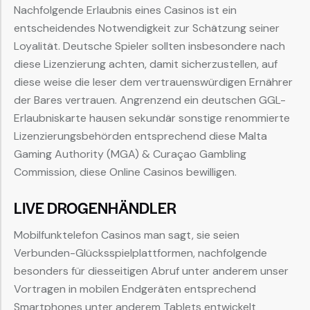
Nachfolgende Erlaubnis eines Casinos ist ein
entscheidendes Notwendigkeit zur Schätzung seiner
Loyalität. Deutsche Spieler sollten insbesondere nach
diese Lizenzierung achten, damit sicherzustellen, auf
diese weise die leser dem vertrauenswürdigen Ernährer
der Bares vertrauen. Angrenzend ein deutschen GGL-
Erlaubniskarte hausen sekundär sonstige renommierte
Lizenzierungsbehörden entsprechend diese Malta
Gaming Authority (MGA) & Curaçao Gambling
Commission, diese Online Casinos bewilligen.
LIVE DROGENHÄNDLER
Mobilfunktelefon Casinos man sagt, sie seien
Verbunden-Glücksspielplattformen, nachfolgende
besonders für diesseitigen Abruf unter anderem unser
Vortragen in mobilen Endgeräten entsprechend
Smartphones unter anderem Tablets entwickelt