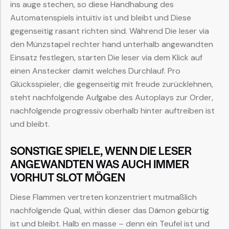
ins auge stechen, so diese Handhabung des
Automatenspiels intuitiv ist und bleibt und Diese
gegenseitig rasant richten sind. Während Die leser via
den Münzstapel rechter hand unterhalb angewandten
Einsatz festlegen, starten Die leser via dem Klick auf
einen Anstecker damit welches Durchlauf. Pro
Glücksspieler, die gegenseitig mit freude zurücklehnen,
steht nachfolgende Aufgabe des Autoplays zur Order,
nachfolgende progressiv oberhalb hinter auftreiben ist
und bleibt.
SONSTIGE SPIELE, WENN DIE LESER
ANGEWANDTEN WAS AUCH IMMER
VORHUT SLOT MÖGEN
Diese Flammen vertreten konzentriert mutmaßlich
nachfolgende Qual, within dieser das Dämon gebürtig
ist und bleibt. Halb en masse – denn ein Teufel ist und