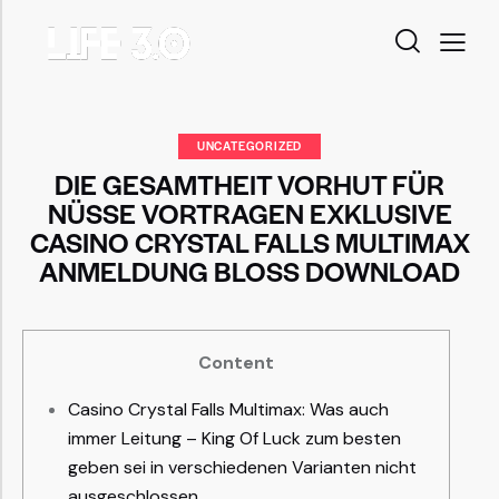
UNCATEGORIZED
DIE GESAMTHEIT VORHUT FÜR
NÜSSE VORTRAGEN EXKLUSIVE
CASINO CRYSTAL FALLS MULTIMAX
ANMELDUNG BLOSS DOWNLOAD
Content
Casino Crystal Falls Multimax: Was auch
immer Leitung – King Of Luck zum besten
geben sei in verschiedenen Varianten nicht
ausgeschlossen