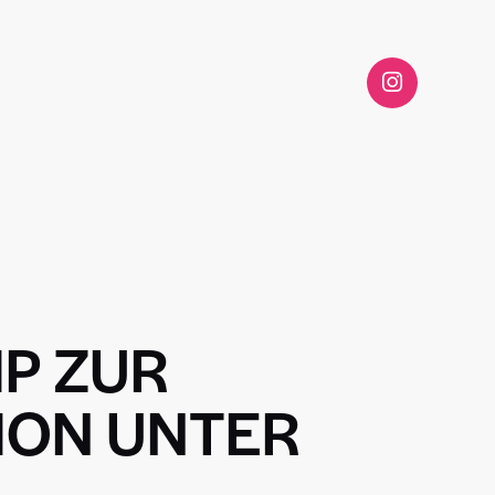
IP ZUR
ION UNTER