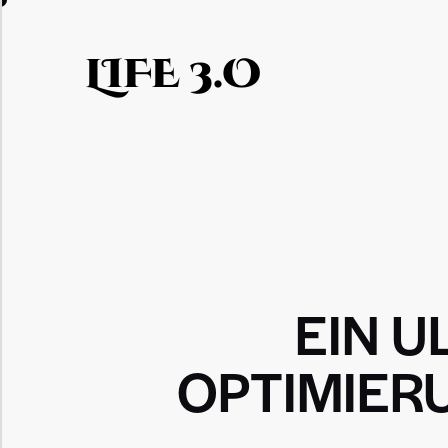
LIFE 3.O
EIN U
OPTIMIER