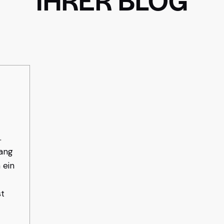
.
ang
 ein
st