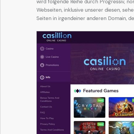
wird folgende Reihe durch Progressiv, no
Webseiten, inklusive unserer diesen, sehe
Seiten in irgendeiner anderen Domain, 