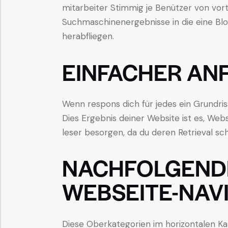
mitarbeiter Stimmig je Benützer von vorte
Suchmaschinenergebnisse in die eine Blo
herabfliegen.
EINFACHER AN
Wenn respons dich für jedes ein Grundri
Dies Ergebnis deiner Website ist es, Webs
leser besorgen, da du deren Retrieval sc
NACHFOLGENDE
WEBSEITE-NAV
Diese Oberkategorien im horizontalen Kar