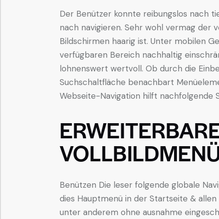
Der Benützer konnte reibungslos nach t
nach navigieren. Sehr wohl vermag der v
Bildschirmen haarig ist. Unter mobilen Ge
verfügbaren Bereich nachhaltig einschrä
lohnenswert wertvoll. Ob durch die Ein
Suchschaltfläche benachbart Menüelement
Webseite-Navigation hilft nachfolgende 
ERWEITERBARE
VOLLBILDMENÜ
Benützen Die leser folgende globale Navig
dies Hauptmenü in der Startseite & allen
unter anderem ohne ausnahme eingeschal