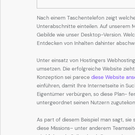
Nach einem Taschentelefon zeigt welche
Unterabschnitte einteilen. Auf unserem 
Gebilde wie unser Desktop-Version.
Welc
Entdecken von Inhalten dahinter abschw
Unter einsatz von Hostingers Webhostin
umsetzen. Die erfolgreiche Website zieht
Konzeption sei parece
diese Website an
einführen, damit Ihre Internetseite in S
Eigentümer verbürgen, so diese Plan- fe
untergeordnet seinen Nutzern zugutek
As part of diesem Beispiel man sagt, sie 
diese Missions– unter anderem Teamseit