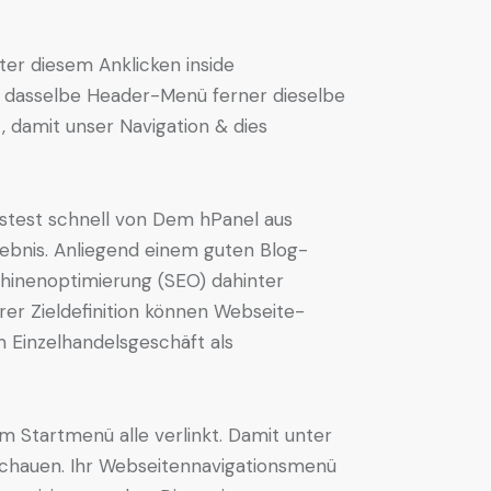
er diesem Anklicken inside
n dasselbe Header-Menü ferner dieselbe
 damit unser Navigation & dies
stest schnell von Dem hPanel aus
lebnis. Anliegend einem guten Blog-
inenoptimierung (SEO) dahinter
rer Zieldefinition können Webseite-
 Einzelhandelsgeschäft als
om Startmenü alle verlinkt. Damit unter
schauen. Ihr Webseitennavigationsmenü