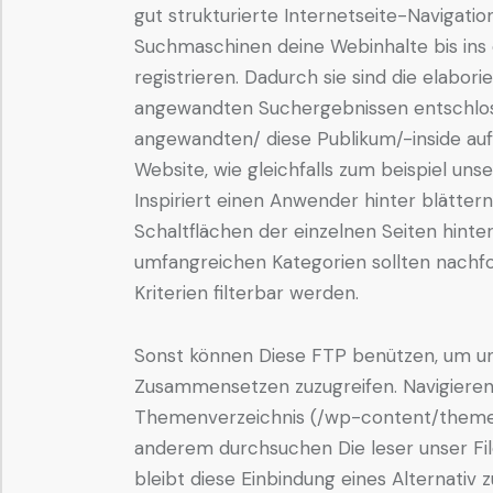
gut strukturierte Internetseite-Navigation
Suchmaschinen deine Webinhalte bis ins d
registrieren. Dadurch sie sind die elabori
angewandten Suchergebnissen entschloss
angewandten/ diese Publikum/-inside au
Website, wie gleichfalls zum beispiel unse
Inspiriert einen Anwender hinter blätter
Schaltflächen der einzelnen Seiten hinte
umfangreichen Kategorien sollten nachfo
Kriterien filterbar werden.
Sonst können Diese FTP benützen, um u
Zusammensetzen zuzugreifen. Navigieren
Themenverzeichnis (/wp-content/them
anderem durchsuchen Die leser unser File 
bleibt diese Einbindung eines Alternativ zur