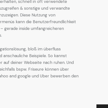
herhalten, schnell in oft verwendete
uzugreifen & sonstige und verwandte
nzuzeigen. Diese Nutzung von
rmenüs kann die Benutzerfreundlichkeit
 – gerade inside umfangreicheren
.
igationslösung, bloß im überfluss
d anschauliche Beispiele. So kannst
er auf deiner Webseite nach ruhen. Und
leichfalls bspw. Friseure können über
 Yahoo and google und Uber bewerben den