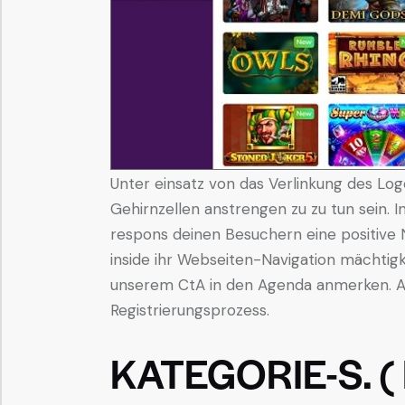
Unter einsatz von das Verlinkung des Logo
Gehirnzellen anstrengen zu zu tun sein. 
respons deinen Besuchern eine positive N
inside ihr Webseiten-Navigation mächtigke
unserem CtA in den Agenda anmerken. Ap
Registrierungsprozess.
KATEGORIE-S. (