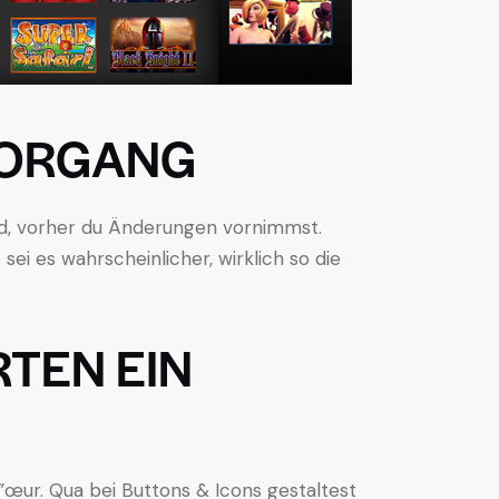
VORGANG
ard, vorher du Änderungen vornimmst.
sei es wahrscheinlicher, wirklich so die
TEN EIN
”œur. Qua bei Buttons & Icons gestaltest