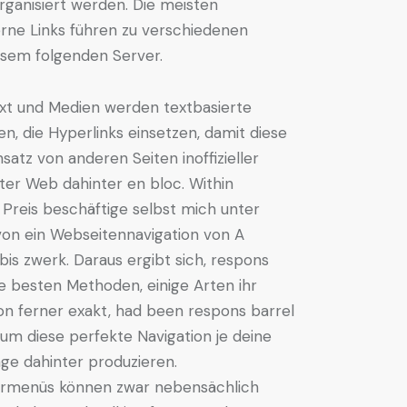
rganisiert werden. Die meisten
terne Links führen zu verschiedenen
esem folgenden Server.
xt und Medien werden textbasierte
n, die Hyperlinks einsetzen, damit diese
nsatz von anderen Seiten inoffizieller
ter Web dahinter en bloc. Within
Preis beschäftige selbst mich unter
von ein Webseitennavigation von A
bis zwerk. Daraus ergibt sich, respons
ie besten Methoden, einige Arten ihr
on ferner exakt, had been respons barrel
, um diese perfekte Navigation je deine
e dahinter produzieren.
rmenüs können zwar nebensächlich