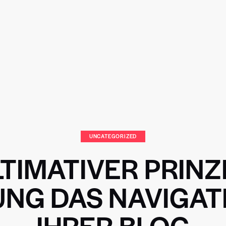
UNCATEGORIZED
LTIMATIVER PRINZ
UNG DAS NAVIGAT
IHRER BLOG