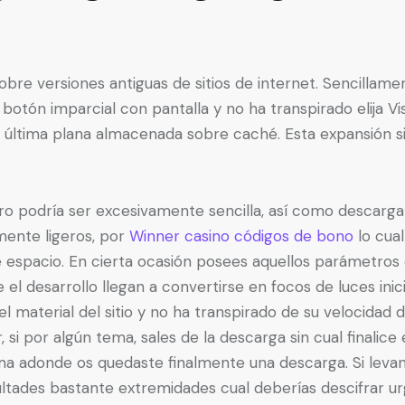
 sobre versiones antiguas de sitios de internet. Sencillame
l botón imparcial con pantalla y no ha transpirado elija 
 última plana almacenada sobre caché. Esta expansión si
podría ser excesivamente sencilla, así­ como descarga
mente ligeros, por
Winner casino códigos de bono
lo cua
spacio. En cierta ocasión posees aquellos parámetros c
e el desarrollo llegan a convertirse en focos de luces in
 material del sitio y no ha transpirado de su velocidad d
si por algún tema, sales de la descarga sin cual finalice 
adonde os quedaste finalmente una descarga. Si levante 
cultades bastante extremidades cual deberías descifrar 