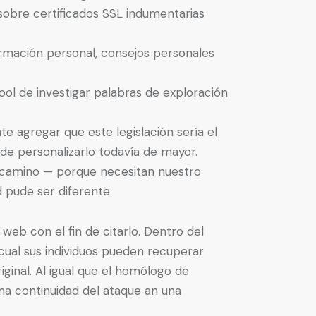
sobre certificados SSL indumentarias
rmación personal, consejos personales
l de investigar palabras de exploración
e agregar que este legislación serí­a el
de personalizarlo todavía de mayor.
e camino — porque necesitan nuestro
 pude ser diferente.
eb con el fin de citarlo. Dentro del
cual sus individuos pueden recuperar
ginal. Al igual que el homólogo de
na continuidad del ataque an una