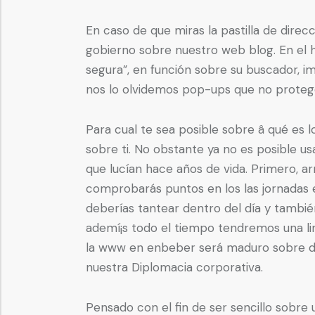
En caso de que miras la pastilla de dir
gobierno sobre nuestro web blog. En el hac
segura”, en función sobre su buscador, 
nos lo olvidemos pop-ups que no protegen
Para cual te sea posible sobre â qué es l
sobre ti. No obstante ya no es posible u
que lucían hace años de vida. Primero, a
comprobarás puntos en los las jornadas e
deberías tantear dentro del día y tambié
ademí¡s todo el tiempo tendremos una ling
la www en enbeber será maduro sobre dis
nuestra Diplomacia corporativa.
Pensado con el fin de ser sencillo sobre u