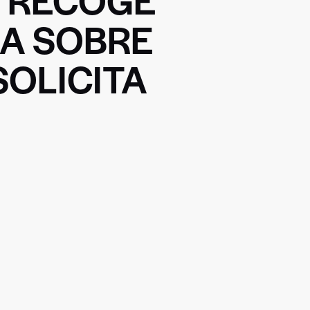
A SOBRE
SOLICITA