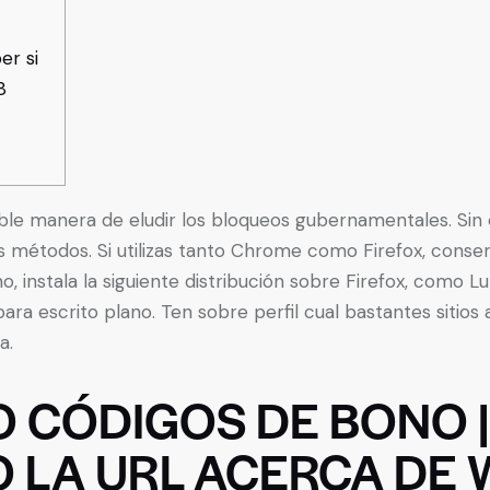
er si
8
le manera de eludir los bloqueos gubernamentales. Sin 
 métodos. Si utilizas tanto Chrome como Firefox, conse
o, instala la siguiente distribución sobre Firefox, como L
ara escrito plano.
Ten sobre perfil cual bastantes sitio
a.
 CÓDIGOS DE BONO |
 LA URL ACERCA DE