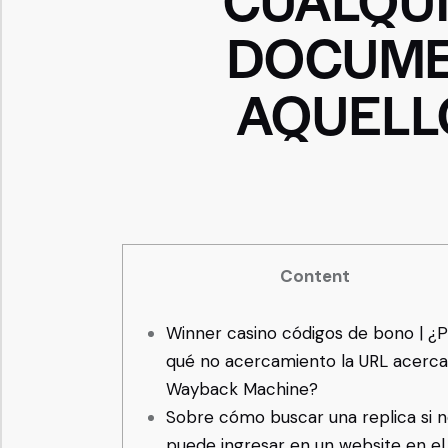
DOCUME
AQUELLO
Content
Winner casino códigos de bono | ¿P
qué no acercamiento la URL acerca
Wayback Machine?
Sobre cómo buscar una replica si n
puede ingresar en un website en el