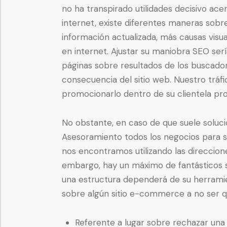
no ha transpirado utilidades decisivo ace
internet, existe diferentes maneras sobre
información actualizada, más causas visua
en internet. Ajustar su maniobra SEO ser
páginas sobre resultados de los buscadore
consecuencia del sitio web. Nuestro tráf
promocionarlo dentro de su clientela pr
No obstante, en caso de que suele soluci
Asesoramiento todos los negocios para s
nos encontramos utilizando las direccione
embargo, hay un máximo de fantásticos ser
una estructura dependerá de su herramien
sobre algún sitio e-commerce a no ser 
Referente a lugar sobre rechazar una 