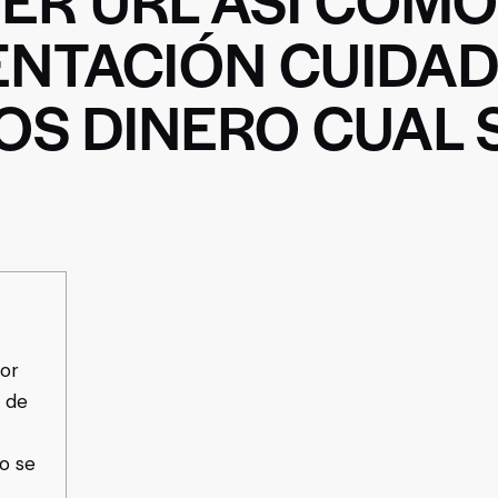
NTACIÓN CUIDAD
S DINERO CUAL 
or
 de
o se