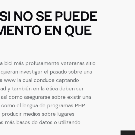
I NO SE PUEDE
OMENTO EN QUE
a bici más profusamente veteranas sitio
 quieran investigar el pasado sobre una
esta www la cual conduce captando
ad y también en la ética deben ser
así­ como asegurarse sobre existir una
, como el lengua de programas PHP,
a producir medios sobre lugares
s más bases de datos o utilizando