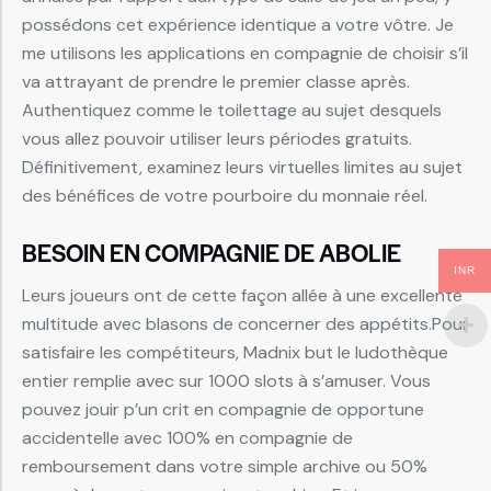
possédons cet expérience identique a votre vôtre. Je
me utilisons les applications en compagnie de choisir s’il
va attrayant de prendre le premier classe après.
Authentiquez comme le toilettage au sujet desquels
vous allez pouvoir utiliser leurs périodes gratuits.
Définitivement, examinez leurs virtuelles limites au sujet
des bénéfices de votre pourboire du monnaie réel.
BESOIN EN COMPAGNIE DE ABOLIE
INR
Leurs joueurs ont de cette façon allée à une excellente
multitude avec blasons de concerner des appétits.Pour
satisfaire les compétiteurs, Madnix but le ludothèque
entier remplie avec sur 1000 slots à s’amuser. Vous
pouvez jouir p’un crit en compagnie de opportune
accidentelle avec 100% en compagnie de
remboursement dans votre simple archive ou 50%