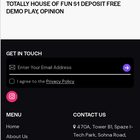
TOTALLY HOUSE OF FUN $1 DEPOSIT FREE
DEMO PLAY, OPINION
GET IN TOUCH
SUBSCR
I agree to the
Privacy Policy
MENU
CONTACT US
Home
470A, Tower B1, Spaze I-
Tech Park, Sohna Road,
About Us