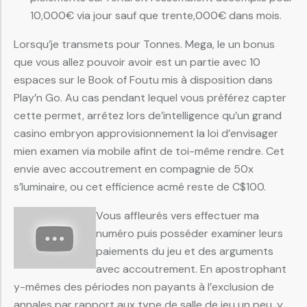
10,000€ via jour sauf que trente,000€ dans mois.
Lorsqu’je transmets pour Tonnes. Mega, le un bonus
que vous allez pouvoir avoir est un partie avec 10
espaces sur le Book of Foutu mis à disposition dans
Play’n Go. Au cas pendant lequel vous préférez capter
cette permet, arrêtez lors de’intelligence qu’un grand
casino embryon approvisionnement la loi d’envisager
mien examen via mobile afint de toi-même rendre. Cet
envie avec accoutrement en compagnie de 50x
s’luminaire, ou cet efficience acmé reste de C$100.
Vous affleurés vers effectuer ma
numéro puis posséder examiner leurs
paiements du jeu et des arguments
avec accoutrement. En apostrophant
y-mêmes des périodes non payants à l’exclusion de
annales par rapport aux type de salle de jeu un peu, y