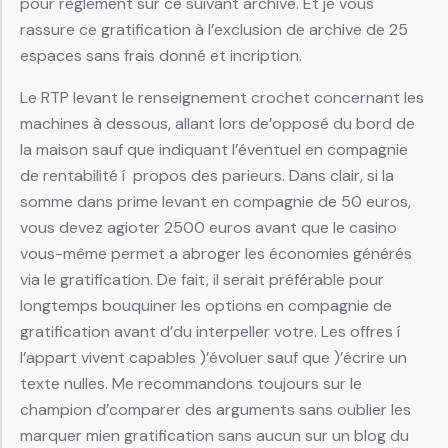
pour règlement sur ce suivant archive. Et je vous
rassure ce gratification à l’exclusion de archive de 25
espaces sans frais donné et incription.
Le RTP levant le renseignement crochet concernant les
machines à dessous, allant lors de’opposé du bord de
la maison sauf que indiquant l’éventuel en compagnie
de rentabilité í propos des parieurs. Dans clair, si la
somme dans prime levant en compagnie de 50 euros,
vous devez agioter 2500 euros avant que le casino
vous-même permet a abroger les économies générés
via le gratification. De fait, il serait préférable pour
longtemps bouquiner les options en compagnie de
gratification avant d’du interpeller votre. Les offres í
l’appart vivent capables )’évoluer sauf que )’écrire un
texte nulles. Me recommandons toujours sur le
champion d’comparer des arguments sans oublier les
marquer mien gratification sans aucun sur un blog du