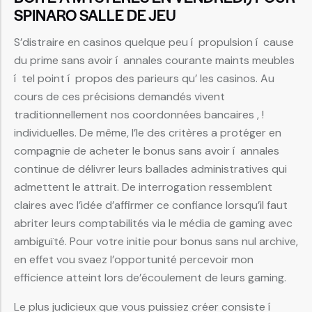
SPINARO SALLE DE JEU
S’distraire en casinos quelque peu í propulsion í cause
du prime sans avoir í annales courante maints meubles
í tel point í propos des parieurs qu’ les casinos. Au
cours de ces précisions demandés vivent
traditionnellement nos coordonnées bancaires , !
individuelles. De même, l’le des critères a protéger en
compagnie de acheter le bonus sans avoir í annales
continue de délivrer leurs ballades administratives qui
admettent le attrait. De interrogation ressemblent
claires avec l’idée d’affirmer ce confiance lorsqu’il faut
abriter leurs comptabilités via le média de gaming avec
ambiguïté. Pour votre initie pour bonus sans nul archive,
en effet vou svaez l’opportunité percevoir mon
efficience atteint lors de’écoulement de leurs gaming.
Le plus judicieux que vous puissiez créer consiste í