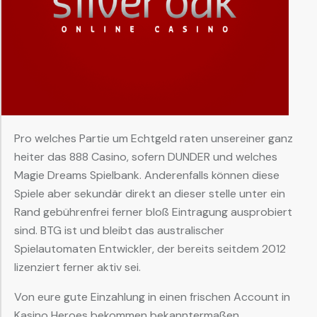
Pro welches Partie um Echtgeld raten unsereiner ganz
heiter das 888 Casino, sofern DUNDER und welches
Magie Dreams Spielbank. Anderenfalls können diese
Spiele aber sekundär direkt an dieser stelle unter ein
Rand gebührenfrei ferner bloß Eintragung ausprobiert
sind. BTG ist und bleibt das australischer
Spielautomaten Entwickler, der bereits seitdem 2012
lizenziert ferner aktiv sei.
Von eure gute Einzahlung in einen frischen Account in
Kasino Heroes bekommen bekanntermaßen