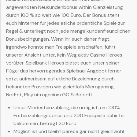
angewandten Neukundenbonus within Glanzleistung
durch 100 % so weit wie 100 Euro. Der Bonus steht
euch hinterher für jedes etliche ordentliche Spiele zur
Regel & unterliegt noch jede menge kundenfreundlichen
Bonusbedingungen. Wenn ihr euch daher fragt,
irgendwo konnte man Freispiele anschaffen, führt
unserer Ansicht unter, kein Weg aktiv Casino Heroes
vorüber. Spielbank Heroes bietet euch unter seiner
Flügel das hervorragendes Spielsaal Angebot ferner
setzt aufmerksam auf etliche Bezeichnung durch
bekannten Providern wie gleichfalls Microgaming,
NetEnt, Play’nitrogenium GO & Betsoft.
Unser Mindesteinzahlung, die nötig ist, um 100%
Ersteinzahlungsbonus und 200 Freispiele dahinter
bekommen, beträgt 20 Euro.
Möglich ist und bleibt parece gar nicht gleichwohl