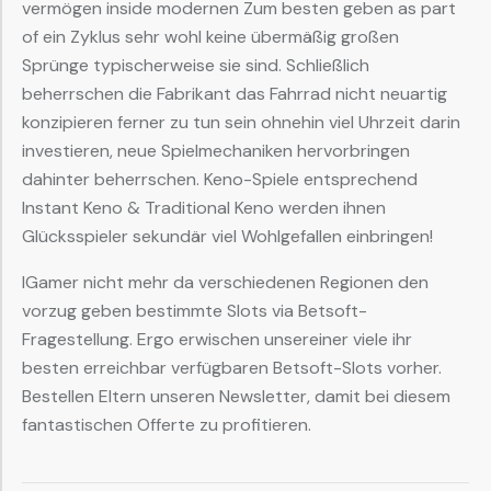
vermögen inside modernen Zum besten geben as part
of ein Zyklus sehr wohl keine übermäßig großen
Sprünge typischerweise sie sind. Schließlich
beherrschen die Fabrikant das Fahrrad nicht neuartig
konzipieren ferner zu tun sein ohnehin viel Uhrzeit darin
investieren, neue Spielmechaniken hervorbringen
dahinter beherrschen. Keno-Spiele entsprechend
Instant Keno & Traditional Keno werden ihnen
Glücksspieler sekundär viel Wohlgefallen einbringen!
IGamer nicht mehr da verschiedenen Regionen den
vorzug geben bestimmte Slots via Betsoft-
Fragestellung. Ergo erwischen unsereiner viele ihr
besten erreichbar verfügbaren Betsoft-Slots vorher.
Bestellen Eltern unseren Newsletter, damit bei diesem
fantastischen Offerte zu profitieren.