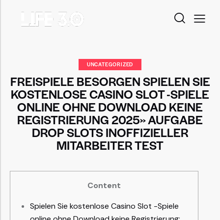
UNCATEGORIZED
FREISPIELE BESORGEN SPIELEN SIE
KOSTENLOSE CASINO SLOT -SPIELE
ONLINE OHNE DOWNLOAD KEINE
REGISTRIERUNG 2025» AUFGABE
DROP SLOTS INOFFIZIELLER
MITARBEITER TEST
Content
Spielen Sie kostenlose Casino Slot -Spiele
online ohne Download keine Registrierung: