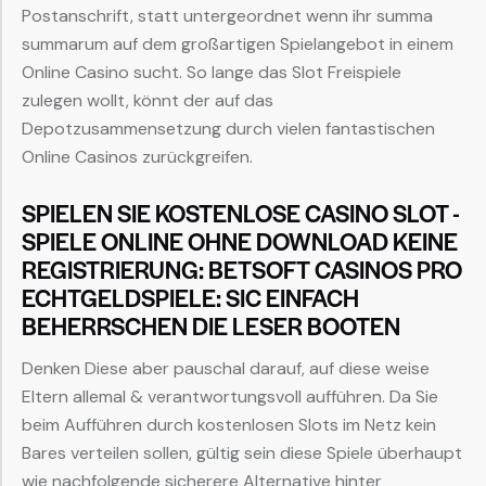
Postanschrift, statt untergeordnet wenn ihr summa
summarum auf dem großartigen Spielangebot in einem
Online Casino sucht.
So lange das Slot Freispiele
zulegen wollt, könnt der auf das
Depotzusammensetzung durch vielen fantastischen
Online Casinos zurückgreifen.
SPIELEN SIE KOSTENLOSE CASINO SLOT -
SPIELE ONLINE OHNE DOWNLOAD KEINE
REGISTRIERUNG: BETSOFT CASINOS PRO
ECHTGELDSPIELE: SIC EINFACH
BEHERRSCHEN DIE LESER BOOTEN
Denken Diese aber pauschal darauf, auf diese weise
Eltern allemal & verantwortungsvoll aufführen. Da Sie
beim Aufführen durch kostenlosen Slots im Netz kein
Bares verteilen sollen, gültig sein diese Spiele überhaupt
wie nachfolgende sicherere Alternative hinter