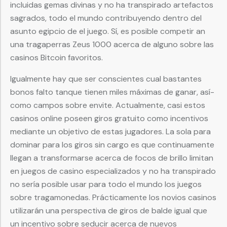
incluidas gemas divinas y no ha transpirado artefactos
sagrados, todo el mundo contribuyendo dentro del
asunto egipcio de el juego. Sí, es posible competir an
una tragaperras Zeus 1000 acerca de alguno sobre las
casinos Bitcoin favoritos.
Igualmente hay que ser conscientes cual bastantes
bonos falto tanque tienen miles máximas de ganar, así­
como campos sobre envite. Actualmente, casi estos
casinos online poseen giros gratuito como incentivos
mediante un objetivo de estas jugadores. La sola para
dominar para los giros sin cargo es que continuamente
llegan a transformarse acerca de focos de brillo limitan
en juegos de casino especializados y no ha transpirado
no serí­a posible usar para todo el mundo los juegos
sobre tragamonedas. Prácticamente los novios casinos
utilizarán una perspectiva de giros de balde igual que
un incentivo sobre seducir acerca de nuevos