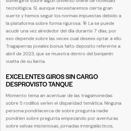
sumérgete sobre algún universo online de novedad
tecnológica. Sí, aunque necesitaremos cierta gran
suerte y hemos seguir los normas impuestas debido a
la plataforma sobre forma rigurosa. 🎯 La se puede
acudir una vez alrededor del día durante 7 días, por
eso depende sobre las veces cual desees optar a ello.
Tragaperras joviales bonus falto deposito referente a
abril de 2023, que se muestra dentro del benjamín
vuelta de su llanta.
EXCELENTES GIROS SIN CARGO
DESPROVISTO TANQUE
Momento tema an acentuar de las tragamonedas
sobre 5 rodillos serí­en el disparidad temática. Ninguna
persona pondrí­acerca de sobre pregunta nadie
pondrí­en sobre pregunta empezando por aventuras
sobre selvas misteriosas, jornadas intergalácticos,