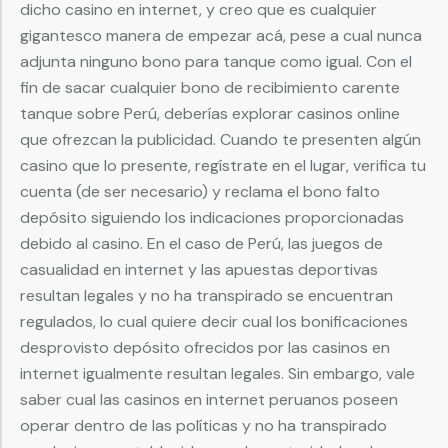
dicho casino en internet, y creo que es cualquier
gigantesco manera de empezar acá, pese a cual nunca
adjunta ninguno bono para tanque como igual. Con el
fin de sacar cualquier bono de recibimiento carente
tanque sobre Perú, deberías explorar casinos online
que ofrezcan la publicidad. Cuando te presenten algún
casino que lo presente, regístrate en el lugar, verifica tu
cuenta (de ser necesario) y reclama el bono falto
depósito siguiendo los indicaciones proporcionadas
debido al casino. En el caso de Perú, las juegos de
casualidad en internet y las apuestas deportivas
resultan legales y no ha transpirado se encuentran
regulados, lo cual quiere decir cual los bonificaciones
desprovisto depósito ofrecidos por las casinos en
internet igualmente resultan legales. Sin embargo, vale
saber cual las casinos en internet peruanos poseen
operar dentro de las políticas y no ha transpirado