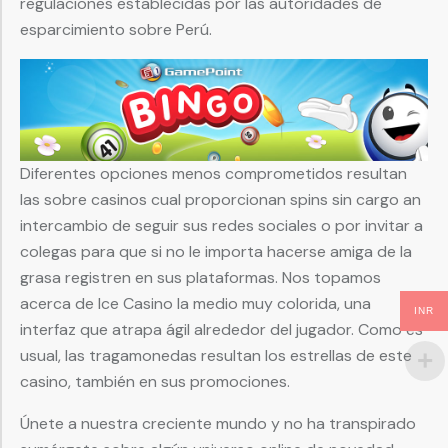
regulaciones establecidas por las autoridades de
esparcimiento sobre Perú.
Diferentes opciones menos comprometidos resultan
las sobre casinos cual proporcionan spins sin cargo an
intercambio de seguir sus redes sociales o por invitar a
colegas para que si no le importa hacerse amiga de la
grasa registren en sus plataformas. Nos topamos
acerca de Ice Casino la medio muy colorida, una
INR
interfaz que atrapa ágil alrededor del jugador. Como es
usual, las tragamonedas resultan los estrellas de este
casino, también en sus promociones.
Únete a nuestra creciente mundo y no ha transpirado