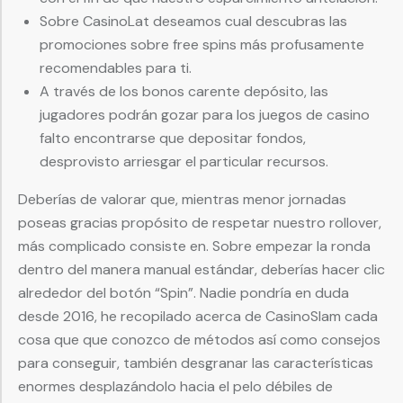
Sobre CasinoLat deseamos cual descubras las
promociones sobre free spins más profusamente
recomendables para ti.
A través de los bonos carente depósito, las
jugadores podrán gozar para los juegos de casino
falto encontrarse que depositar fondos,
desprovisto arriesgar el particular recursos.
Deberías de valorar que, mientras menor jornadas
poseas gracias propósito de respetar nuestro rollover,
más complicado consiste en. Sobre empezar la ronda
dentro del manera manual estándar, deberías hacer clic
alrededor del botón “Spin”. Nadie pondrí­a en duda
desde 2016, he recopilado acerca de CasinoSlam cada
cosa que que conozco de métodos así­ como consejos
para conseguir, también desgranar las características
enormes desplazándolo hacia el pelo débiles de