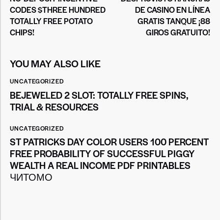
CODES $THREE HUNDRED
DE CASINO EN LÍNEA
TOTALLY FREE POTATO
GRATIS TANQUE ¡88
CHIPS!
GIROS GRATUITO!
YOU MAY ALSO LIKE
UNCATEGORIZED
BEJEWELED 2 SLOT: TOTALLY FREE SPINS,
TRIAL & RESOURCES
UNCATEGORIZED
ST PATRICKS DAY COLOR USERS 100 PERCENT
FREE PROBABILITY OF SUCCESSFUL PIGGY
WEALTH A REAL INCOME PDF PRINTABLES
ЧИТОМО