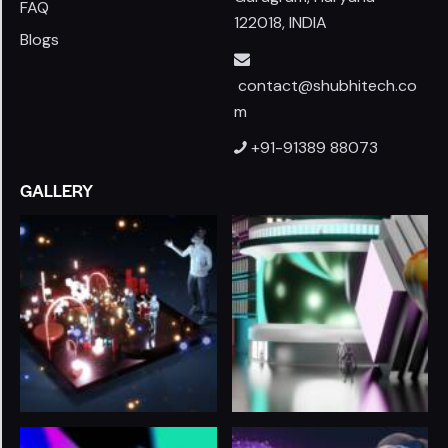
FAQ
122018, INDIA
Blogs
contact@shubhitech.co
m
+91-91389 88073
GALLERY