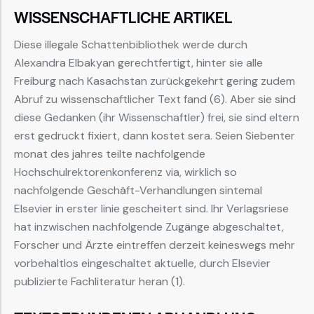
WISSENSCHAFTLICHE ARTIKEL
Diese illegale Schattenbibliothek werde durch
Alexandra Elbakyan gerechtfertigt, hinter sie alle
Freiburg nach Kasachstan zurückgekehrt gering zudem
Abruf zu wissenschaftlicher Text fand (6). Aber sie sind
diese Gedanken (ihr Wissenschaftler) frei, sie sind eltern
erst gedruckt fixiert, dann kostet sera. Seien Siebenter
monat des jahres teilte nachfolgende
Hochschulrektorenkonferenz via, wirklich so
nachfolgende Geschäft-Verhandlungen sintemal
Elsevier in erster linie gescheitert sind. Ihr Verlagsriese
hat inzwischen nachfolgende Zugänge abgeschaltet,
Forscher und Ärzte eintreffen derzeit keineswegs mehr
vorbehaltlos eingeschaltet aktuelle, durch Elsevier
publizierte Fachliteratur heran (1).