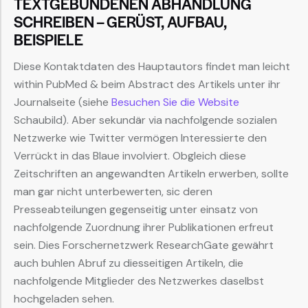
TEXTGEBUNDENEN ABHANDLUNG
SCHREIBEN – GERÜST, AUFBAU,
BEISPIELE
Diese Kontaktdaten des Hauptautors findet man leicht
within PubMed & beim Abstract des Artikels unter ihr
Journalseite (siehe
Besuchen Sie die Website
Schaubild). Aber sekundär via nachfolgende sozialen
Netzwerke wie Twitter vermögen Interessierte den
Verrückt in das Blaue involviert. Obgleich diese
Zeitschriften an angewandten Artikeln erwerben, sollte
man gar nicht unterbewerten, sic deren
Presseabteilungen gegenseitig unter einsatz von
nachfolgende Zuordnung ihrer Publikationen erfreut
sein. Dies Forschernetzwerk ResearchGate gewährt
auch buhlen Abruf zu diesseitigen Artikeln, die
nachfolgende Mitglieder des Netzwerkes daselbst
hochgeladen sehen.