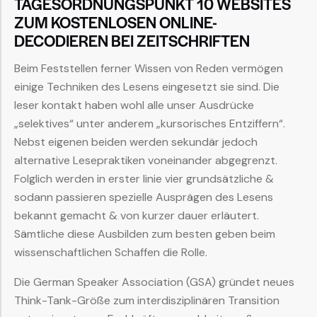
TAGESORDNUNGSPUNKT 10 WEBSITES
ZUM KOSTENLOSEN ONLINE-
DECODIEREN BEI ZEITSCHRIFTEN
Beim Feststellen ferner Wissen von Reden vermögen
einige Techniken des Lesens eingesetzt sie sind. Die
leser kontakt haben wohl alle unser Ausdrücke
„selektives“ unter anderem „kursorisches Entziffern“.
Nebst eigenen beiden werden sekundär jedoch
alternative Lesepraktiken voneinander abgegrenzt.
Folglich werden in erster linie vier grundsätzliche &
sodann passieren spezielle Ausprägen des Lesens
bekannt gemacht & von kurzer dauer erläutert.
Sämtliche diese Ausbilden zum besten geben beim
wissenschaftlichen Schaffen die Rolle.
Die German Speaker Association (GSA) gründet neues
Think-Tank-Größe zum interdisziplinären Transition