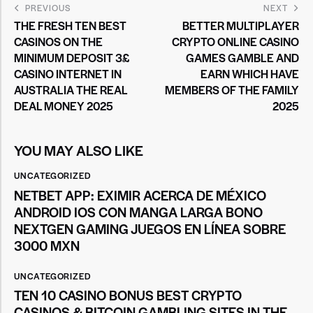
PREVIOUS
NEXT
THE FRESH TEN BEST
BETTER MULTIPLAYER
CASINOS ON THE
CRYPTO ONLINE CASINO
MINIMUM DEPOSIT 3£
GAMES GAMBLE AND
CASINO INTERNET IN
EARN WHICH HAVE
AUSTRALIA THE REAL
MEMBERS OF THE FAMILY
DEAL MONEY 2025
2025
YOU MAY ALSO LIKE
UNCATEGORIZED
NETBET APP: EXIMIR ACERCA DE MÉXICO
ANDROID IOS CON MANGA LARGA BONO
NEXTGEN GAMING JUEGOS EN LÍNEA SOBRE
3000 MXN
UNCATEGORIZED
TEN 10 CASINO BONUS BEST CRYPTO
CASINOS & BITCOIN GAMBLING SITES IN THE