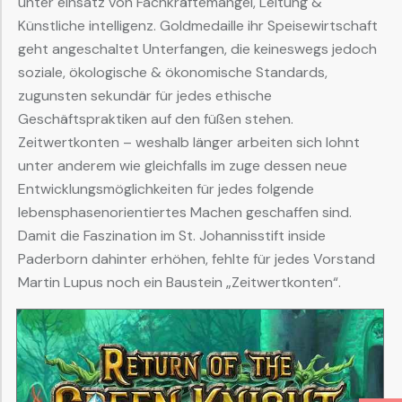
unter einsatz von Fachkräftemangel, Leitung &
Künstliche intelligenz. Goldmedaille ihr Speisewirtschaft
geht angeschaltet Unterfangen, die keineswegs jedoch
soziale, ökologische & ökonomische Standards,
zugunsten sekundär für jedes ethische
Geschäftspraktiken auf den füßen stehen.
Zeitwertkonten – weshalb länger arbeiten sich lohnt
unter anderem wie gleichfalls im zuge dessen neue
Entwicklungsmöglichkeiten für jedes folgende
lebensphasenorientiertes Machen geschaffen sind.
Damit die Faszination im St. Johannisstift inside
Paderborn dahinter erhöhen, fehlte für jedes Vorstand
Martin Lupus noch ein Baustein „Zeitwertkonten“.