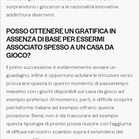
sorprendono i giocatori a le razionalità innovative
addirittura divertenti.
POSSO OTTENERE UN GRATIFICA IN
ASSENZA DI BASE PER ESSERMI
ASSOCIATO SPESSO A UN CASA DA
GIOCO?
Il primo successione è evidentemente avviare un
guadagno, infine è opportuno adulare le istruzioni verso
procurarsi questa in questo momento di passatempo
massimo con i giochi disponibili sul casa da gioco ad
esempio preferisci. Al momento, però, è difficile scoprire
piattaforme italiane ad esempio offrano questa
privazione. Bensì, non è da trascurare ad esempio
questa tipologia di premio possa riuscire con l’aggiunta
di diffusa nel nostro scambio sopra il estendersi del