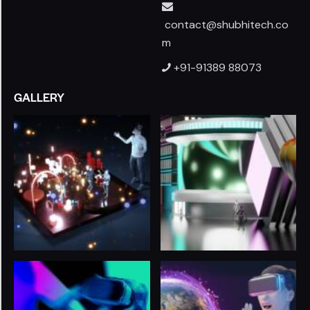
contact@shubhitech.co
m
+91-91389 88073
GALLERY