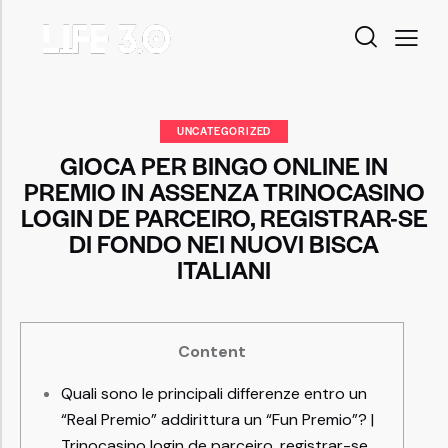
UNCATEGORIZED
GIOCA PER BINGO ONLINE IN
PREMIO IN ASSENZA TRINOCASINO
LOGIN DE PARCEIRO, REGISTRAR-SE
DI FONDO NEI NUOVI BISCA
ITALIANI
Content
Quali sono le principali differenze entro un
“Real Premio” addirittura un “Fun Premio”? |
Trinocasino login de parceiro, registrar-se