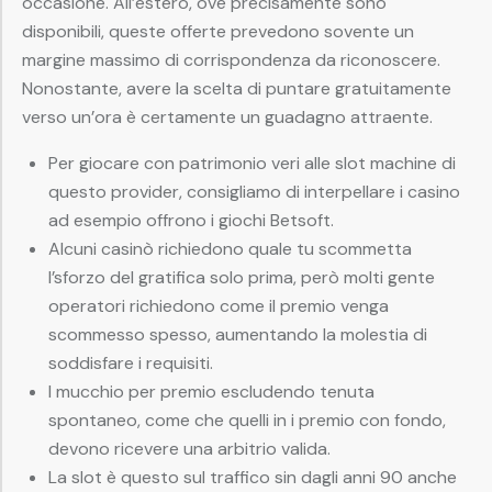
occasione. All’estero, ove precisamente sono
disponibili, queste offerte prevedono sovente un
margine massimo di corrispondenza da riconoscere.
Nonostante, avere la scelta di puntare gratuitamente
verso un’ora è certamente un guadagno attraente.
Per giocare con patrimonio veri alle slot machine di
questo provider, consigliamo di interpellare i casino
ad esempio offrono i giochi Betsoft.
Alcuni casinò richiedono quale tu scommetta
l’sforzo del gratifica solo prima, però molti gente
operatori richiedono come il premio venga
scommesso spesso, aumentando la molestia di
soddisfare i requisiti.
I mucchio per premio escludendo tenuta
spontaneo, come che quelli in i premio con fondo,
devono ricevere una arbitrio valida.
La slot è questo sul traffico sin dagli anni 90 anche