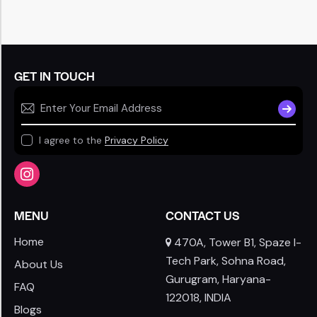
GET IN TOUCH
SUBSCR
I agree to the
Privacy Policy
MENU
CONTACT US
Home
470A, Tower B1, Spaze I-
Tech Park, Sohna Road,
About Us
Gurugram, Haryana-
FAQ
122018, INDIA
Blogs