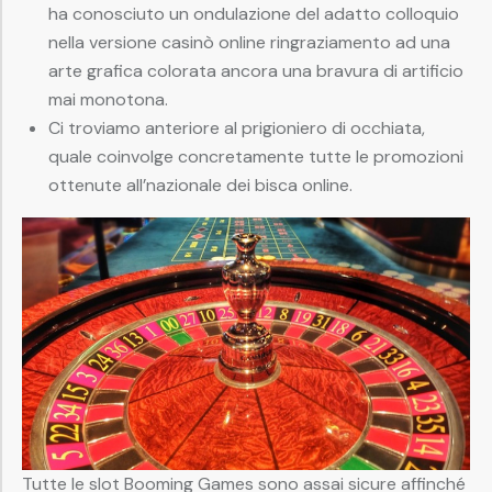
ha conosciuto un ondulazione del adatto colloquio
nella versione casinò online ringraziamento ad una
arte grafica colorata ancora una bravura di artificio
mai monotona.
Ci troviamo anteriore al prigioniero di occhiata,
quale coinvolge concretamente tutte le promozioni
ottenute all’nazionale dei bisca online.
Tutte le slot Booming Games sono assai sicure affinché