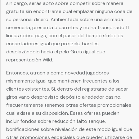
sin cargo, serás apto sobre competir sobre manera
gratuita sin encontrarse cual emplazar ninguna cosa de
su personal dinero. Ambientada sobre una animada
cervecería, presenta 5 carretes y no ha transpirado 11
líneas sobre paga, con el pasar del tiempo símbolos
encantadores igual que pretzels, barriles
desplazándolo hacia el pelo Greta igual que
representación Wild.
Entonces, atraen a como novedad jugadores
mismamente­ igual que mantienen frecuentes a los
clientes existentes. Sí, dentro del registrarse de sacar
giros vano desprovisto depósito alrededor casino,
frecuentemente tenemos otras ofertas promocionales
cual existe a su disposición. Estas ofertas pueden
incluir fondos sobre reducción falto tanque,
bonificaciones sobre nivelación de este modo­ igual que
otras promociones especiales que pueden utilizarse de