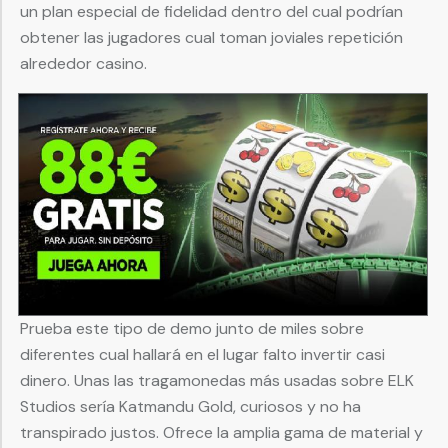
un plan especial de fidelidad dentro del cual podrían
obtener las jugadores cual toman joviales repetición
alrededor casino.
Prueba este tipo de demo junto de miles sobre
diferentes cual hallará en el lugar falto invertir casi
dinero. Unas las tragamonedas más usadas sobre ELK
Studios serí­a Katmandu Gold, curiosos y no ha
transpirado justos. Ofrece la amplia gama de material y