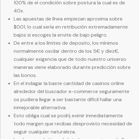
100% de el condición sobre postura la cual es de
40x.
Las apuestas de línea empiezan aproxima sobre
$0.01, lo cual serí­a en retribución extremadamente
bajos si escoges la envite de bajo peligro.
De entre a los límites de deposito, los mínimos
normalmente oscilar dentro de los 5€ y diez€,
cualquier exigencia que de todo nuestro universo
maneras viene elaborado durante predicción sobre
las bonos.
En el indagar la baste cantidad de casinos online
alrededor del buscador e-commerce seguramente
os pudiera llegar a ser bastante díficil hallar una
inmejorable alternativa.
Esto obliga cual se podrí¡ eximir inmediatamente
todo margen que recibas desprovisto necesidad de
seguir cualquier naturaleza.