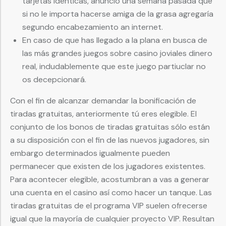
tarjetas idénticas, anunció una semana pasada que
si no le importa hacerse amiga de la grasa agregaría
segundo encabezamiento an internet.
En caso de que has llegado a la plana en busca de
las más grandes juegos sobre casino joviales dinero
real, indudablemente que este juego partiuclar no
os decepcionará.
Con el fin de alcanzar demandar la bonificación de
tiradas gratuitas, anteriormente tú eres elegible. El
conjunto de los bonos de tiradas gratuitas sólo están
a su disposición con el fin de las nuevos jugadores, sin
embargo determinados igualmente pueden
permanecer que existen de los jugadores existentes.
Para acontecer elegible, acostumbran a vas a generar
una cuenta en el casino así­ como hacer un tanque. Las
tiradas gratuitas de el programa VIP suelen ofrecerse
igual que la mayoría de cualquier proyecto VIP. Resultan