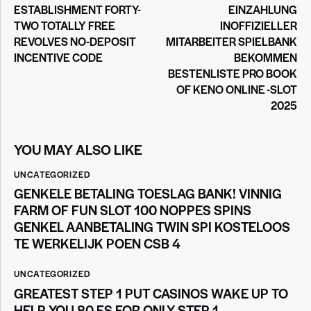
ESTABLISHMENT FORTY-
INZAHLUNG I
TWO TOTALLY FREE
NOFFIZIELLER M
REVOLVES NO-DEPOSIT
ITARBEITER SPIELBANK B
INCENTIVE CODE
EKOMMEN B
ESTENLISTE PRO BOOK O
F KENO ONLINE -SLOT 2
025
YOU MAY ALSO LIKE
UNCATEGORIZED
GENKELE BETALING TOESLAG BANK! VINNIG
FARM OF FUN SLOT 100 NOPPES SPINS
GENKEL AANBETALING TWIN SPI KOSTELOOS
TE WERKELIJK POEN CSB 4
UNCATEGORIZED
GREATEST STEP 1 PUT CASINOS WAKE UP TO
HELP YOU 80 FS FOR ONLY STEP 1