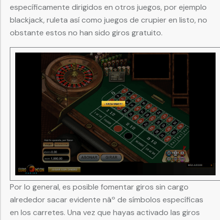
específicamente dirigidos en otros juegos, por ejemplo
blackjack, ruleta así­ como juegos de crupier en listo, no
obstante estos no han sido giros gratuito.
Por lo general, es posible fomentar giros sin cargo
alrededor sacar evidente nâº de símbolos específicas
en los carretes. Una vez que hayas activado las giros