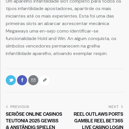
Um aparelho infantilidade slot completo para todos os
tipos infantilidade apostadores, apartirde os mais
iniciantes até os mais experientes. Esta foi uma das
primeiras slots an abarcar acrescentar mecânica
Megaways uma en-sejo como identificar-se
funcionalidade Hold and Win. An algum conquista, os
símbolos vencedores permanecem na grelha
infantilidade aparelho, ativando exemplar respin.
PREVIOUS
NEXT
SERIÖSE ONLINE CASINOS
REEL OUTLAWS PORTS
TEUTONIA 2025 GEWISS
GAMBLE REEL BET365
& ANSTÄNDIG SPIELEN
LIVE CASINO LOGIN