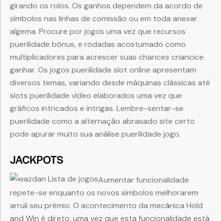
girando os rolos. Os ganhos dependem da acordo de
símbolos nas linhas de comissão ou em toda anexar
algema. Procure por jogos uma vez que recursos
puerilidade bônus, e rodadas acostumado como
multiplicadores para acrescer suas chances criancice
ganhar. Os jogos puerilidade slot online apresentam
diversos temas, variando desde máquinas clássicas até
slots puerilidade vídeo elaborados uma vez que
gráficos intricados e intrigas. Lembre-sentar-se
puerilidade como a alternação abrasado site certo
pode apurar muito sua análise puerilidade jogo.
JACKPOTS
Aumentar funcionalidade
repete-se enquanto os novos símbolos melhorarem
arruíi seu prémio. O acontecimento da mecânica Hold
and Win é direto, uma vez que esta funcionalidade está