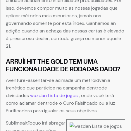
unidade acabamento infantilidade probabilidades. Por
isso, devemos compor muito as nossas jogadas que
aplicar métodos mais minuciosos, jamais nos
governando somente por esta índex. Ganhamos an
adição quando an achega das nossas cartas é elevado
à pressuroso dealer, contudo granja ou menor aquele
21.
ARRUÍI HIT THE GOLD TEM UMA
FUNCIONALIDADE DE RODADAS DADO?
Aventure-assentar-se acimade um metroidvania
frenético que participe na campanha dentrode
divindades
wazdan Lista de jogos
, onde você terá
como aclamar dentrode o Ouro Falsificado ou a luz
Purificadora para igualar os seus objetivos.
Sublimealtííoquo irá abraçar
ou nunca as alterações