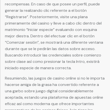
recompensas.
En caso de que posee un perfil, puede
generar la realizando clic referente a el botón
“Registrarse”. Posteriormente, visite una plana
primeramente del casino y lleve a cabo clic dentro del
matrimonio “Iniciar especie” evaluando con esquina
mejor diestra. Dentro del efectuar clic en el botón
“Comenzar sesión”, se mostrará una diferente ventana
durante que se le pedirán las datos sobre acceso.
Buscando introducir las credenciales sobre comienzo
sobre clase así­ como presionar la tecla Intro, existirá
iniciado especie de manera correcta.
Resumiendo, las juegos de casino online si no le importa
hacerse amiga de la grasa ha convertido referente a
una garbo sobre juego digital considerablemente
aceptada, estando una plataforma de apuestas online
eficaz así­ como moderna que ofrece importantes