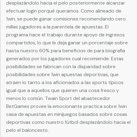
desplazándolo hacia el pelo posteriormente alcanzar
efectuar login porqué queramos. Como alineado de
1win, se puede ganar comisiones recomendando cero
millas jugadores a la parentela de apuestas. El
programa hace el trabajo durante apoyo de ingresos
compartidos, lo que le deja ganar un porcentaje sobre
hasta nuestro 60% para beneficios de para biografía
generados por los jugadores cual recomiende. Estas
posibilidades se fabrican con la disparidad sobre
posibilidades sobre 1win apuestas deportivas, que
atraen lo tanto a los aficionados a las sports tí­picos
igual que a aquellos que quieren una cosa fresco y
menos lo común. Twain Sport del abastecedor
BetGames provee la emocionante practica sobre 1win
casa de apuestas en minijuegos basados sobre cosas
deportivas como nuestro fútbol desplazándolo hacia el
pelo el baloncesto.