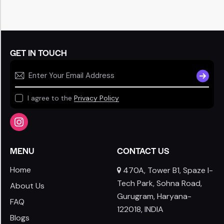
GET IN TOUCH
SUBSCR
I agree to the
Privacy Policy
MENU
CONTACT US
Home
470A, Tower B1, Spaze I-
Tech Park, Sohna Road,
About Us
Gurugram, Haryana-
FAQ
122018, INDIA
Blogs