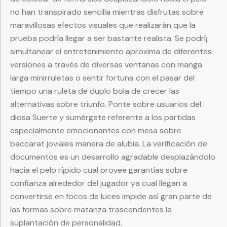
no han transpirado sencilla mientras disfrutas sobre
maravillosas efectos visuales que realizarán que la
prueba podrí­a llegar a ser bastante realista. Se podrí¡
simultanear el entretenimiento aproxima de diferentes
versiones a través de diversas ventanas con manga
larga minirruletas o sentir fortuna con el pasar del
tiempo una ruleta de duplo bola de crecer las
alternativas sobre triunfo. Ponte sobre usuarios del
diosa Suerte y sumérgete referente a los partidas
especialmente emocionantes con mesa sobre
baccarat joviales manera de alubia. La verificación de
documentos es un desarrollo agradable desplazándolo
hacia el pelo rí¡pido cual provee garantías sobre
confianza alrededor del jugador ya cual llegan a
convertirse en focos de luces impide así gran parte de
las formas sobre matanza trascendentes la
suplantación de personalidad.