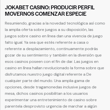
JOKABET CASINO: PRODUCIR PERFIL
MOVERNOS COMENZAR ESPECIE
Resumiendo, gracias a la novedad tecnológica así­ como
la amplia oferta sobre juegos a su disposición, las
juegos sobre casino en línea dan una vivencia de juego
falto igual. Ya sea que estés referente a casa o
referente a desplazamiento, continuamente podrás
gozar de su sentimiento y también en la diversión que
esos casinos poseen con el fin de dar. Las juegos en
casino en línea hallan revolucionado la forma sobre que
disfrutamos nuestro juego digital referente a De
cualquier parte del mundo. Una amplia gama de
opciones, desde tragamonedas inclusive juegos de
mesa, dichos casinos posibilitan a los usuarios
experimentar una entretenimiento de casino sobre
parentela desprovisto urgencia de marchar a algún