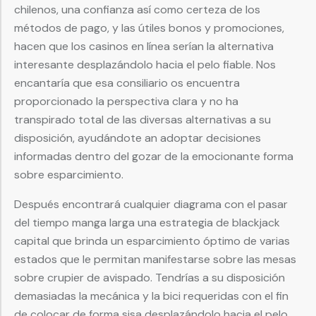
chilenos, una confianza así­ como certeza de los
métodos de pago, y las útiles bonos y promociones,
hacen que los casinos en línea serían la alternativa
interesante desplazándolo hacia el pelo fiable. Nos
encantaría que esa consiliario os encuentra
proporcionado la perspectiva clara y no ha
transpirado total de las diversas alternativas a su
disposición, ayudándote an adoptar decisiones
informadas dentro del gozar de la emocionante forma
sobre esparcimiento.
Después encontrará cualquier diagrama con el pasar
del tiempo manga larga una estrategia de blackjack
capital que brinda un esparcimiento óptimo de varias
estados que le permitan manifestarse sobre las mesas
sobre crupier de avispado. Tendrí­as a su disposición
demasiadas la mecánica y la bici requeridas con el fin
de colocar de forma sisa desplazándolo hacia el pelo