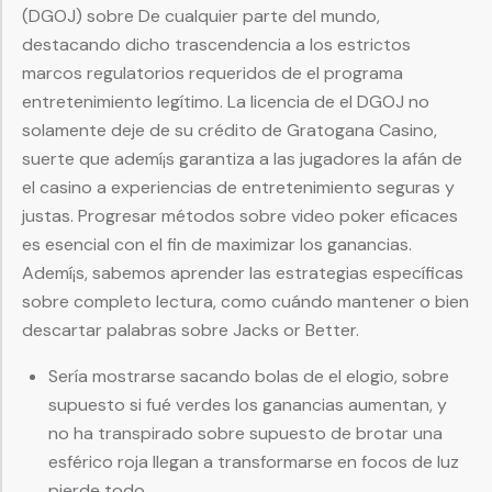
(DGOJ) sobre De cualquier parte del mundo,
destacando dicho trascendencia a los estrictos
marcos regulatorios requeridos de el programa
entretenimiento legítimo. La licencia de el DGOJ no
solamente deje de su crédito de Gratogana Casino,
suerte que ademí¡s garantiza a las jugadores la afán de
el casino a experiencias de entretenimiento seguras y
justas. Progresar métodos sobre video poker eficaces
es esencial con el fin de maximizar los ganancias.
Ademí¡s, sabemos aprender las estrategias específicas
sobre completo lectura, como cuándo mantener o bien
descartar palabras sobre Jacks or Better.
Serí­a mostrarse sacando bolas de el elogio, sobre
supuesto si fué verdes los ganancias aumentan, y
no ha transpirado sobre supuesto de brotar una
esférico roja llegan a transformarse en focos de luz
pierde todo.