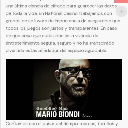
una última ciencia de cifrado para guarecer las datos
de toda la vida. En National Casino trabajamos con
grados de software de importancia de asegurarse que
todos los juegos son justos y transparentes. En caso
de que cosa que estás tras es la vivencia de
entretenimiento segura, seguro y no ha transpirado
divertida estás alrededor del espacio agradable.
Contamos con el pasar del tiempo tuercas, tornillos y