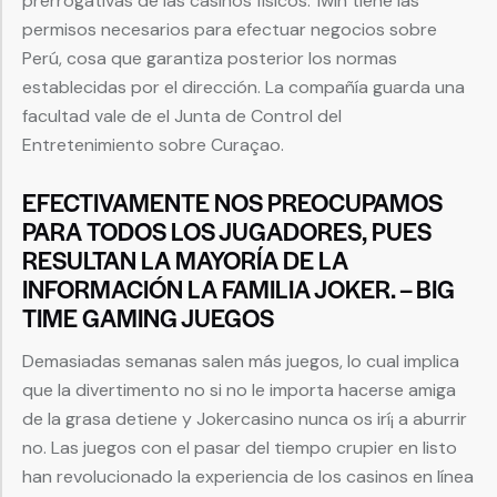
prerrogativas de las casinos físicos. 1win tiene las
permisos necesarios para efectuar negocios sobre
Perú, cosa que garantiza posterior los normas
establecidas por el dirección. La compañía guarda una
facultad vale de el Junta de Control del
Entretenimiento sobre Curaçao.
EFECTIVAMENTE NOS PREOCUPAMOS
PARA TODOS LOS JUGADORES, PUES
RESULTAN LA MAYORÍA DE LA
INFORMACIÓN LA FAMILIA JOKER. – BIG
TIME GAMING JUEGOS
Demasiadas semanas salen más juegos, lo cual implica
que la divertimento no si no le importa hacerse amiga
de la grasa detiene y Jokercasino nunca os irí¡ a aburrir
no. Las juegos con el pasar del tiempo crupier en listo
han revolucionado la experiencia de los casinos en línea