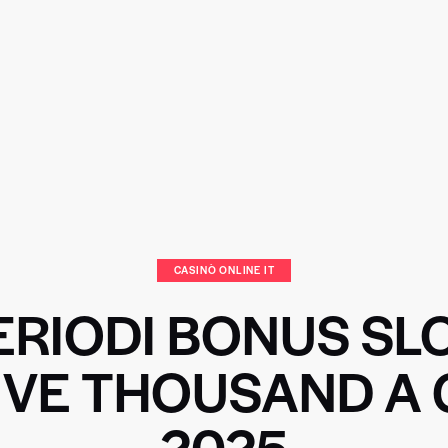
CASINÒ ONLINE IT
 PERIODI BONUS SL
FIVE THOUSAND A
2025