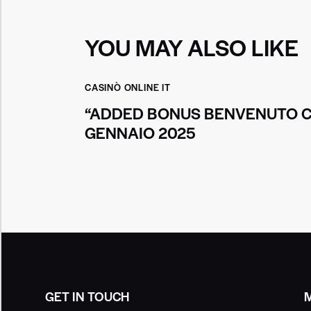
YOU MAY ALSO LIKE
CASINÒ ONLINE IT
“ADDED BONUS BENVENUTO C
GENNAIO 2025
GET IN TOUCH